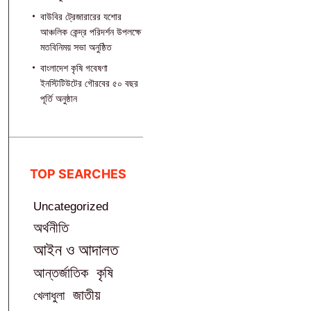
বাউবির ট্রেজারারের যশোর
আঞ্চলিক কেন্দ্র পরিদর্শন উপলক্ষে
মতবিনিময় সভা অনুষ্ঠিত
বাংলাদেশ কৃষি গবেষণা
ইনস্টিটিউটের গৌরবের ৫০ বছর
পূর্তি অনুষ্ঠান
TOP SEARCHES
Uncategorized
অর্থনীতি
আইন ও আদালত
আন্তর্জাতিক
কৃষি
জাতীয়
খেলাধুলা