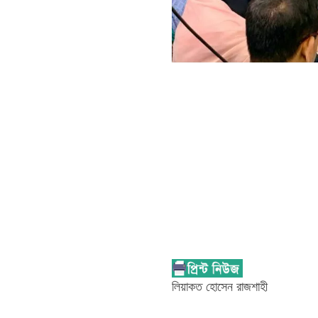
লিয়াকত হোসেন রাজশাহী