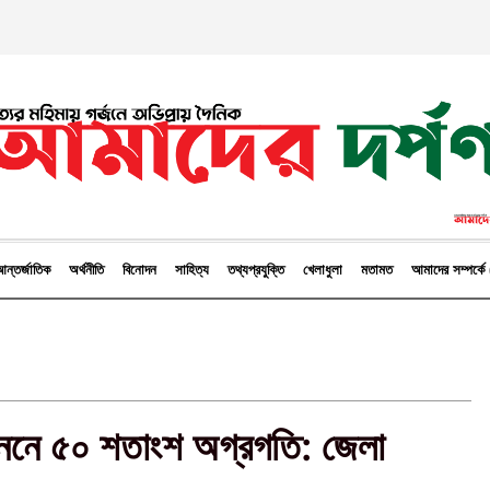
ন্তর্জাতিক
অর্থনীতি
বিনোদন
সাহিত্য
তথ্যপ্রযুক্তি
খেলাধুলা
মতামত
আমাদের সম্পর্
ননে ৫০ শতাংশ অগ্রগতি: জেলা