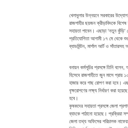
খেলাধুলার উন্নয়নে সরকারের উদ্যোগ 
রাজশাহীর ছয়জন ক্রীড়াবিদকে বিশেষ ক
সহায়তা পাবেন। এছাড়া ‘নতুন কুঁড়ি’ জ
প্রতিযোগিতা আগামী ১৭ মে থেকে শুর
ব্যাডমিন্টন, মার্শাল আর্ট ও সাঁতারসহ
বনায়ন কর্মসূচির প্রসঙ্গে তিনি বলেন
হিসেবে রাজশাহীতে জুন মাসে প্রায় 
হাজার করে গাছ রোপণ করা হবে। এছ
বৃক্ষরোপণের লক্ষ্য নির্ধারণ করা হয়
হবে।
কৃষকদের সহায়তা প্রসঙ্গে জেলা প্
ব্যাংকে পাঠানো হয়েছে। প্রক্রিয়া 
জেলা তথ্য অফিসের পরিচালক নাফেয়াল