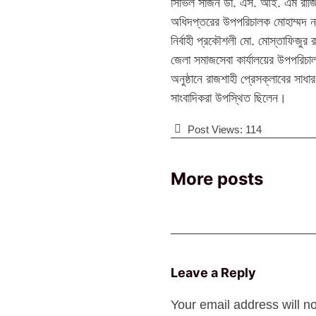
সিভিল সার্জন ডা. এস. আই. এম রাজি
অধিদপ্তরের উপপরিচালক মোহাম্মদ না
নির্বাহী প্রকৌশলী মো. মোস্তাফিজুর 
জেলা সমাজসেবা কার্যালয়ের উপপরিচালক
অনুষ্ঠানে রাজশাহী প্রেসক্লাবের সাধ
সাংবাদিকরা উপস্থিত ছিলেন।
Post Views:
114
More posts
Leave a Reply
Your email address will n