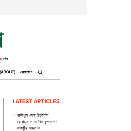
কে (ABOUT)
যোগাযোগ
LATEST ARTICLES
গাজীপুরে জেলা রিপোর্টার্স
ফোরামের ৫ শতাধিক বৃক্ষরোপণ
কর্মসূচির উদ্বোধন