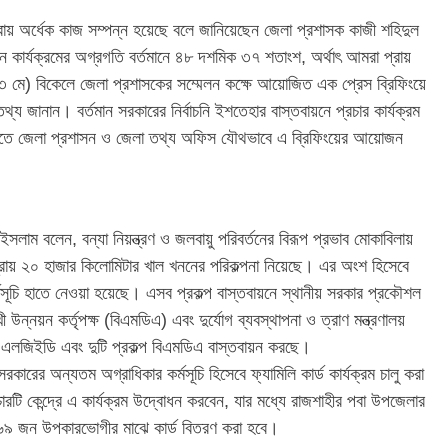
্রায় অর্ধেক কাজ সম্পন্ন হয়েছে বলে জানিয়েছেন জেলা প্রশাসক কাজী শহিদুল
কার্যক্রমের অগ্রগতি বর্তমানে ৪৮ দশমিক ৩৭ শতাংশ, অর্থাৎ আমরা প্রায়
৩ মে) বিকেলে জেলা প্রশাসকের সম্মেলন কক্ষে আয়োজিত এক প্রেস ব্রিফিংয়ে
্য জানান। বর্তমান সরকারের নির্বাচনি ইশতেহার বাস্তবায়নে প্রচার কার্যক্রম
 করতে জেলা প্রশাসন ও জেলা তথ্য অফিস যৌথভাবে এ ব্রিফিংয়ের আয়োজন
সলাম বলেন, বন্যা নিয়ন্ত্রণ ও জলবায়ু পরিবর্তনের বিরূপ প্রভাব মোকাবিলায়
্রায় ২০ হাজার কিলোমিটার খাল খননের পরিকল্পনা নিয়েছে। এর অংশ হিসেবে
মসূচি হাতে নেওয়া হয়েছে। এসব প্রকল্প বাস্তবায়নে স্থানীয় সরকার প্রকৌশল
ী উন্নয়ন কর্তৃপক্ষ (বিএমডিএ) এবং দুর্যোগ ব্যবস্থাপনা ও ত্রাণ মন্ত্রণালয়
প এলজিইডি এবং দুটি প্রকল্প বিএমডিএ বাস্তবায়ন করছে।
রকারের অন্যতম অগ্রাধিকার কর্মসূচি হিসেবে ফ্যামিলি কার্ড কার্যক্রম চালু করা
ারটি কেন্দ্রে এ কার্যক্রম উদ্বোধন করবেন, যার মধ্যে রাজশাহীর পবা উপজেলার
 ৬৬৯ জন উপকারভোগীর মাঝে কার্ড বিতরণ করা হবে।