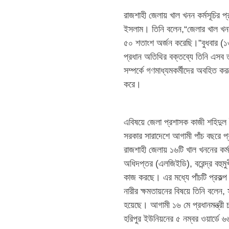
রাজশাহী জেলায় খাল খনন কর্মসূচির প
ইসলাম। তিনি বলেন,“জেলার খাল খনন 
৫০ শতাংশ অর্জন করেছি।”বুধবার (১
প্রধান অতিথির বক্তব্যে তিনি এসব তথ
সম্পর্কে গণমাধ্যমকর্মীদের অবহিত
করে।
এবিষয়ে জেলা প্রশাসক কাজী শহিদুল ই
সরকার সারাদেশে আগামী পাঁচ বছরে প
রাজশাহী জেলায় ১৬টি খাল খননের কর্
অধিদপ্তর (এলজিইডি), বরেন্দ্র বহুমুখ
কাজ করছে। এর মধ্যে পাঁচটি প্রকল্
নারীর ক্ষমতায়নের বিষয়ে তিনি বলেন, স
হয়েছে। আগামী ১৬ মে প্রধানমন্ত্রী চ
হরিপুর ইউনিয়নের ৫ নম্বর ওয়ার্ডে