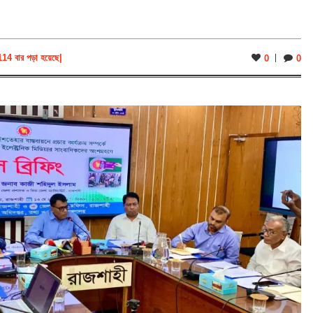
114 বার পড়া হয়েছে
|
0
0