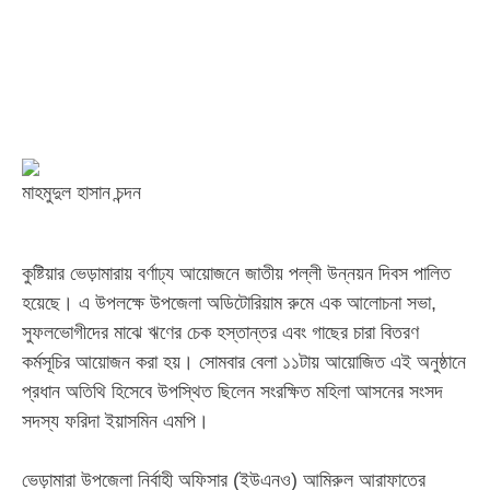
মাহমুদুল হাসান চন্দন
‎কুষ্টিয়ার ভেড়ামারায় বর্ণাঢ্য আয়োজনে জাতীয় পল্লী উন্নয়ন দিবস পালিত
হয়েছে। এ উপলক্ষে উপজেলা অডিটোরিয়াম রুমে এক আলোচনা সভা,
সুফলভোগীদের মাঝে ঋণের চেক হস্তান্তর এবং গাছের চারা বিতরণ
কর্মসূচির আয়োজন করা হয়। সোমবার বেলা ১১টায় আয়োজিত এই অনুষ্ঠানে
প্রধান অতিথি হিসেবে উপস্থিত ছিলেন সংরক্ষিত মহিলা আসনের সংসদ
সদস্য ফরিদা ইয়াসমিন এমপি।
ভেড়ামারা উপজেলা নির্বাহী অফিসার (ইউএনও) আমিরুল আরাফাতের