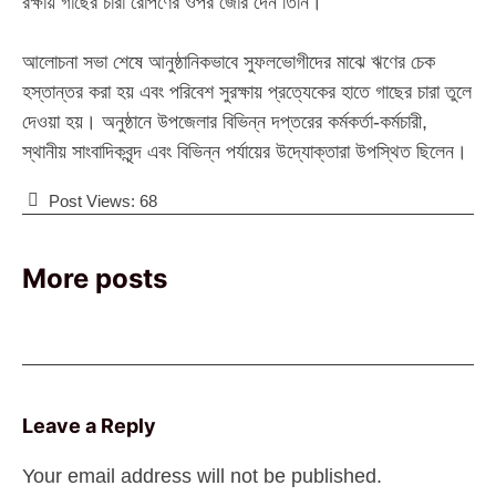
রক্ষায় গাছের চারা রোপণের ওপর জোর দেন তিনি।
আলোচনা সভা শেষে আনুষ্ঠানিকভাবে সুফলভোগীদের মাঝে ঋণের চেক
হস্তান্তর করা হয় এবং পরিবেশ সুরক্ষায় প্রত্যেকের হাতে গাছের চারা তুলে
দেওয়া হয়। অনুষ্ঠানে উপজেলার বিভিন্ন দপ্তরের কর্মকর্তা-কর্মচারী,
স্থানীয় সাংবাদিকবৃন্দ এবং বিভিন্ন পর্যায়ের উদ্যোক্তারা উপস্থিত ছিলেন।
Post Views:
68
More posts
Leave a Reply
Your email address will not be published.