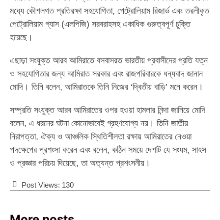
মধ্যে কৌশলগত প্রতিরক্ষা সহযোগিতা, পেট্রোলিয়াম রিজার্ভ এবং তরলীকৃত
পেট্রোলিয়াম গ্যাস (এলপিজি) সরবরাহসহ একাধিক গুরুত্বপূর্ণ চুক্তি
হয়েছে।
এছাড়া সংযুক্ত আরব আমিরাতে বসবাসরত ভারতীয় প্রবাসীদের প্রতি যত্ন
ও সহযোগিতার জন্য আমিরাত সরকার এবং রাজপরিবারকে ধন্যবাদ জানান
মোদি। তিনি বলেন, আমিরাতকে তিনি নিজের ‘দ্বিতীয় বাড়ি’ মনে করেন।
সম্প্রতি সংযুক্ত আরব আমিরাতের ওপর হওয়া হামলার নিন্দা জানিয়ে মোদি
বলেন, এ ধরনের ঘটনা কোনোভাবেই গ্রহণযোগ্য নয়। তিনি জাতীয়
নিরাপত্তা, ঐক্য ও আঞ্চলিক স্থিতিশীলতা রক্ষায় আমিরাতের নেওয়া
পদক্ষেপের প্রশংসা করেন এবং বলেন, কঠিন সময়ে দেশটি যে সংযম, সাহস
ও প্রজ্ঞার পরিচয় দিয়েছে, তা অত্যন্ত প্রশংসনীয়।
Post Views:
130
More posts