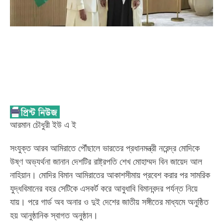
আরমান চৌধুরী ইউ এ ই
সংযুক্ত আরব আমিরাতে পৌঁছালে ভারতের প্রধানমন্ত্রী নরেন্দ্র মোদিকে
উষ্ণ অভ্যর্থনা জানান দেশটির রাষ্ট্রপতি শেখ মোহাম্মদ বিন জায়েদ আল
নাহিয়ান। মোদির বিমান আমিরাতের আকাশসীমায় প্রবেশ করার পর সামরিক
যুদ্ধবিমানের বহর সেটিকে এসকর্ট করে আবুধাবি বিমানবন্দর পর্যন্ত নিয়ে
যায়। পরে গার্ড অব অনার ও দুই দেশের জাতীয় সঙ্গীতের মাধ্যমে অনুষ্ঠিত
হয় আনুষ্ঠানিক স্বাগত অনুষ্ঠান।