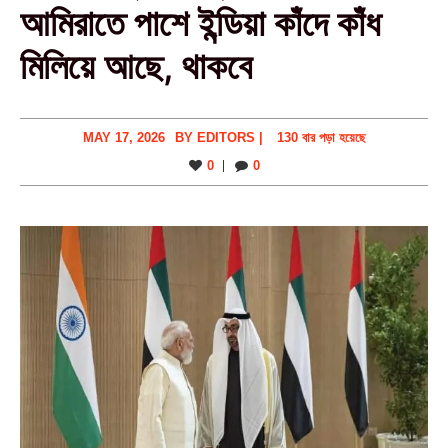
আমিরাতে পাশে ইন্ডিয়া কাঁদে কাঁধ
মিলিয়ে আছে, থাকবে
MAY 17, 2026
BY
EDITORS
|
130 বার পড়া হয়েছে
0
0