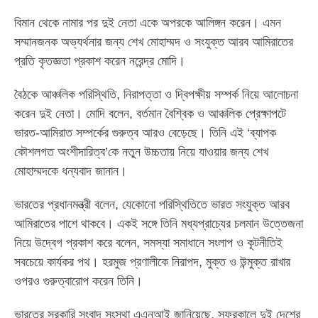
বিমান থেকে নামার পর দুই নেতা একে অপরকে আলিঙ্গন করেন। এমন
সম্মানজনক অভ্যর্থনার জন্য শেখ মোহাম্মদ ও সংযুক্ত আরব আমিরাতের
প্রতি কৃতজ্ঞতা প্রকাশ করেন নরেন্দ্র মোদি।
বৈঠকে আঞ্চলিক পরিস্থিতি, নিরাপত্তা ও দ্বিপক্ষীয় সম্পর্ক নিয়ে আলোচনা
করেন দুই নেতা। মোদি বলেন, বর্তমান বৈশ্বিক ও আঞ্চলিক প্রেক্ষাপটে
ভারত-আমিরাত সম্পর্কের গুরুত্ব আরও বেড়েছে। তিনি এই ‘ব্যাপক
কৌশলগত অংশীদারিত্ব’কে নতুন উচ্চতায় নিয়ে যাওয়ার জন্য শেখ
মোহাম্মদকে ধন্যবাদ জানান।
ভারতের প্রধানমন্ত্রী বলেন, যেকোনো পরিস্থিতিতে ভারত সংযুক্ত আরব
আমিরাতের পাশে থাকবে। একই সঙ্গে তিনি মধ্যপ্রাচ্যের চলমান উত্তেজনা
নিয়ে উদ্বেগ প্রকাশ করে বলেন, সমস্যা সমাধানে সংলাপ ও কূটনীতিই
সবচেয়ে কার্যকর পথ। হরমুজ প্রণালীকে নিরাপদ, মুক্ত ও উন্মুক্ত রাখার
ওপরও গুরুত্বারোপ করেন তিনি।
ভারতের সরকারি সংবাদ সংস্থা এএনআই জানিয়েছে, সফরকালে দুই দেশের