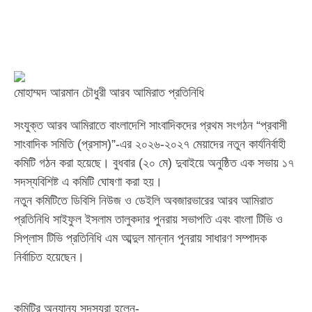
মোহাম্মদ আরমান চৌধুরী আরব আমিরাত প্রতিনিধি
সংযুক্ত আরব আমিরাতে বাংলাদেশি সাংবাদিকদের প্রথম সংগঠন “প্রবাসী
সাংবাদিক সমিতি (প্রসাস)”-এর ২০২৬-২০২৭ মেয়াদের নতুন কার্যনির্বাহী
কমিটি গঠন করা হয়েছে। বুধবার (২০ মে) দুবাইয়ে অনুষ্ঠিত এক সভায় ১৭
সদস্যবিশিষ্ট এ কমিটি ঘোষণা করা হয়।
নতুন কমিটিতে ডিবিসি নিউজ ও ডেইলি অবজারভারের আরব আমিরাত
প্রতিনিধি সাইফুল ইসলাম তালুকদার পুনরায় সভাপতি এবং বাংলা টিভি ও
সিপ্লাস টিভি প্রতিনিধি এম আব্দুল মান্নান পুনরায় সাধারণ সম্পাদক
নির্বাচিত হয়েছেন।
কমিটির অন্যান্য সদস্যরা হলেন-