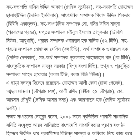
সহ-সভাপতি নাসিম উদ্দিন আকাশ (দৈনিক সূর্যোদয়), সহ-সভাপতি মোহাম্মদ
ছালাহউদ্দিন (দৈনিক ইনকিলাব), সাংগঠনিক সম্পাদক গিয়াস উদ্দিন সিকদার
(বিবিসি একাত্তর), সহ-সাংগঠনিক সম্পাদক মো. মনির উদ্দিন মান্না
(প্রবাসের প্রহর), দপ্তর সম্পাদক মইনুল ইসলাম তালুকদার (ডিবিসি
নিউজ, আবুধাবি), প্রচার সম্পাদক ওবায়দুল হক মানিক (৫২ টিভি), সহ-
প্রচার সম্পাদক মোহাম্মদ সেলিম (বঙ্গ টিভি), অর্থ সম্পাদক ওবায়দুল হক
(দৈনিক দেশকাল), সহ-অর্থ সম্পাদক নুরুল্লাহ শাহাজাহান খান (কে টিভি),
সাংস্কৃতিক সম্পাদক মাহবুব সরকার (বিশ্ব বাংলা টিভি), তথ্য ও প্রযুক্তি
সম্পাদক সাহেদ ছরোয়ার (কলম টিভি, কলম বিডি নিউজ)।
এ ছাড়া সদস্য হিসেবে রয়েছেন- মোহাম্মদ আলী রেজা (ঢাকা গেজেট),
আব্দুল মান্নান (চট্টগ্রাম মঞ্চ), আলী রশিদ (নিউজ ২৪ চট্টগ্রাম), মো.
আরমান চৌধুরী (দৈনিক আমার সময়) এবং আরশাদুল হক (দৈনিক সূর্যোদয়
দুবাই)।
সভায় সংগঠনের নেতৃবৃন্দ বলেন, ২০০১ সালে প্রতিষ্ঠিত প্রবাসী সাংবাদিক
সমিতি সংযুক্ত আরব আমিরাতে বাংলাদেশি সাংবাদিকদের প্রথম সংগঠন
হিসেবে দীর্ঘদিন ধরে প্রবাসীদের বিভিন্ন সমস্যা ও অধিকার নিয়ে কাজ করে