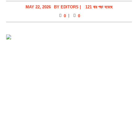
MAY 22, 2026
BY
EDITORS
|
121 বার পড়া হয়েছে
0
0