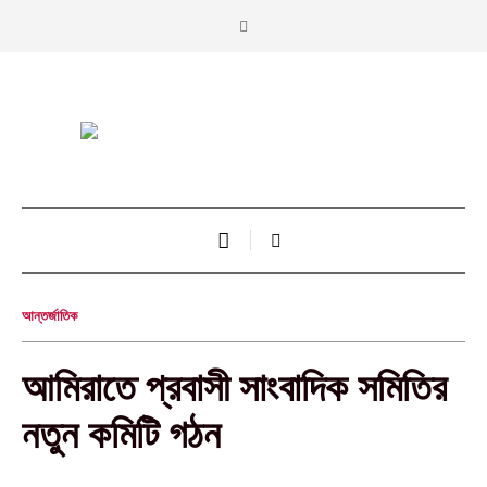
আন্তর্জাতিক
আমিরাতে প্রবাসী সাংবাদিক সমিতির
নতুন কমিটি গঠন