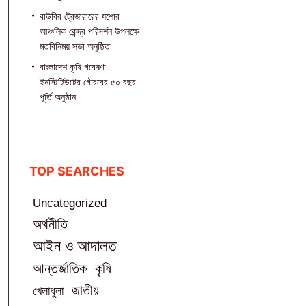
বাউবির ট্রেজারারের যশোর
আঞ্চলিক কেন্দ্র পরিদর্শন উপলক্ষে
মতবিনিময় সভা অনুষ্ঠিত
বাংলাদেশ কৃষি গবেষণা
ইনস্টিটিউটের গৌরবের ৫০ বছর
পূর্তি অনুষ্ঠান
TOP SEARCHES
Uncategorized
অর্থনীতি
আইন ও আদালত
আন্তর্জাতিক
কৃষি
জাতীয়
খেলাধুলা