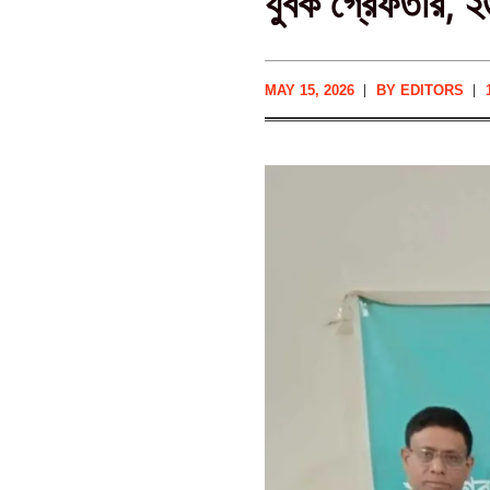
যুবক গ্রেফতার, ২
MAY 15, 2026
BY
EDITORS