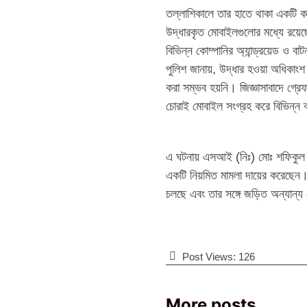
তল্লাশিকালে তার হাতে থাকা একটি কা
উদ্ধারকৃত মোবাইলগুলোর মধ্যে রয়
বিভিন্ন কোম্পানির অ্যান্ড্রয়েড ও ব
পুলিশ জানায়, উদ্ধার হওয়া অধিকা
করা সম্ভব হয়নি। জিজ্ঞাসাবাদে গ্র
চোরাই মোবাইল সংগ্রহ করে বিভিন্ন 
এ ঘটনায় এসআই (নিঃ) মোঃ শফিকুল ইস
একটি নিয়মিত মামলা দায়ের করেছেন।
চলছে এবং তার সঙ্গে জড়িত অন্যান্
Post Views:
126
More posts