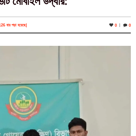
৬টি মোবাইল উদ্ধার:
126 বার পড়া হয়েছে
|
0
0