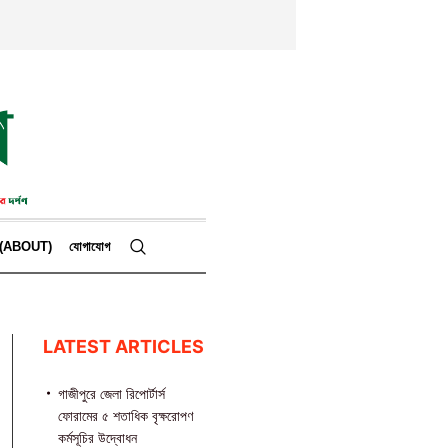
কে (ABOUT)
যোগাযোগ
LATEST ARTICLES
গাজীপুরে জেলা রিপোর্টার্স
ফোরামের ৫ শতাধিক বৃক্ষরোপণ
কর্মসূচির উদ্বোধন