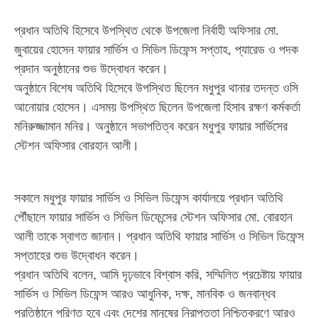
প্রধান অতিথি হিসেবে উপস্থিত থেকে উপজেলা নির্বাহী অফিসার মো.
জুবায়ের হোসেন ফায়ার সার্ভিস ও সিভিল ডিফেন্স সপ্তাহ, প্যারেড ও পদক
প্রদান অনুষ্ঠানের শুভ উদ্বোধন করেন।
অনুষ্ঠানে বিশেষ অতিথি হিসেবে উপস্থিত ছিলেন মধুপুর থানার তদন্ত ওসি
আনোয়ার হোসেন। এসময় উপস্থিত ছিলেন উপজেলা হিসাব রক্ষণ কর্মকর্তা
মনিরুজ্জামান মনির। অনুষ্ঠানে সভাপতিত্ব করেন মধুপুর ফায়ার সার্ভিসের
স্টেশন অফিসার বোরহান আলী।
সকালে মধুপুর ফায়ার সার্ভিস ও সিভিল ডিফেন্স কার্যালয়ে প্রধান অতিথি
পৌঁছালে ফায়ার সার্ভিস ও সিভিল ডিফেন্সের স্টেশন অফিসার মো. বোরহান
আলী তাকে স্বাগত জানান। প্রধান অতিথি ফায়ার সার্ভিস ও সিভিল ডিফেন্স
সপ্তাহের শুভ উদ্বোধন করেন।
প্রধান অতিথি বলেন, আমি দৃঢ়ভাবে বিশ্বাস করি, সম্মিলিত প্রচেষ্টায় ফায়ার
সার্ভিস ও সিভিল ডিফেন্স আরও আধুনিক, দক্ষ, মানবিক ও জনবান্ধব
প্রতিষ্ঠানে পরিণত হবে এবং দেশের মানুষের নিরাপত্তা নিশ্চিতকরণে আরও