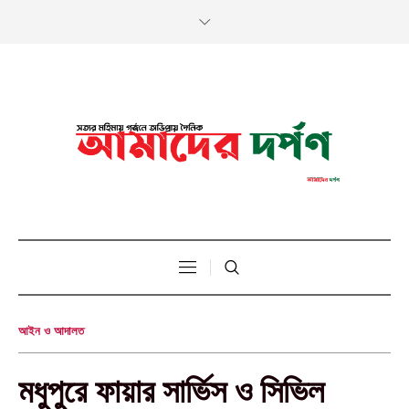
আইন ও আদালত
মধুপুরে ফায়ার সার্ভিস ও সিভিল