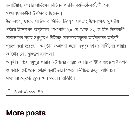
ভলান্টিয়ার, ফায়ার সার্ভিসের বিভিন্ন পদবির কর্মকর্তা-কর্মচারী এবং
গণমাধ্যমকর্মীরা উপস্থিত ছিলেন।
উল্লেখ্য, ফায়ার সার্ভিস ও সিভিল ডিফেন্স সপ্তাহ উপলক্ষ্যে কেন্দ্রীয়
পর্যায়ে উদ্বোধন অনুষ্ঠানের পাশাপাশি ২০ মে থেকে ২২ মে তিন দিনব্যাপী
সারাদেশের ন্যায় মধুপুরেও বিভিন্ন সচেতনতামূলক কার্যক্রমের কর্মসূচি
গ্রহণ করা হয়েছে। অনুষ্ঠান সঞ্চালনা করেন মধুপুর ফায়ার সার্ভিসের ফায়ার
ফাইটার মো. মুহিদুল ইসলাম।
অনুষ্ঠান শেষে মধুপুর ফায়ার স্টেশনের শ্রেষ্ঠ ফায়ার ফাইটার জহুরুল ইসলাম
ও ফায়ার স্টেশনের শ্রেষ্ঠ ড্রাইভার হিসেবে নির্বাচিত রুহুল আমিনকে
সম্মাননা ক্রেস্ট তুলে দেন প্রধান অতিথি।
Post Views:
99
More posts