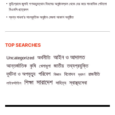
কুড়িগ্রামে জুলাই গণঅভ্যুত্থান দিবসের অনুষ্ঠানস্থল থেকে বের করে সাংবাদিক পেটালো
বিএনপি-ছাত্রদল
স্বপ্ন সাধনা’র সাংস্কৃতিক অনুষ্ঠান মেঘলা আকাশ অনুষ্ঠিত
TOP SEARCHES
আইন ও আদালত
অর্থনীতি
Uncategorized
তথ্যপ্রযুক্তি
আন্তর্জাতিক
কৃষি
জাতীয়
খেলাধুলা
পরিবেশ
দূর্ঘটনা ও অপমৃত্যু
বিনোদন
রাজনীতি
বিজ্ঞান
ভ্রমণ
সারাদেশ
শিক্ষা
স্বাস্থ্যসেবা
সাহিত্য
লাইফস্টাইল