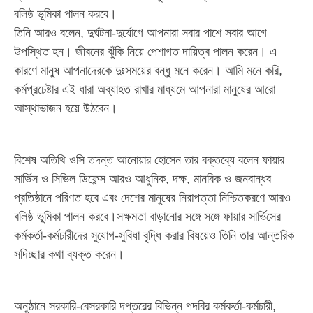
বলিষ্ঠ ভূমিকা পালন করবে।
তিনি আরও বলেন, দুর্ঘটনা-দুর্যোগে আপনারা সবার পাশে সবার আগে
উপস্থিত হন। জীবনের ঝুঁকি নিয়ে পেশাগত দায়িত্ব পালন করেন। এ
কারণে মানুষ আপনাদেরকে দুঃসময়ের বন্ধু মনে করেন। আমি মনে করি,
কর্মপ্রচেষ্টার এই ধারা অব্যাহত রাখার মাধ্যমে আপনারা মানুষের আরো
আস্থাভাজন হয়ে উঠবেন।
বিশেষ অতিথি ওসি তদন্ত আনোয়ার হোসেন তার বক্তব্যে বলেন ফায়ার
সার্ভিস ও সিভিল ডিফেন্স আরও আধুনিক, দক্ষ, মানবিক ও জনবান্ধব
প্রতিষ্ঠানে পরিণত হবে এবং দেশের মানুষের নিরাপত্তা নিশ্চিতকরণে আরও
বলিষ্ঠ ভূমিকা পালন করবে।সক্ষমতা বাড়ানোর সঙ্গে সঙ্গে ফায়ার সার্ভিসের
কর্মকর্তা-কর্মচারীদের সুযোগ-সুবিধা বৃদ্ধি করার বিষয়েও তিনি তার আন্তরিক
সদিচ্ছার কথা ব্যক্ত করেন।
অনুষ্ঠানে সরকারি-বেসরকারি দপ্তরের বিভিন্ন পদবির কর্মকর্তা-কর্মচারী,