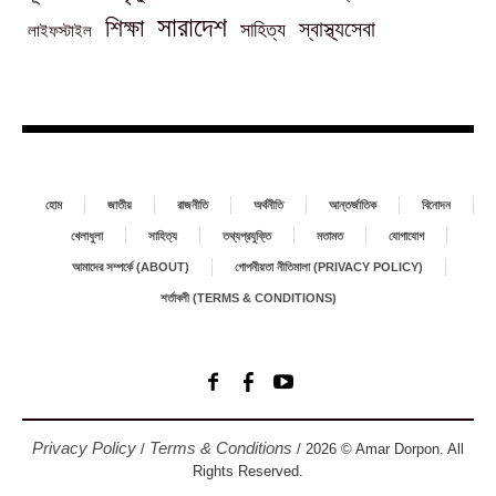
সারাদেশ
শিক্ষা
স্বাস্থ্যসেবা
সাহিত্য
লাইফস্টাইল
হোম
জাতীয়
রাজনীতি
অর্থনীতি
আন্তর্জাতিক
বিনোদন
খেলাধুলা
সাহিত্য
তথ্যপ্রযুক্তি
মতামত
যোগাযোগ
আমাদের সম্পর্কে (ABOUT)
গোপনীয়তা নীতিমালা (PRIVACY POLICY)
শর্তাবলী (TERMS & CONDITIONS)
Privacy Policy
Terms & Conditions
/
/ 2026 © Amar Dorpon. All
Rights Reserved.