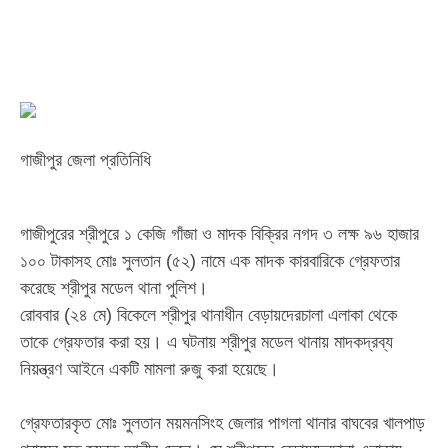
‎গাজীপুর জেলা প্রতিনিধি
‎গাজীপুরের শ্রীপুরে ১ কেজি গাঁজা ও মাদক বিক্রির নগদ ৩ লক্ষ ৯৬ হাজার
১০০ টাকাসহ মোঃ সুলতান (৫২) নামে এক মাদক কারবারিকে গ্রেফতার
করেছে শ্রীপুর মডেল থানা পুলিশ।
‎​রোববার (২৪ মে) বিকেলে শ্রীপুর থানাধীন বেড়ায়দেরচালা এলাকা থেকে
তাকে গ্রেফতার করা হয়। এ ঘটনায় শ্রীপুর মডেল থানায় মাদকদ্রব্য
নিয়ন্ত্রণ আইনে একটি মামলা রুজু করা হয়েছে।
‎​গ্রেফতারকৃত মোঃ সুলতান ময়মনসিংহ জেলার পাগলা থানার বাঘবের খালপাড়