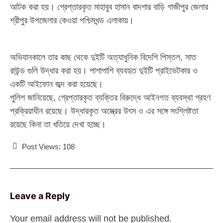
আটক করা হয়। গ্রেপ্তারকৃত মাহাবুব হাসান বাদশার বাড়ি গাজীপুর জেলার
শ্রীপুর উপজেলার কেওয়া পশ্চিমখন্ড এলাকায়।
অভিযানকালে তার কাছ থেকে দুইটি অত্যাধুনিক বিদেশি পিস্তল, সাত
রাউন্ড গুলি উদ্ধার করা হয়। পাশাপাশি ব্যবহৃত দুইটি প্রাইভেটকার ও
একটি আইফোন জব্দ করা হয়েছে।
পুলিশ জানিয়েছে, গ্রেপ্তারকৃত ব্যক্তির বিরুদ্ধে আইনগত ব্যবস্থা গ্রহণ
প্রক্রিয়াধীন রয়েছে। উদ্ধারকৃত অস্ত্রের উৎস ও এর সঙ্গে সংশ্লিষ্টতা
রয়েছে কিনা তা খতিয়ে দেখা হচ্ছে।
Post Views:
108
Leave a Reply
Your email address will not be published.