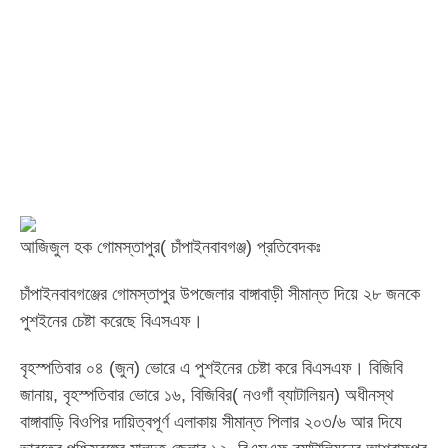
আজিজুল হক গোমস্তাপুর( চাঁপাইনবাবগঞ্জ) প্রতিবেদকঃ
চাঁপাইনবাবগঞ্জের গোমস্তাপুর উপজেলার বাঙ্গাবাড়ী সীমান্ত দিয়ে ২৮ জনকে
পুশইনের চেষ্টা করেছে বিএসএফ।
বৃহস্পতিবার ০৪ (জুন) ভোরে এ পুশইনের চেষ্টা করে বিএসএফ। বিজিবি
জানায়, বৃহস্পতিবার ভোরে ১৬, বিজিবির( নওগাঁ ব্যাটালিয়ন) অধীনস্থ
বাঙ্গাবাড়ি বিওপির দায়িত্বপূর্ণ এলাকায় সীমান্ত পিলার ২০৩/৬ আর দিযে