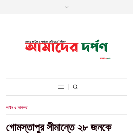
আইন ও আদালত
গোমস্তাপুর সীমান্তে ২৮ জনকে