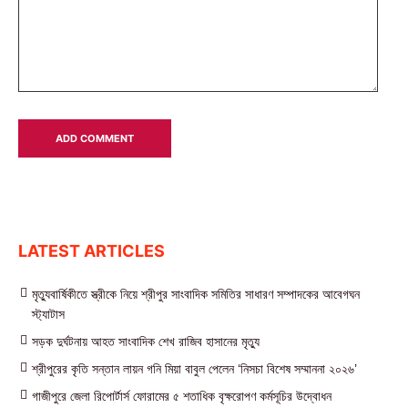
LATEST ARTICLES
মৃত্যুবার্ষিকীতে স্ত্রীকে নিয়ে শ্রীপুর সাংবাদিক সমিতির সাধারণ সম্পাদকের আবেগঘন
স্ট্যাটাস
সড়ক দুর্ঘটনায় আহত সাংবাদিক শেখ রাজিব হাসানের মৃত্যু
শ্রীপুরের কৃতি সন্তান লায়ন গনি মিয়া বাবুল পেলেন ‘নিসচা বিশেষ সম্মাননা ২০২৬’
গাজীপুরে জেলা রিপোর্টার্স ফোরামের ৫ শতাধিক বৃক্ষরোপণ কর্মসূচির উদ্বোধন