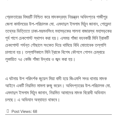
গ্রেফতারের বিষয়টি নিশ্চিত করে মাদকদ্রব্য নিয়ন্ত্রন অধিদপ্তর গাজীপুর
জেলা কার্যালয়ের উপ-পরিচালক মো. এমদাদুল ইসলাম মিঠুন জানান, গোয়েন্দা
তথ্যের ভিত্তিতে ঢাকা-ময়মনসিংহ মহাসড়কের সালনা বাজারস্থ মহাসড়কের
পূর্ব পাশে চেকপোস্ট স্থাপন করা হয়। এসময় গাঁজা বহনকারী মিনি ট্রাকটি
চেকপোস্ট পর্যন্ত পৌছালে সংকেত দিয়ে থামিয়ে বিধি মোতাবেক তল্লাশি
চালানো হয়। তল্লাশিকালে মিনি ট্রাকে বিশেষ কৌশলে গোপন চেম্বারে
লুকায়িত ৭৫ কেজি গাঁজা উদ্ধার ও জব্দ করা হয়।
এ ঘটনায় উপ পরিদর্শক জুয়েল মিয়া বাদী হয়ে জিএমপি সদর থানায় মাদক
আইনে একটি নিয়মিত মামলা রুজু করেন। অধিদপ্তরের উপ-পরিচালক মো.
এমদাদুল ইসলাম মিঠুন জানান, নিয়মিত আমাদের মাদক বিরোধী অভিযান
চলছে। এ অভিযান অব্যাহত থাকবে।
Post Views:
68