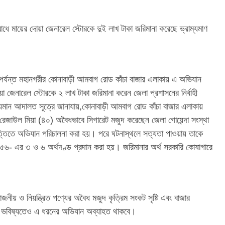
ধে মায়ের দোয়া জেনারেল স্টোরকে দুই লাখ টাকা জরিমানা করেছে ভ্রাম্যমাণ
া পর্যন্ত মহানগরীর কোনাবাড়ী আমবাগ রোড কাঁচা বাজার এলাকায় এ অভিযান
জেনারেল স্টোরকে ২ লাখ টাকা জরিমানা করেন জেলা প্রশাসনের নির্বাহী
রাম্যমান আদালত সূত্রে জানাযায়,কোনাবাড়ী আমবাগ রোড কাঁচা বাজার এলাকায়
 রেজাউল মিয়া (৪০) অবৈধভাবে সিগারেট মজুদ করেছেন জেলা গোয়েন্দা সংস্থা
তে অভিযান পরিচালনা করা হয়। পরে ঘটনাস্থলে সত্যতা পাওয়ায় তাকে
 ১৯৫৬- এর ৩ ও ৬ অর্থদণ্ড প্রদান করা হয়। জরিমানার অর্থ সরকারি কোষাগারে
জনীয় ও নিয়ন্ত্রিত পণ্যের অবৈধ মজুদ কৃত্রিম সংকট সৃষ্টি এবং বাজার
্ধে ভবিষ্যতেও এ ধরনের অভিযান অব্যাহত থাকবে।