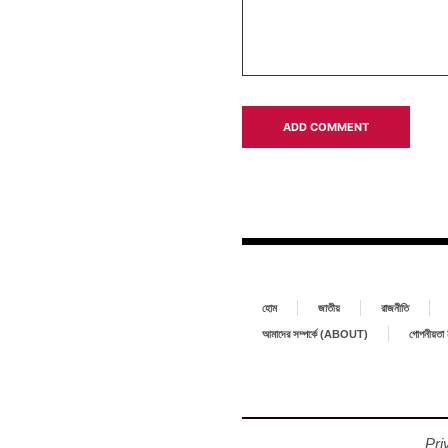
হোম
জাতীয়
রাজনীতি
আমাদের সম্পর্কে (ABOUT)
গোপনীয়ত
Pri