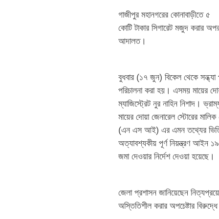
গাজীপুর মহানগরের কোনাবাড়ীতে ৫
কোটি টাকার সিগারেট মজুদ করার অপরা
আদালত।
বুধবার (১৭ জুন) বিকেল থেকে সন্ধ্য
পরিচালনা করা হয়। এসময় মায়ের দোয়া 
ম্যাজিস্ট্রেট নুর নাহিন নিশাদ। ভ্
মায়ের দোয়া জেনারেল স্টোরের মালিক
(এন এস আই) এর এমন তথ্যের ভিত্তি
অত্যাবশ্যকীয় পূর্ণ নিয়ন্ত্রণ আইন
জমা দেওয়ার নির্দেশ দেওয়া হয়েছে।
জেলা প্রশাসন জানিয়েছেন নিত্যপ্রয়ো
অস্তিতিশীল করার অপচেষ্টার বিরুদ