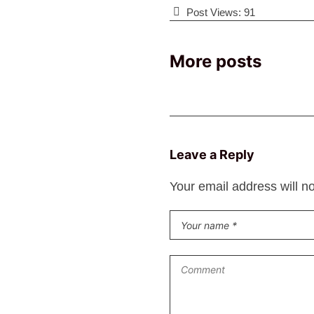
Post Views:
91
More posts
Leave a Reply
Your email address will n