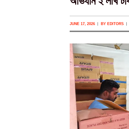
অভিযান ২ লাখ টা
JUNE 17, 2026
BY
EDITORS