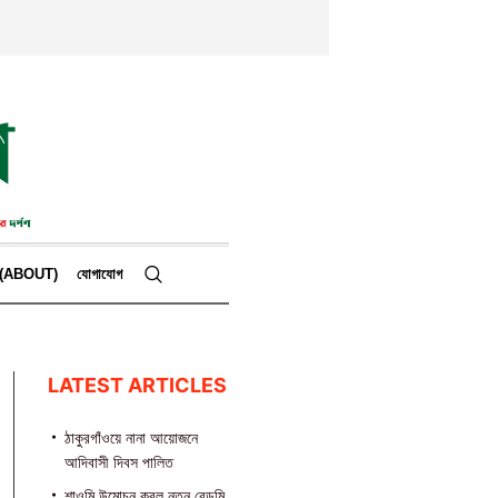
কে (ABOUT)
যোগাযোগ
LATEST ARTICLES
ঠাকুরগাঁওয়ে নানা আয়োজনে
আদিবাসী দিবস পালিত
শাওমি উন্মোচন করল নতুন রেডমি