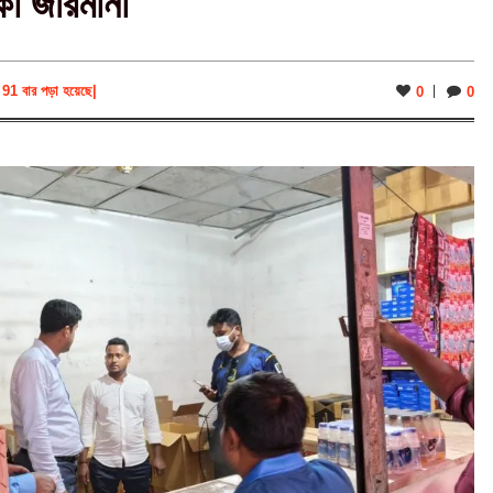
কা জরিমানা
91 বার পড়া হয়েছে
|
0
0