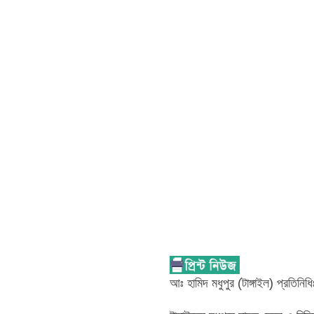
আঃ হামিদ মধুপুর (টাঙ্গাইল) প্রতিনিধি