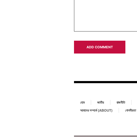
হোম
জাতীয়
রাজনীতি
আমাদের সম্পর্কে (ABOUT)
গোপনীয়ত