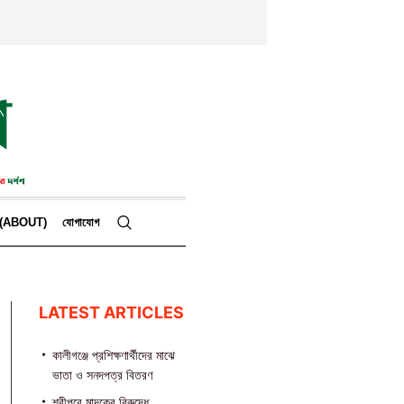
কে (ABOUT)
যোগাযোগ
LATEST ARTICLES
কালীগঞ্জে প্রশিক্ষণার্থীদের মাঝে
ভাতা ও সনদপত্র বিতরণ
শ্রীপুরে মাদকের বিরুদ্ধে