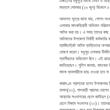
টাঙ্গাইলের মধুপুরে মাদক সেবন ও ব
মাধ্যমে সোমবার (২৯ জুন) বিকেলে ৫
আদালত সূত্রে জানা যায়, গোপন সংবা
এলাকায় মাদকবিরোধী অভিযান পরিচাল
আটক করা হয়। এ সময় তাদের কাছ থেক
আটকদের উপজেলা নির্বাহী কর্মকর্তার 
ম্যাজিস্ট্রেট আটক ব্যক্তিদের অপরাধ
ঘোষণা করেন। মধুপুর এলাকায় দীর্ঘদ
স্থানীয়দের অভিযোগ ছিল। এই রায়ের
জানিয়েছেন। পুলিশ জানায়, মাদকের 
মাদক ব্যবসায়ীকে ছাড় দেওয়া হবে ন
কারাদণ্ড প্রাপ্তরা হলেন উপজেলার ম
হাসান(৩০), পালবাড়ী গ্রামের হোসেন
আক্তার সওদাগরের ছেলে জাহিদুল (
ছেলে নিজাম সওদাগর (২০)। তাদেরকে