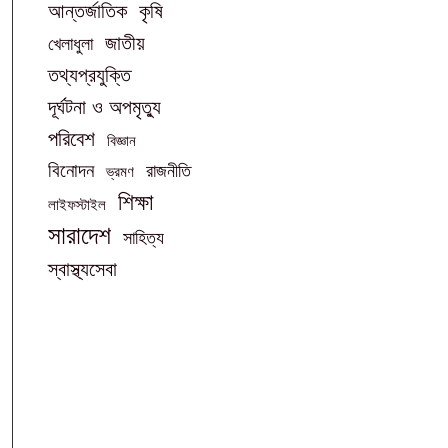
আন্তর্জাতিক
কৃষি
জাতীয়
খেলাধুলা
তথ্যপ্রযুক্তি
দূর্ঘটনা ও অপমৃত্যু
পরিবেশ
বিজ্ঞান
বিনোদন
রাজনীতি
ভ্রমণ
শিক্ষা
লাইফস্টাইল
সারাদেশ
সাহিত্য
স্বাস্থ্যসেবা