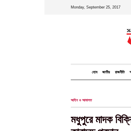
Monday, September 25, 2017
হোম
জাতীয়
রাজনীতি
আ
আইন ও আদালত
মধুপুরে মাদক বি