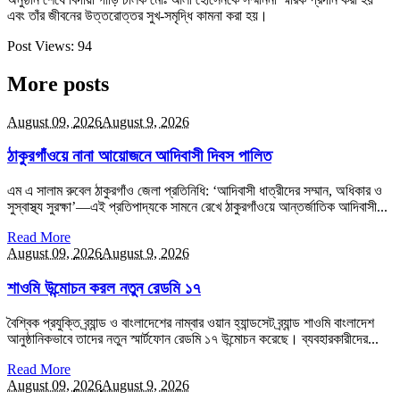
এবং তাঁর জীবনের উত্তরোত্তর সুখ-সমৃদ্ধি কামনা করা হয়।
Post Views:
94
More posts
August 09,
2026
August 9, 2026
ঠাকুরগাঁওয়ে নানা আয়োজনে আদিবাসী দিবস পালিত
এম এ সালাম রুবেল ঠাকুরগাঁও জেলা প্রতিনিধি: ‘আদিবাসী ধাত্রীদের সম্মান, অধিকার ও
সুস্বাস্থ্য সুরক্ষা’—এই প্রতিপাদ্যকে সামনে রেখে ঠাকুরগাঁওয়ে আন্তর্জাতিক আদিবাসী...
Read More
August 09,
2026
August 9, 2026
শাওমি উন্মোচন করল নতুন রেডমি ১৭
বৈশ্বিক প্রযুক্তি ব্র্যান্ড ও বাংলাদেশের নাম্বার ওয়ান হ্যান্ডসেট ব্র্যান্ড শাওমি বাংলাদেশ
আনুষ্ঠানিকভাবে তাদের নতুন স্মার্টফোন রেডমি ১৭ উন্মোচন করেছে। ব্যবহারকারীদের...
Read More
August 09,
2026
August 9, 2026