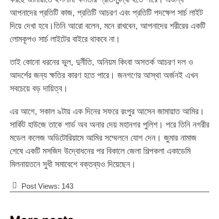
আপনাদের প্রতিটি কাজ, প্রতিটি আচরণ এবং প্রতিটি পদক্ষেপ সার্চ লাইট
দিয়ে দেখা হবে।তিনি আরো বলেন, মনে রাখবেন, আপনাদের শরীরের একটি
লোমকূপও সার্চ লাইটের বাইরে থাকবে না।
তাই কোনো ধরনের ভুল, দুর্নীতি, অনিয়ম কিংবা অসতর্ক আচরণ দল ও
আদর্শের জন্য ক্ষতির কারণ হতে পারে। জনগণের আস্থা অর্জনই এখন
সবচেয়ে বড় দায়িত্ব।
এর আগে, সকাল ৯টায় এক দিনের সফরে রংপুর আসেন জামায়াত আমির।
সার্কিট হাউজে তাকে গার্ড অব অনার দেয় মহানগর পুলিশ। পরে তিনি নগরীর
মডেল কলেজ অডিটোরিয়ামে আমির সম্মেলনে যোগ দেন। জুমার নামাজ
শেষে একটি মসজিদ উদ্বোধনের পর বিকালে জেলা শিল্পকলা একাডেমি
মিলনায়তনে সুধী সমাবেশে বক্তব্যও দিয়েছেন।
Post Views:
143