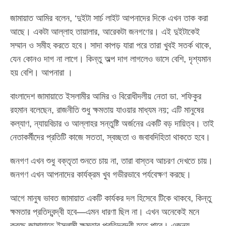
জামায়াত আমির বলেন, ‘দুইটা সার্চ লাইট আপনাদের দিকে এখন তাক করা
আছে। একটা আল্লাহ তায়ালার, আরেকটা জনগণের। এই দুইটাকেই
সম্মান ও সমীহ করতে হবে। সাদা কাপড় যারা পরে তারা খুবই সতর্ক থাকে,
যেন কোনও দাগ না লাগে। কিন্তু অল্প দাগ লাগলেও ভাসে বেশি, দৃশ্যমান
হয় বেশি। আপনারা ।
বাংলাদেশ জামায়াতে ইসলামীর আমির ও বিরোধীদলীয় নেতা ডা. শফিকুর
রহমান বলেছেন, রাজনীতি শুধু ক্ষমতায় যাওয়ার মাধ্যম নয়; এটি মানুষের
কল্যাণ, ন্যায়বিচার ও আল্লাহর সন্তুষ্টি অর্জনের একটি বড় দায়িত্ব। তাই
নেতাকর্মীদের প্রতিটি কাজে সততা, স্বচ্ছতা ও জবাবদিহিতা থাকতে হবে।
জনগণ এখন শুধু বক্তৃতা শুনতে চায় না, তারা বাস্তব আচরণ দেখতে চায়।
জনগণ এখন আপনাদের কার্যক্রম খুব গভীরভাবে পর্যবেক্ষণ করছে।
আগে মানুষ ভাবত জামায়াত একটি কার্যকর দল হিসেবে টিকে থাকবে, কিন্তু
ক্ষমতার প্রতিদ্বন্দ্বী হবে—এমন ধারণা ছিল না। এখন অনেকেই মনে
করছে জামায়াতে ইসলামী ক্ষমতার প্রতিদ্বন্দ্বী হতে পারে। এজন্য