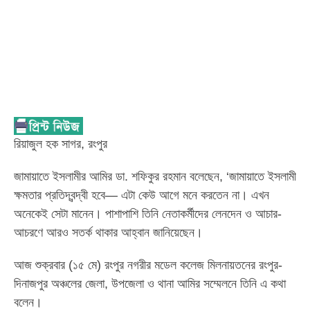
রিয়াজুল হক সাগর, রংপুর
জামায়াতে ইসলামীর আমির ডা. শফিকুর রহমান বলেছেন, ‘জামায়াতে ইসলামী
ক্ষমতার প্রতিদ্বন্দ্বী হবে— এটা কেউ আগে মনে করতেন না। এখন
অনেকেই সেটা মানেন। পাশাপাশি তিনি নেতাকর্মীদের লেনদেন ও আচার-
আচরণে আরও সতর্ক থাকার আহ্বান জানিয়েছেন।
আজ শুক্রবার (১৫ মে) রংপুর নগরীর মডেল কলেজ মিলনায়তনের রংপুর-
দিনাজপুর অঞ্চলের জেলা, উপজেলা ও থানা আমির সম্মেলনে তিনি এ কথা
বলেন।