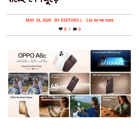
MAY 10, 2026
BY
EDITORS
|
116 বার পড়া হয়েছে
0
0