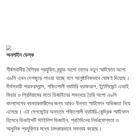
অনলাইন ডেস্ক
শীর্ষস্থানীয় বৈশ্বিক প্রযুক্তি ব্র্যান্ড অপো তাদের নতুন স্মার্টফোন অপো
এ৬সি এখন দেশজুড়ে পাওয়া যাচ্ছে বলে আনুষ্ঠানিকভাবে ঘোষণা দিয়েছে।
দীর্ঘস্থায়ী পারফরম্যান্স, শক্তিশালী ব্যাটারি ব্যাকআপ, ইন্টেলিজেন্ট এআই
ফিচার ও প্রিমিয়ামের মতো ডিজাইনের সমন্বয়ে তৈরি অপো এ৬সি
বাংলাদেশের ব্যবহারকারীদের জন্য আরও উন্নত স্মার্টফোন অভিজ্ঞতা নিয়ে
এসেছে। এই সেগমেন্টের অন্যতম শক্তিশালী ব্যাটারি-কেন্দ্রিক স্মার্টফোন
হিসেবে ডিভাইসটি স্টাইলিশ ডিজাইন, প্রতিদিনের নির্ভরযোগ্যতা ও
আধুনিক প্রযুক্তির মধ্যে চমৎকারভাবে সমন্বয় করেছে।