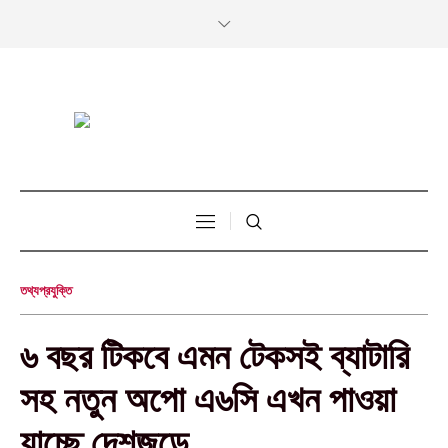
তথ্যপ্রযুক্তি
৬ বছর টিকবে এমন টেকসই ব্যাটারি
সহ নতুন অপো এ৬সি এখন পাওয়া
যাচ্ছে দেশজুড়ে