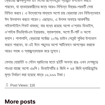
ক্রেতারা এক্সক্লুসিভ ৯০ দিনের রিপ্লেসমেন্ট গ্যারান্টি উপভোগ করতে
পারবেন, যা ব্যবহারকারীদের জন্য আরও নিশ্চিন্ত বিক্রয়-পরবর্তী সেবা
নিশ্চিত করবে। এ উদ্যোগের মাধ্যমে অপো চায় ক্রেতারা যেন নিশ্চিন্তভাবে
ঈদ উদযাপন করতে পারেন। এছাড়াও, এ উৎসব অফারে আকর্ষণীয়
লাইফস্টাইল গিফট থাকছে; যার মধ্যে রয়েছে অপো ও’প্যাড ডিভাইস,
ও’লাইক টিডব্লিউএস ইয়ারবাড, ব্যাকপ্যাক, অপো টি-শার্ট ও অপো
ক্যাপ। পাশাপাশি, ক্রেতারা সর্বোচ্চ ২০% ডাউন পেমেন্ট সুবিধা উপভোগ
করতে পারবেন, যা এই ঈদে পছন্দের অপো স্মার্টফোনে আপগ্রেড করাকে
আরও সহজ ও স্বাচ্ছন্দ্যদায়ক করে তুলবে।
ফেদার হোয়াইট ও স্টোন ব্রাউনের মতো দুইটি অনন্য রঙে এখন দেশজুড়ে
পাওয়া যাচ্ছে অপো এ৬সি। ডিভাইসটির ৪ জিবি + ৬৪ জিবি ভ্যারিয়েন্টের
মূল্য নির্ধারণ করা হয়েছে মাত্র ১৬,৯৯৯ টাকা।
Post Views:
116
More posts