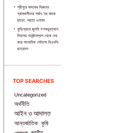
শ্রীপুরে মাদকের বিরুদ্ধে
গ্রামবাসীদের গর্জন-‘হয় মাদক
ছাড়ো, নয়তো এলাকা
কুড়িগ্রামে জুলাই গণঅভ্যুত্থান
দিবসের অনুষ্ঠানস্থল থেকে বের
করে সাংবাদিক পেটালো বিএনপি-
ছাত্রদল
TOP SEARCHES
Uncategorized
অর্থনীতি
আইন ও আদালত
আন্তর্জাতিক
কৃষি
জাতীয়
খেলাধুলা