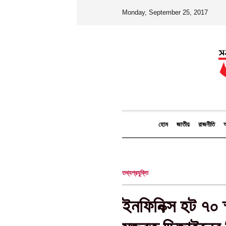
Monday, September 25, 2017
হোম
জাতীয়
রাজনীতি
আ
তথ্যপ্রযুক্তি
ইনফিনিক্স হট ৭০ স্ম