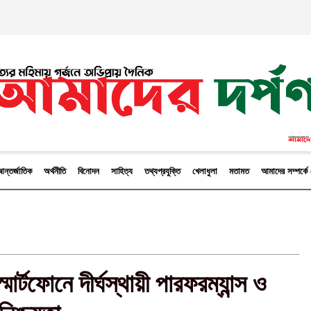
ন্তর্জাতিক
অর্থনীতি
বিনোদন
সাহিত্য
তথ্যপ্রযুক্তি
খেলাধুলা
মতামত
আমাদের সম্পর্
ার্টফোনে দীর্ঘস্থায়ী পারফরম্যান্স ও