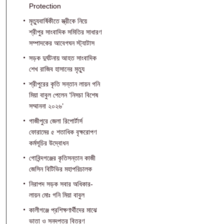
Protection
মৃত্যুবার্ষিকীতে স্ত্রীকে নিয়ে
শ্রীপুর সাংবাদিক সমিতির সাধারণ
সম্পাদকের আবেগঘন স্ট্যাটাস
সড়ক দুর্ঘটনায় আহত সাংবাদিক
শেখ রাজিব হাসানের মৃত্যু
শ্রীপুরের কৃতি সন্তান লায়ন গনি
মিয়া বাবুল পেলেন ‘নিসচা বিশেষ
সম্মাননা ২০২৬’
গাজীপুরে জেলা রিপোর্টার্স
ফোরামের ৫ শতাধিক বৃক্ষরোপণ
কর্মসূচির উদ্বোধন
গোবিন্দগঞ্জের কৃতিসন্তান কাজী
জেসিন বিটিভির মহাপরিচালক
নিরাপদ সড়ক সবার অধিকার-
লায়ন মোঃ গনি মিয়া বাবুল
কালীগঞ্জে প্রশিক্ষণার্থীদের মাঝে
ভাতা ও সনদপত্র বিতরণ