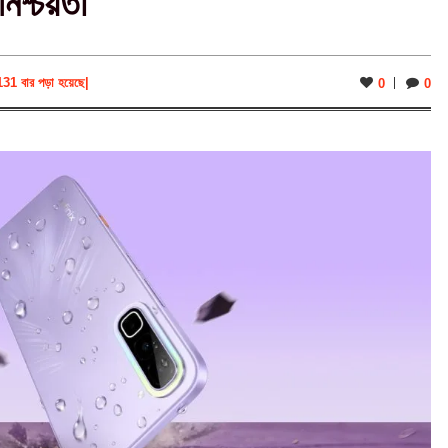
িশ্চয়তা
131 বার পড়া হয়েছে
|
0
0