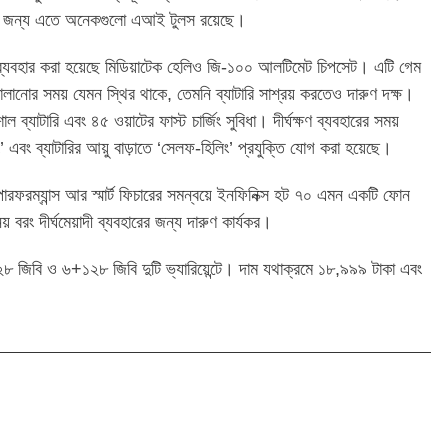
রার জন্য এতে অনেকগুলো এআই টুলস রয়েছে।
 ব্যবহার করা হয়েছে মিডিয়াটেক হেলিও জি-১০০ আলটিমেট চিপসেট। এটি গেম
ানোর সময় যেমন স্থির থাকে, তেমনি ব্যাটারি সাশ্রয় করতেও দারুণ দক্ষ।
টারি এবং ৪৫ ওয়াটের ফাস্ট চার্জিং সুবিধা। দীর্ঘক্ষণ ব্যবহারের সময়
ং’ এবং ব্যাটারির আয়ু বাড়াতে ‘সেলফ-হিলিং’ প্রযুক্তি যোগ করা হয়েছে।
ারফরম্যান্স আর স্মার্ট ফিচারের সমন্বয়ে ইনফিনিক্স হট ৭০ এমন একটি ফোন
য় বরং দীর্ঘমেয়াদী ব্যবহারের জন্য দারুণ কার্যকর।
২৮ জিবি ও ৬+১২৮ জিবি দুটি ভ্যারিয়েন্টে। দাম যথাক্রমে ১৮,৯৯৯ টাকা এবং