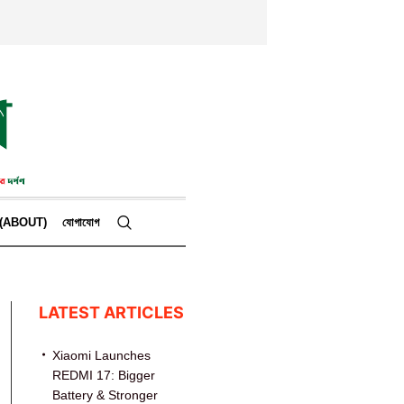
কে (ABOUT)
যোগাযোগ
LATEST ARTICLES
Xiaomi Launches
REDMI 17: Bigger
Battery & Stronger