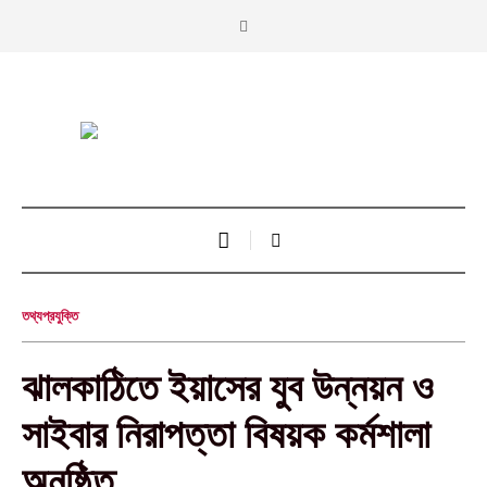
তথ্যপ্রযুক্তি
ঝালকাঠিতে ইয়াসের যুব উন্নয়ন ও
সাইবার নিরাপত্তা বিষয়ক কর্মশালা
অনুষ্ঠিত