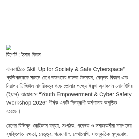
রিপোর্ট : ইমাম বিমান
ঝালকাঠিতে Skill Up for Society & Safe Cyberspace”
প্রতিপাদ্যকে সামনে রেখে তরুণদের দক্ষতা উন্নয়ন, নেতৃত্ব বিকাশ এবং
নিরাপদ ডিজিটাল নাগরিকত্ব গড়ে তোলার লক্ষ্যে ইয়ুথ অ্যাকশন সোসাইটির
(ইয়াস) আয়োজনে “Youth Empowerment & Cyber Safety
Workshop 2026” শীর্ষক একটি দিনব্যাপী কর্মশালার অনুষ্ঠিত
হয়েছে।
দেশের বিভিন্ন খ্যাতিমান বক্তা, সংগঠক, গবেষক ও সমাজকর্মীরা তরুণদের
ব্যক্তিগত দক্ষতা, নেতৃত্ব, গবেষণা ও লেখালেখি, সাংস্কৃতিক মূল্যবোধ,