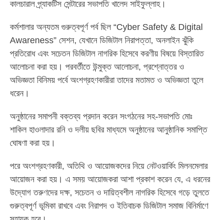
কালচারাল প্র্যাকটিস সেন্টারের সভাপতি খালেদ সাইফুল্লাহ।
কর্মশালার অন্যতম গুরুত্বপূর্ণ পর্ব ছিল “Cyber Safety & Digital
Awareness” সেশন, যেখানে ডিজিটাল নিরাপত্তা, অনলাইন ঝুঁকি
প্রতিরোধ এবং সচেতন ডিজিটাল নাগরিক হিসেবে করণীয় বিষয়ে বিস্তারিত
আলোচনা করা হয়। পরবর্তীতে উন্মুক্ত আলোচনা, প্রশ্নোত্তর ও
অভিজ্ঞতা বিনিময় পর্বে অংশগ্রহণকারীরা তাদের মতামত ও অভিজ্ঞতা তুলে
ধরেন।
অনুষ্ঠানের সমাপনী বক্তব্য প্রদান করেন সংগঠনের সহ-সভাপতি মোঃ
শাকিল হাওলাদার রনি ও দলীয় ছবির মাধ্যমে অনুষ্ঠানের আনুষ্ঠানিক সমাপ্তি
ঘোষণা করা হয়।
পরে অংশগ্রহণকারী, অতিথি ও আয়োজকদের নিয়ে নেটওয়ার্কিং মিলনমেলার
আয়োজন করা হয়। এ সময় আয়োজকরা আশা প্রকাশ করেন যে, এ ধরনের
উদ্যোগ তরুণদের দক্ষ, সচেতন ও দায়িত্বশীল নাগরিক হিসেবে গড়ে তুলতে
গুরুত্বপূর্ণ ভূমিকা রাখবে এবং নিরাপদ ও ইতিবাচক ডিজিটাল সমাজ বিনির্মাণে
সহায়ক হবে।