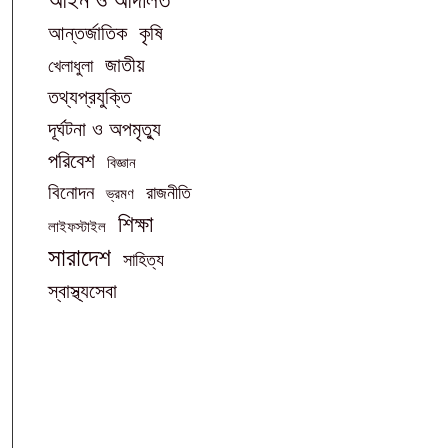
আইন ও আদালত
আন্তর্জাতিক
কৃষি
জাতীয়
খেলাধুলা
তথ্যপ্রযুক্তি
দূর্ঘটনা ও অপমৃত্যু
পরিবেশ
বিজ্ঞান
বিনোদন
রাজনীতি
ভ্রমণ
শিক্ষা
লাইফস্টাইল
সারাদেশ
সাহিত্য
স্বাস্থ্যসেবা