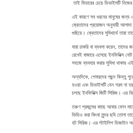
তাই ফিচারের চেয়ে ডিভাইসটি নিজে
এই কারণে সব ধরনের মানুষের জন্য 
ক্রেতাদের প্রয়োজন অনুযায়ী আলাদা
গুছিয়ে। ক্রেতাদের সুবিধার্থে তারা 
যারা চাকরি বা ব্যবসা করেন, তাদের
রেখেই বাজারে এসেছে ইনফিনিক্স নোট স
সহজে ব্যবহার করার সুবিধা থাকায় 
অন্যদিকে, গেমারদের পছন্দ কিন্তু প
হওয়া এবং ডিভাইসটি যেন গরম না হয়
চলছে ইনফিনিক্স জিটি সিরিজ। এর বি
তরুণ প্রজন্মের কাছে আবার ফোন মান
ভিডিও করা কিংবা সুন্দর ছবি তোলা তা
হট সিরিজ। এর স্টাইলিশ ডিজাইন আর