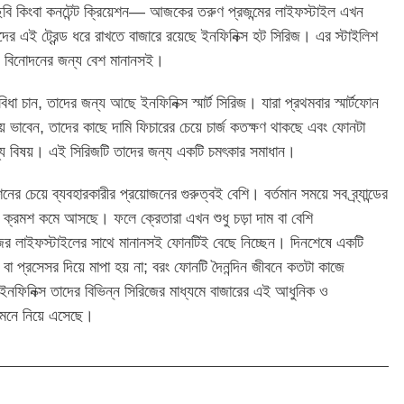
 ছবি কিংবা কনটেন্ট ক্রিয়েশন— আজকের তরুণ প্রজন্মের লাইফস্টাইল এখন
দের এই ট্রেন্ড ধরে রাখতে বাজারে রয়েছে ইনফিনিক্স হট সিরিজ। এর স্টাইলিশ
 ও বিনোদনের জন্য বেশ মানানসই।
া চান, তাদের জন্য আছে ইনফিনিক্স স্মার্ট সিরিজ। যারা প্রথমবার স্মার্টফোন
িয়ে ভাবেন, তাদের কাছে দামি ফিচারের চেয়ে চার্জ কতক্ষণ থাকছে এবং ফোনটা
ুখ্য বিষয়। এই সিরিজটি তাদের জন্য একটি চমৎকার সমাধান।
ের চেয়ে ব্যবহারকারীর প্রয়োজনের গুরুত্বই বেশি। বর্তমান সময়ে সব ব্র্যান্ডের
 ক্রমশ কমে আসছে। ফলে ক্রেতারা এখন শুধু চড়া দাম বা বেশি
জের লাইফস্টাইলের সাথে মানানসই ফোনটিই বেছে নিচ্ছেন। দিনশেষে একটি
বা প্রসেসর দিয়ে মাপা হয় না; বরং ফোনটি দৈনন্দিন জীবনে কতটা কাজে
। ইনফিনিক্স তাদের বিভিন্ন সিরিজের মাধ্যমে বাজারের এই আধুনিক ও
ামনে নিয়ে এসেছে।