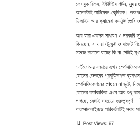
ফেসবুক রিলস, ইউটিউব শর্টস, সুন্দর
অনেকটাই স্মার্টফোন-কেন্দ্রিক। তরুণ
ডিজাইন আর ক্যামেরা কনটেন্ট তৈরি
আর যারা একদম সাধারণ ও দরকারি সুবিধ
কিনছেন, বা যারা স্টুডেন্ট ও বাজেট ন
সহজে চালানো যাচ্ছে কি না সেটাই ম
স্মার্টফোনের বাজারে এখন স্পেসিফিকেশন
ফোনের ভেতরের প্রযুক্তিগত ব্যবধান
স্পেসিফিকেশনের পেছনে না ছুটে, নি
ফোনের কার্যকারিতা এখন আর শুধু দাম 
লাগছে, সেটাই সবচেয়ে গুরুত্বপূর্ণ
পারসোনালাইজড পরিবর্তনটিই সবার স
Post Views:
87