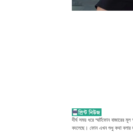
দীর্ঘ সময় ধরে স্মার্টফোন বাজারের ম
বদলেছে। ফোন এখন শুধু কথা বলার জ