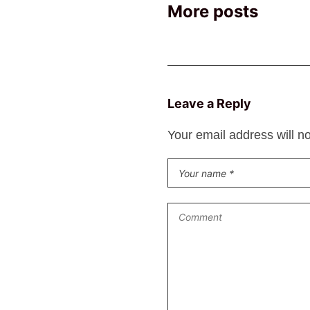
More posts
Leave a Reply
Your email address will n