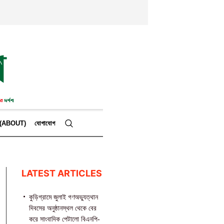
কে (ABOUT)
যোগাযোগ
LATEST ARTICLES
কুড়িগ্রামে জুলাই গণঅভ্যুত্থান
দিবসের অনুষ্ঠানস্থল থেকে বের
করে সাংবাদিক পেটালো বিএনপি-