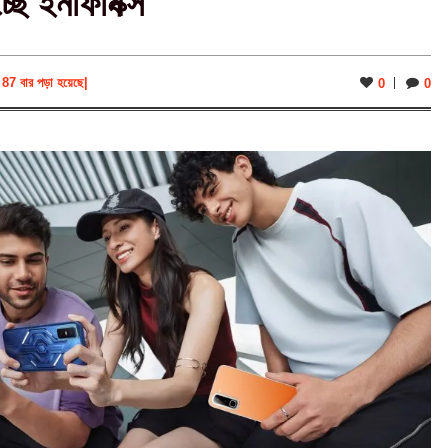
ছে ইনফিনিক্স
87 বার পড়া হয়েছে
|
0
0