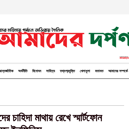
ন্তর্জাতিক
অর্থনীতি
বিনোদন
সাহিত্য
তথ্যপ্রযুক্তি
খেলাধুলা
মতামত
আমাদের সম্পর্
রীদের চাহিদা মাথায় রেখে স্মার্টফোন