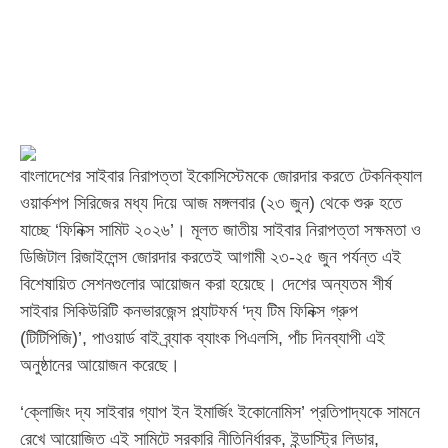
বাংলাদেশের সাইবার নিরাপত্তা ইকোসিস্টেমকে জোরদার করতে টেকনিক্যাল
ওয়ার্কশপ সিরিজের মধ্য দিয়ে আজ মঙ্গলবার (২৩ জুন) থেকে শুরু হতে
যাচ্ছে ‘ফিনিক্স সামিট ২০২৬’। মূলত জাতীয় সাইবার নিরাপত্তা সক্ষমতা ও
ডিজিটাল রিজাইলেন্স জোরদার করতেই আগামী ২৩-২৫ জুন পর্যন্ত এই
বিশেষায়িত সেশনগুলোর আয়োজন করা হয়েছে। দেশের অন্যতম শীর্ষ
সাইবার সিকিউরিটি কনভারজেন্স প্ল্যাটফর্ম ‘দ্য টিম ফিনিক্স গ্রুপ
(টিটিপিজি)’, পাওয়ার্ড বাই ব্র্যাক ব্যাংক পিএলসি, পাঁচ দিনব্যাপী এই
অনুষ্ঠানের আয়োজন করেছে।
‘ক্লোজিং দ্য সাইবার গ্যাপ ইন ইমার্জিং ইকোনোমিস’ প্রতিপাদ্যকে সামনে
রেখে আয়োজিত এই সামিটে সরকারি নীতিনির্ধারক, ইন্ডাস্ট্রি লিডার,