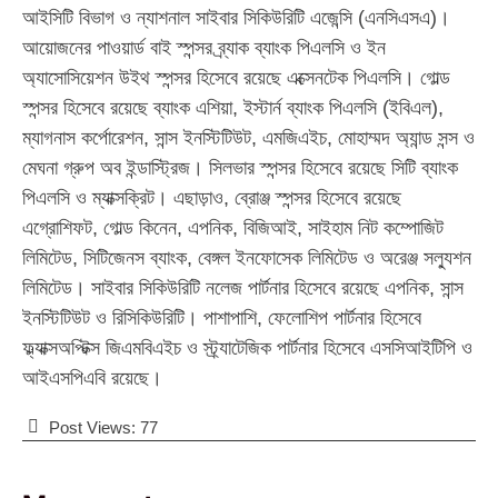
আইসিটি বিভাগ ও ন্যাশনাল সাইবার সিকিউরিটি এজেন্সি (এনসিএসএ)।
আয়োজনের পাওয়ার্ড বাই স্পন্সর ব্র্যাক ব্যাংক পিএলসি ও ইন
অ্যাসোসিয়েশন উইথ স্পন্সর হিসেবে রয়েছে এক্সেনটেক পিএলসি। গোল্ড
স্পন্সর হিসেবে রয়েছে ব্যাংক এশিয়া, ইস্টার্ন ব্যাংক পিএলসি (ইবিএল),
ম্যাগনাস কর্পোরেশন, সান্স ইনস্টিটিউট, এমজিএইচ, মোহাম্মদ অ্যান্ড সন্স ও
মেঘনা গ্রুপ অব ইন্ডাস্ট্রিজ। সিলভার স্পন্সর হিসেবে রয়েছে সিটি ব্যাংক
পিএলসি ও ম্যাক্সক্রিট। এছাড়াও, ব্রোঞ্জ স্পন্সর হিসেবে রয়েছে
এগ্রোশিফট, গোল্ড কিনেন, এপনিক, বিজিআই, সাইহাম নিট কম্পোজিট
লিমিটেড, সিটিজেনস ব্যাংক, বেঙ্গল ইনফোসেক লিমিটেড ও অরেঞ্জ সল্যুশন
লিমিটেড। সাইবার সিকিউরিটি নলেজ পার্টনার হিসেবে রয়েছে এপনিক, সান্স
ইনস্টিটিউট ও রিসিকিউরিটি। পাশাপাশি, ফেলোশিপ পার্টনার হিসেবে
ফ্ল্যাক্সঅপ্টিক্স জিএমবিএইচ ও স্ট্র্যাটেজিক পার্টনার হিসেবে এসসিআইটিপি ও
আইএসপিএবি রয়েছে।
Post Views:
77