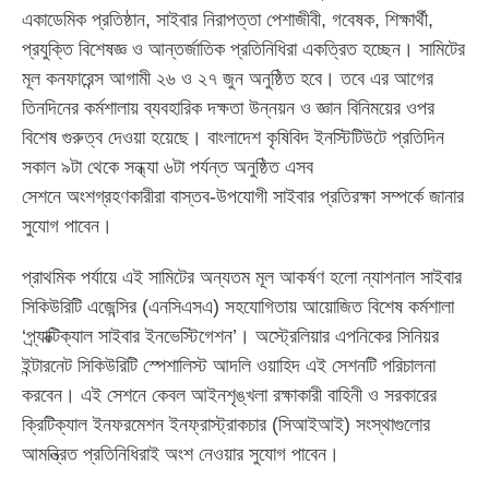
একাডেমিক প্রতিষ্ঠান, সাইবার নিরাপত্তা পেশাজীবী, গবেষক, শিক্ষার্থী,
প্রযুক্তি বিশেষজ্ঞ ও আন্তর্জাতিক প্রতিনিধিরা একত্রিত হচ্ছেন। সামিটের
মূল কনফারেন্স আগামী ২৬ ও ২৭ জুন অনুষ্ঠিত হবে। তবে এর আগের
তিনদিনের কর্মশালায় ব্যবহারিক দক্ষতা উন্নয়ন ও জ্ঞান বিনিময়ের ওপর
বিশেষ গুরুত্ব দেওয়া হয়েছে। বাংলাদেশ কৃষিবিদ ইনস্টিটিউটে প্রতিদিন
সকাল ৯টা থেকে সন্ধ্যা ৬টা পর্যন্ত অনুষ্ঠিত এসব
সেশনে অংশগ্রহণকারীরা বাস্তব-উপযোগী সাইবার প্রতিরক্ষা সম্পর্কে জানার
সুযোগ পাবেন।
প্রাথমিক পর্যায়ে এই সামিটের অন্যতম মূল আকর্ষণ হলো ন্যাশনাল সাইবার
সিকিউরিটি এজেন্সির (এনসিএসএ) সহযোগিতায় আয়োজিত বিশেষ কর্মশালা
‘প্র্যাক্টিক্যাল সাইবার ইনভেস্টিগেশন’। অস্ট্রেলিয়ার এপনিকের সিনিয়র
ইন্টারনেট সিকিউরিটি স্পেশালিস্ট আদলি ওয়াহিদ এই সেশনটি পরিচালনা
করবেন। এই সেশনে কেবল আইনশৃঙ্খলা রক্ষাকারী বাহিনী ও সরকারের
ক্রিটিক্যাল ইনফরমেশন ইনফ্রাস্ট্রাকচার (সিআইআই) সংস্থাগুলোর
আমন্ত্রিত প্রতিনিধিরাই অংশ নেওয়ার সুযোগ পাবেন।