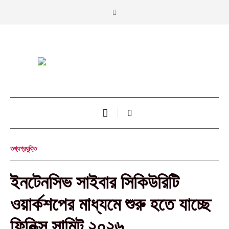
তথ্যপ্রযুক্তি
ইনটেনসিভ সাইবার সিকিউরিটি
ওয়ার্কশপের মাধ্যমে শুরু হতে যাচ্ছে
ফিনিক্স সামিট ২০২৬