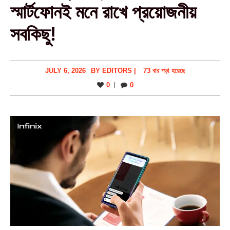
স্মার্টফোনই মনে রাখে প্রয়োজনীয়
সবকিছু!
JULY 6, 2026
BY
EDITORS
|
73 বার পড়া হয়েছে
0
0