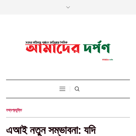
তথ্যপ্রযুক্তি
এআই নতুন সম্ভাবনা: যদি