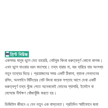
একসময় মানুষ ভুলে যেত ডায়েরি, নোটবুক কিংবা গুরুত্বপূর্ণ কোনো কাগজ।
এখন ভুলে যাওয়ার ধরন বদলেছে। তথ্য হারায় না, বরং হারিয়ে যায় অংসখ্য
নতুন তথ্যের ভিড়ে। প্রয়োজনের সময় একটি ঠিকানা, ব্যাংক লেনদেনের
রসিদ, অনলাইন মিটিংয়ের নোট কিংবা কয়েক সপ্তাহ আগে দেখা একটি
গুরুত্বপূর্ণ তথ্য খুঁজে পেতে অনেককেই ফোনের গ্যালারি, ইমেইল বা
মেসেজে দীর্ঘক্ষণ খোঁজাখুঁজি করতে হয়।
ডিজিটাল জীবনে এ যেন নতুন এক বাস্তবতা। প্রতিদিন স্মার্টফোনে জমা