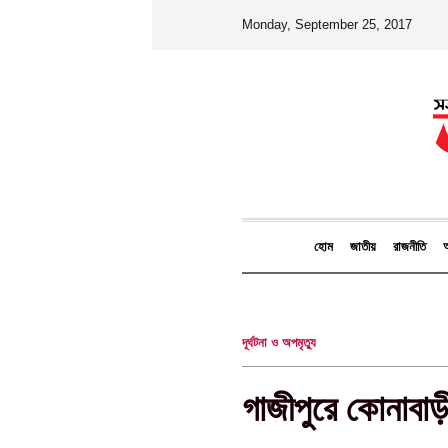
Monday, September 25, 2017
হোম
জাতীয়
রাজনীতি
আ
দূর্ঘটনা ও অপমৃত্যু
গাজীপুরে কোনাবাড়