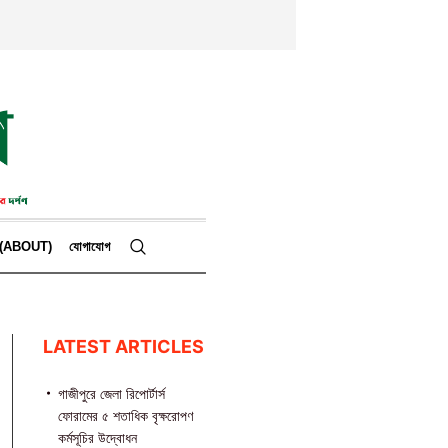
কে (ABOUT)
যোগাযোগ
LATEST ARTICLES
গাজীপুরে জেলা রিপোর্টার্স
ফোরামের ৫ শতাধিক বৃক্ষরোপণ
কর্মসূচির উদ্বোধন