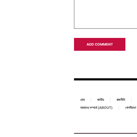
হোম
জাতীয়
রাজনীতি
আমাদের সম্পর্কে (ABOUT)
গোপনীয়ত