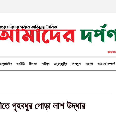
ন্তর্জাতিক
অর্থনীতি
বিনোদন
সাহিত্য
তথ্যপ্রযুক্তি
খেলাধুলা
মতামত
আমাদের সম্পর্
ীতে গৃহবধুর পোড়া লাশ উদ্ধার