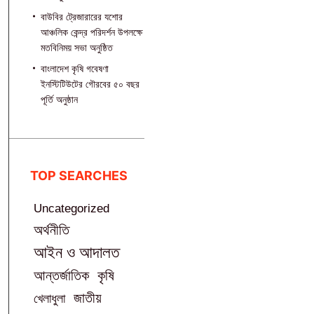
বাউবির ট্রেজারারের যশোর
আঞ্চলিক কেন্দ্র পরিদর্শন উপলক্ষে
মতবিনিময় সভা অনুষ্ঠিত
বাংলাদেশ কৃষি গবেষণা
ইনস্টিটিউটের গৌরবের ৫০ বছর
পূর্তি অনুষ্ঠান
TOP SEARCHES
Uncategorized
অর্থনীতি
আইন ও আদালত
আন্তর্জাতিক
কৃষি
জাতীয়
খেলাধুলা