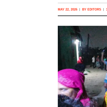
MAY 22, 2026
BY
EDITORS