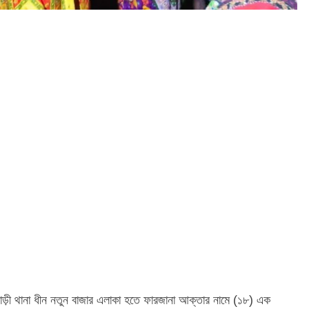
বাড়ী থানা ধীন নতুন বাজার এলাকা হতে ফারজানা আক্তার নামে (১৮) এক