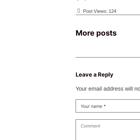
Post Views:
124
More posts
Leave a Reply
Your email address will n