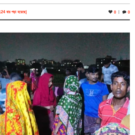
124 বার পড়া হয়েছে
|
0
0