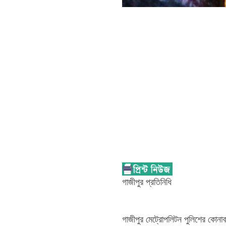
গাজীপুর প্রতিনিধি
গাজীপুর মেট্রোপলিটন পুলিশের কোনা