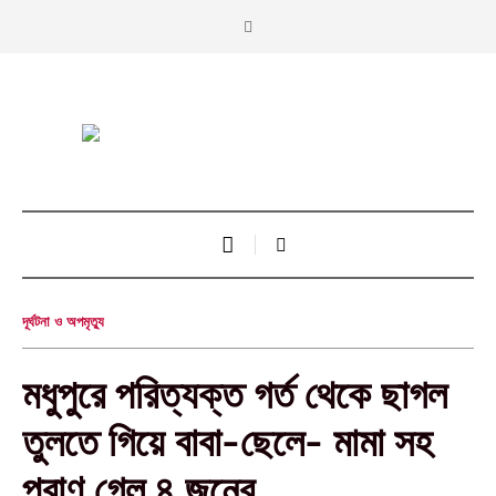
দূর্ঘটনা ও অপমৃত্যু
মধুপুরে পরিত্যক্ত গর্ত থেকে ছাগল
তুলতে গিয়ে বাবা-ছেলে- মামা সহ
প্রাণ গেল ৪ জনের