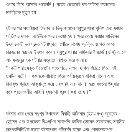
ওপরে ফিরে আসতে পারেননি। গর্তের ভেতরেই দম আটকে চারজনের
মর্মান্তিক মৃত্যু হয়।
​ঘটনার পর স্থানীয়রা চিৎকার ও ভিড় জমালে মধুপুর থানা পুলিশ এবং ফায়ার
সার্ভিসের দমকল বাহিনীকে খবর দেওয়া হয়। খবর পেয়ে ফায়ার সার্ভিসের
উদ্ধারকারী দল দ্রুত ঘটনাস্থলে পৌঁছে বিশেষ প্রক্রিয়ায় গর্ত থেকে
চারজনের মরদেহ উদ্ধার করে। মধুপুর থানার অফিসার ইনচার্জ (ওসি) এ.কে
এম ফজলুর হক ঘটনার সত্যতা নিশ্চিত করে জানান:
​”একটি পরিত্যক্ত টয়লেটের গর্তে পড়ে যাওয়া ছাগল বাঁচাতে গিয়ে এই
দুর্ঘটনা ঘটে। একজনকে বাঁচাতে গিয়ে পর্যায়ক্রমে বাকিরা নামেন এবং
বিষাক্ত গ্যাসে আক্রান্ত হয়ে চারজনই মারা যান। মরদেহগুলো উদ্ধার
করে প্রয়োজনীয় আইনি ব্যবস্থা গ্রহণ করা হচ্ছে।”
​ঘটনার খবর পেয়ে মধুপুর উপজেলা নির্বাহী অফিসার (ইউএনও) জুবায়ের
হোসেন এবং উপজেলা বিএনপির সভাপতি জাকির হোসেন সরকারসহ স্থানীয়
জনপ্রতিনিধিরা দ্রুত ঘটনাস্থল পরিদর্শন করেন এবং শোকসন্তপ্ত