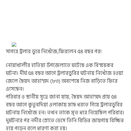
সাগরে ট্রলার ডুবে নিখোঁজ,ফিরলেন ৫৪ বছর পর!
নোয়াখালীর হাতিয়া উপজেলাতে ঘটেছে এক বিস্ময়কর
ঘটনা। দীর্ঘ ৫৪ বছর আগে ট্রলারডুবির ঘটনায় নিখোঁজ হওয়া
জেলে ছৈয়দ আহাম্মদ (৮৩) অবশেষে নিজ বাড়িতে ফিরে
এসেছেন।
পরিবার ও স্থানীয় সূত্রে জানা যায়, ছৈয়দ আহাম্মদ প্রায় ৫৪
বছর আগে কুতুবদিয়া এলাকায় মাছ ধরতে গিয়ে ট্রলারডুবির
ঘটনায় নিখোঁজ হন। তখন তাকে মৃত ধরে নিয়েছিল পরিবার।
দুর্ঘটনার পর নদীর স্রোতে ভেসে তিনি বিভিন্ন জায়গায় বিচ্ছিন্ন
হয়ে পড়েন বলে ধারণা করা হয়।