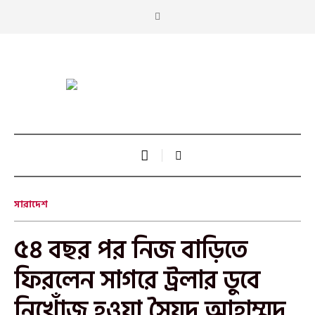
সারাদেশ
৫৪ বছর পর নিজ বাড়িতে
ফিরলেন সাগরে ট্রলার ডুবে
নিখোঁজ হওয়া সৈয়দ আহাম্মদ