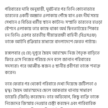
পরিবারের দাবি অনুযায়ী, দুর্ঘটনার পর তিনি কোনোভাবে
ভারতের একটি অজ্ঞাত এলাকায় পৌঁছে যান এবং দীর্ঘ সময়
সেখানে ও বিভিন্ন ধর্মীয় স্থানে কাটান। সম্প্রতি ভারতের হাওড়া
স্টেশনে এলাকায় তার কাছে থাকা অর্থ ছিনতাইয়ের শিকার
হন তিনি। এরপর ভারতীয় সীমান্তরক্ষী বাহিনী (বিএসএফ)
তাকে আইনি প্রক্রিয়ার মাধ্যমে বাংলাদেশে ফেরত পাঠায়।
মঙ্গলবার (৫ মে) দুপুরে ছৈয়দ আহাম্মদ নিজ পৈতৃক বাড়িতে
ফিরে এসে নিজের পরিচয় দেন বলে জানান পরিবারের
সদস্যরা। পরে আত্মীয়-স্বজন ও স্থানীয় প্রবীণরা তাকে শনাক্ত
করেন।
তবে ফেরার পর থেকেই পরিবারে দেখা দিয়েছে জটিলতা ও
দ্বন্দ্ব। ছৈয়দ আহাম্মদের ছেলে আকরাম থানায় সাধারণ
ডায়েরি (জিডি) করেছেন। তার অভিযোগ, কিছু ব্যক্তি তাকে
নিজেদের জিম্মায় নেওয়ার চেষ্টা করছেন এবং পারিবারিক