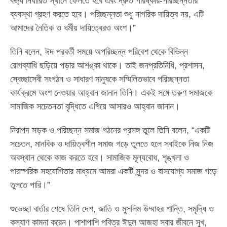
বর্জ্য নির্ধারিত স্থানে ফেলতে হবে এবং দ্রুত পরিষ্কার-পরিচ্ছন্নতার
ব্যবস্থা গ্রহণ করতে হবে। পরিচ্ছন্নতা শুধু নাগরিক দায়িত্ব নয়, এটি
আমাদের নৈতিক ও ধর্মীয় দায়িত্বেরও অংশ।”
তিনি বলেন, ঈদ পরবর্তী সময়ে অপরিচ্ছন্ন পরিবেশ থেকে বিভিন্ন
রোগব্যাধি ছড়িয়ে পড়ার আশঙ্কা থাকে। তাই জনপ্রতিনিধি, প্রশাসন,
স্বেচ্ছাসেবী সংগঠন ও সাধারণ মানুষকে সম্মিলিতভাবে পরিচ্ছন্নতা
কার্যক্রমে অংশ নেওয়ার আহ্বান জানান তিনি। একই সঙ্গে তরুণ সমাজকে
সামাজিক সচেতনতা বৃদ্ধিতে এগিয়ে আসারও আহ্বান জানান।
নিরাপদ সড়ক ও পরিচ্ছন্ন সমাজ গঠনের প্রসঙ্গ তুলে তিনি বলেন, “একটি
সচেতন, মানবিক ও দায়িত্বশীল সমাজ গড়ে তুলতে হলে সবাইকে নিজ নিজ
অবস্থান থেকে কাজ করতে হবে। সামাজিক মূল্যবোধ, শৃঙ্খলা ও
পারস্পরিক সহযোগিতার মাধ্যমে আমরা একটি সুন্দর ও বাসযোগ্য সমাজ গড়ে
তুলতে পারি।”
শুভেচ্ছা বার্তার শেষে তিনি দেশ, জাতি ও মুসলিম উম্মাহর শান্তি, সমৃদ্ধি ও
কল্যাণ কামনা করেন। পাশাপাশি পবিত্র ঈদুল আজহা সবার জীবনে সুখ,