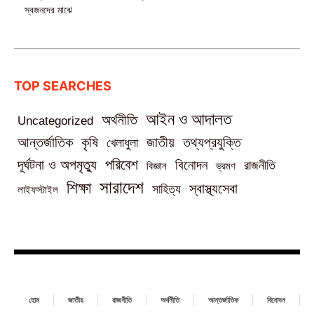
স্বজনদের মাঝে‎
TOP SEARCHES
আইন ও আদালত
অর্থনীতি
Uncategorized
তথ্যপ্রযুক্তি
আন্তর্জাতিক
কৃষি
জাতীয়
খেলাধুলা
পরিবেশ
দূর্ঘটনা ও অপমৃত্যু
বিনোদন
রাজনীতি
বিজ্ঞান
ভ্রমণ
সারাদেশ
শিক্ষা
স্বাস্থ্যসেবা
সাহিত্য
লাইফস্টাইল
হোম
জাতীয়
রাজনীতি
অর্থনীতি
আন্তর্জাতিক
বিনোদন