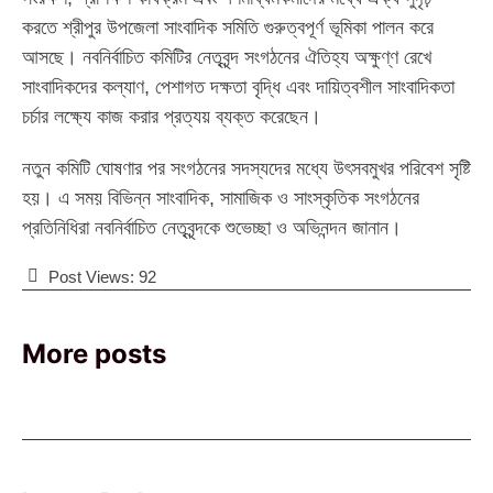
করতে শ্রীপুর উপজেলা সাংবাদিক সমিতি গুরুত্বপূর্ণ ভূমিকা পালন করে
আসছে। নবনির্বাচিত কমিটির নেতৃবৃন্দ সংগঠনের ঐতিহ্য অক্ষুণ্ণ রেখে
সাংবাদিকদের কল্যাণ, পেশাগত দক্ষতা বৃদ্ধি এবং দায়িত্বশীল সাংবাদিকতা
চর্চার লক্ষ্যে কাজ করার প্রত্যয় ব্যক্ত করেছেন।
নতুন কমিটি ঘোষণার পর সংগঠনের সদস্যদের মধ্যে উৎসবমুখর পরিবেশ সৃষ্টি
হয়। এ সময় বিভিন্ন সাংবাদিক, সামাজিক ও সাংস্কৃতিক সংগঠনের
প্রতিনিধিরা নবনির্বাচিত নেতৃবৃন্দকে শুভেচ্ছা ও অভিনন্দন জানান।
Post Views:
92
More posts