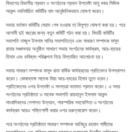
বিভাগের বিভাগীয় প্রধান ও সংগঠনের প্রধান উপদেষ্টা আবু বকর সিদ্দিক
আকন্দ নবনির্বাচিত কমিটির নাম আনুষ্ঠানিকভাবে ঘোষণা করেন।
সভায় বর্তমান কমিটির মেয়াদ শেষ হওয়ায় তা বিলুপ্ত ঘোষণা করা হয়। পরে
আগামী দুই বছরের জন্য নতুন কমিটি গঠন করা হয়। বিদায়ী কমিটির
সভাপতি তাজুল ইসলাম সানির সভাপতিত্বে এবং সাধারণ সম্পাদক মাসুদ
রানার সঞ্চালনায় অনুষ্ঠিত সাধারণ সভায় সংগঠনের কার্যক্রম, আয়-ব্যয়ের
হিসাব এবং ভবিষ্যৎ পরিকল্পনা নিয়ে বিস্তারিত আলোচনা হয়।
সভায় সাধারণ সম্পাদক মাসুদ রানা বার্ষিক কার্যক্রমের প্রতিবেদন উপস্থাপন
করেন। কোষাধ্যক্ষ সাদেক মিয়া আয়-ব্যয়ের হিসাব তুলে ধরেন।
প্রতিবেদনের ওপর উপদেষ্টা ও সদস্যরা মতামত প্রদান করেন। এ সময়
সংগঠনের প্রতিষ্ঠাতা ও সাবেক সভাপতি রায়হানুল ইসলাম আকন্দ
সাংবাদিকদের পেশাগত উন্নয়ন, পারস্পরিক সহযোগিতা ও সংগঠনের
কার্যক্রম আরও শক্তিশালী করার ওপর গুরুত্বারোপ করেন।
পরে সংগঠনের প্রতিষ্ঠাতা সাধারণ সম্পাদক আনিছুর রহমান শামীমের