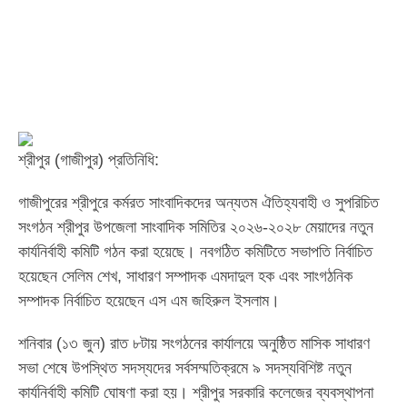
শ্রীপুর (গাজীপুর) প্রতিনিধি:
গাজীপুরের শ্রীপুরে কর্মরত সাংবাদিকদের অন্যতম ঐতিহ্যবাহী ও সুপরিচিত
সংগঠন শ্রীপুর উপজেলা সাংবাদিক সমিতির ২০২৬-২০২৮ মেয়াদের নতুন
কার্যনির্বাহী কমিটি গঠন করা হয়েছে। নবগঠিত কমিটিতে সভাপতি নির্বাচিত
হয়েছেন সেলিম শেখ, সাধারণ সম্পাদক এমদাদুল হক এবং সাংগঠনিক
সম্পাদক নির্বাচিত হয়েছেন এস এম জহিরুল ইসলাম।
শনিবার (১৩ জুন) রাত ৮টায় সংগঠনের কার্যালয়ে অনুষ্ঠিত মাসিক সাধারণ
সভা শেষে উপস্থিত সদস্যদের সর্বসম্মতিক্রমে ৯ সদস্যবিশিষ্ট নতুন
কার্যনির্বাহী কমিটি ঘোষণা করা হয়। শ্রীপুর সরকারি কলেজের ব্যবস্থাপনা