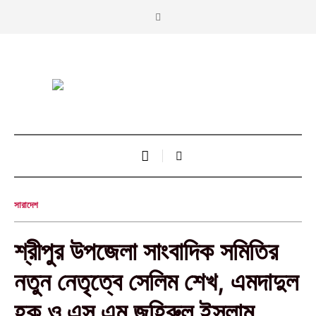
সারাদেশ
শ্রীপুর উপজেলা সাংবাদিক সমিতির
নতুন নেতৃত্বে সেলিম শেখ, এমদাদুল
হক ও এস এম জহিরুল ইসলাম