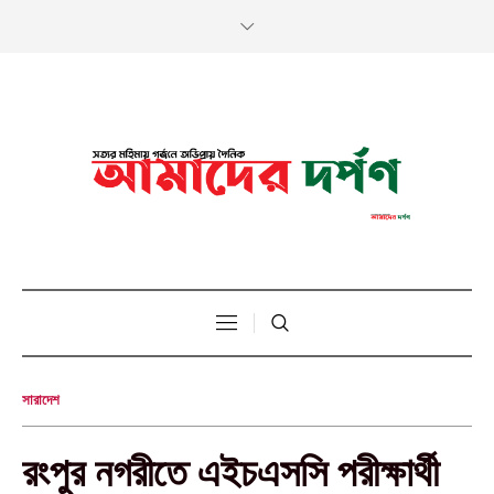
সারাদেশ
রংপুর নগরীতে এইচএসসি পরীক্ষার্থী