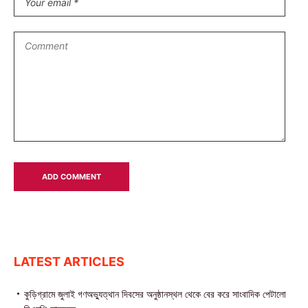
LATEST ARTICLES
কুড়িগ্রামে জুলাই গণঅভ্যুত্থান দিবসের অনুষ্ঠানস্থল থেকে বের করে সাংবাদিক পেটালো