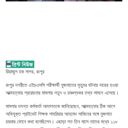
রিয়াজুল হক সাগর, রংপুর
রংপুর নগরীতে এইচএসসি পরীক্ষার্থী নুজসাতের মৃত্যুর ঘটনায় দায়ের হওয়া
আত্মহত্যায় প্ররোচনার মামলায় নতুন ও চাঞ্চল্যকর তথ্য সামনে এসেছে।
মামলার তদন্ত কর্মকর্তা আদালতকে জানিয়েছেন, আত্মহত্যার ঠিক আগে
অভিযুক্ত প্রাইভেট শিক্ষক শাহরিয়ার আহমেদ সাকিনের সঙ্গে নুজসাত
চারবার ফোনে কথা বলেছিলেন। এছাড়া গত তিন মাসে তাদের মধ্যে ১১৮