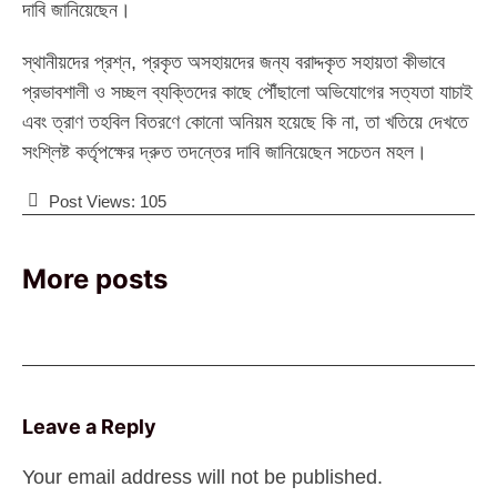
দাবি জানিয়েছেন।
স্থানীয়দের প্রশ্ন, প্রকৃত অসহায়দের জন্য বরাদ্দকৃত সহায়তা কীভাবে
প্রভাবশালী ও সচ্ছল ব্যক্তিদের কাছে পৌঁছালো অভিযোগের সত্যতা যাচাই
এবং ত্রাণ তহবিল বিতরণে কোনো অনিয়ম হয়েছে কি না, তা খতিয়ে দেখতে
সংশ্লিষ্ট কর্তৃপক্ষের দ্রুত তদন্তের দাবি জানিয়েছেন সচেতন মহল।
Post Views:
105
More posts
Leave a Reply
Your email address will not be published.