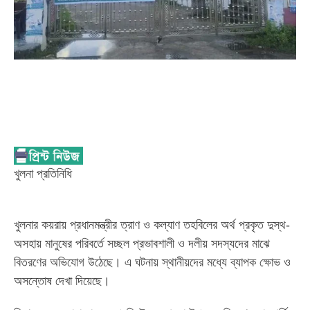
খুলনা প্রতিনিধি
খুলনার কয়রায় প্রধানমন্ত্রীর ত্রাণ ও কল্যাণ তহবিলের অর্থ প্রকৃত দুস্থ-
অসহায় মানুষের পরিবর্তে সচ্ছল প্রভাবশালী ও দলীয় সদস্যদের মাঝে
বিতরণের অভিযোগ উঠেছে। এ ঘটনায় স্থানীয়দের মধ্যে ব্যাপক ক্ষোভ ও
অসন্তোষ দেখা দিয়েছে।