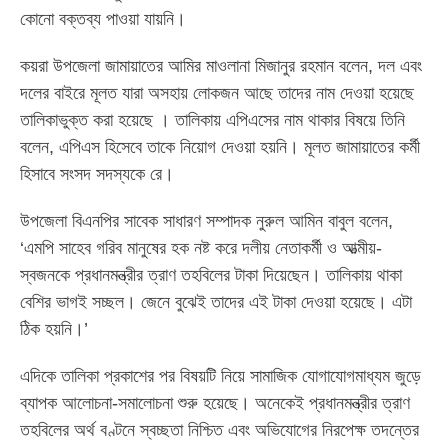
কোনো বক্তব্য পাওয়া যায়নি।
কয়রা উপজেলা জামায়াতের আমির মাওলানা মিজানুর রহমান বলেন, দল এবং
দলের বাইরে মূলত যারা অসহায় লোকজন আছে তাদের নাম দেওয়া হয়েছে
তালিকাভুক্ত করা হয়েছে । তালিকায় এপিএসের নাম থাকার বিষয়ে তিনি
বলেন, এপিএস হিসেবে তাকে নিয়োগ দেওয়া হয়নি। মূলত জামায়াতের কর্মী
হিসাবে সংসদ সদস্যকে রে।
উপজেলা বিএনপির সাবেক সাধারণ সম্পাদক নুরুল আমিন বাবুল বলেন,
‘এমপি সাহেব গরিব মানুষের হক নষ্ট করে দলীয় নেতাকর্মী ও আত্মীয়-
স্বজনকে প্রধানমন্ত্রীর ত্রাণ তহবিলের টাকা দিয়েছেন। তালিকায় থাকা
বেশির ভাগই সচ্ছল। জেনে বুঝেই তাদের এই টাকা দেওয়া হয়েছে। এটা
ঠিক হয়নি।’
এদিকে তালিকা প্রকাশের পর বিষয়টি নিয়ে সামাজিক যোগাযোগমাধ্যম জুড়ে
ব্যাপক আলোচনা-সমালোচনা শুরু হয়েছে। অনেকেই প্রধানমন্ত্রীর ত্রাণ
তহবিলের অর্থ বণ্টনে স্বচ্ছতা নিশ্চিত এবং অভিযোগের নিরপেক্ষ তদন্তের