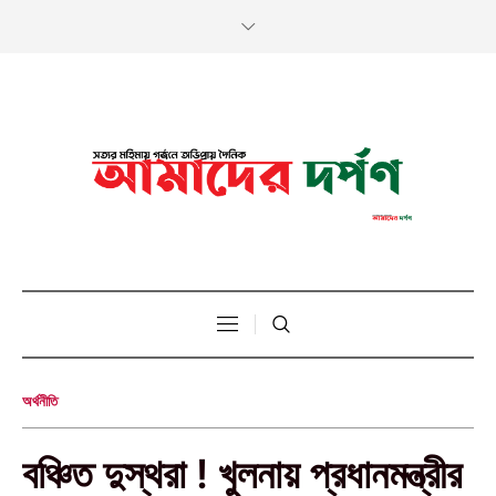
অর্থনীতি
বঞ্চিত দুস্থরা ! খুলনায় প্রধানমন্ত্রীর