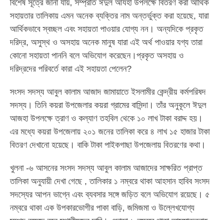
বিশেষ সূত্রে জানা যায়, সম্প্রতি ঈদুল আযহা উপলক্ষে বিতরণ করা আর্থিক
সহায়তার তালিকায় এমন অনেক ব্যক্তির নাম অন্তর্ভুক্ত করা হয়েছে, যারা
আর্থিকভাবে স্বচ্ছল এবং সহায়তা পাওয়ার যোগ্য নন। অন্যদিকে প্রকৃত
দরিদ্র, অসুস্থ ও অসহায় অনেক মানুষ যারা এই অর্থ পাওয়ার যগ্য তারা
কোনো সহায়তা পাননি বলে অভিযোগ করেছেন।প্রকৃত অসহায় ও
দরিদ্রদের পরিবর্তে কারা এই সহায়তা পেলেন?
সংসদ সদস্য আবুল কালাম আজাদ জামায়াতে ইসলামীর কেন্দ্রীয় কর্মপরিষদ
সদস্য। তিনি কয়রা উপজেলার কয়রা গ্রামের বাসিন্দা। তাঁর অনুকূলে ঈদুল
আজহা উপলক্ষে ত্রাণ ও কল্যাণ তহবিল থেকে ১০ লাখ টাকা বরাদ্দ হয়।
এর মধ্যে কয়রা উপজেলায় ২০১ জনের তালিকা করে ৪ লাখ ১৫ হাজার টাকা
বিতরণ দেখানো হয়েছে। বাকি টাকা পাইকগাছা উপজেলায় বিতরণের কথা।
খুলনা -৬ আসনের সংসদ সদস্য আবুল কালাম আজাদের সাক্ষরিত প্রাপ্ত
তালিকা অনুযায়ী দেখা গেছে , তালিকার ১ নম্বরে থাকা আহসান হাবিব সংসদ
সদস্যের আপন ভাগ্নে এবং ব্যবসার সঙ্গে জড়িত বলে অভিযোগ রয়েছে। ৫
নম্বরে থাকা এক উপকারভোগীর পাকা বাড়ি, জমিজমা ও উল্লেখযোগ্য