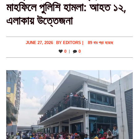
মাহফিলে পুলিশি হামলা: আহত ১২,
এলাকায় উত্তেজনা
JUNE 27, 2026
BY
EDITORS
|
89 বার পড়া হয়েছে
0
0