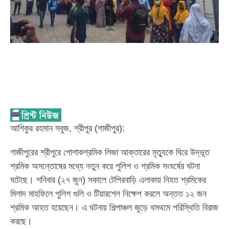
আশিকুর রহমান সবুজ, শ্রীপুর (গাজীপুর):
গাজীপুরের শ্রীপুরে পোশাকশ্রমিক লিজা আক্তারের মৃত্যুকে ঘিরে উদ্ভূত
শ্রমিক অসন্তোষের মধ্যে নতুন করে পুলিশ ও শ্রমিক সংঘর্ষের ঘটনা
ঘটেছে। শনিবার (২৭ জুন) সকালে টেপিরবাড়ি এলাকায় নিহত শ্রমিকের
মিলাদ মাহফিলে পুলিশ গুলি ও টিয়ারশেল নিক্ষেপ করলে অন্তত ১২ জন
শ্রমিক আহত হয়েছেন। এ ঘটনায় শিল্পাঞ্চল জুড়ে থমথমে পরিস্থিতি বিরাজ
করছে।