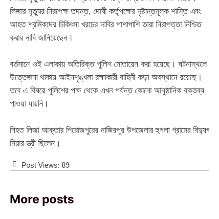
লিজার মৃত্যুর নিরপেক্ষ তদন্ত, দোষী কর্তৃপক্ষের দৃষ্টান্তমূলক শাস্তি এবং
আহত শ্রমিকদের চিকিৎসা খরচের দাবির পাশাপাশি তারা নিরাপত্তা নিশ্চিত
করার দাবি জানিয়েছেন।
‎​বর্তমানে ওই এলাকায় অতিরিক্ত পুলিশ মোতায়েন করা হয়েছে। ঘটনাস্থলে
উত্তেজনা থাকায় আইনশৃঙ্খলা রক্ষাকারী বাহিনী কড়া অবস্থানে রয়েছে।
তবে এ বিষয়ে পুলিশের পক্ষ থেকে এখন পর্যন্ত কোনো আনুষ্ঠানিক বক্তব্য
পাওয়া যায়নি।
‎​নিহত লিজা আক্তার পিরোজপুরের নাজিরপুর উপজেলার হুগলা গ্রামের বিদ্যুৎ
মিয়ার স্ত্রী ছিলেন।
Post Views:
89
More posts