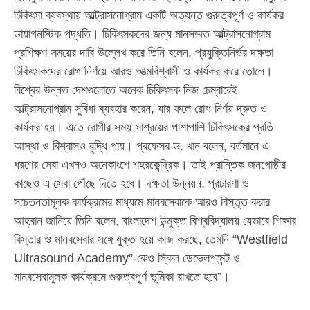
চিকিৎসা ব্যবস্থায় আল্ট্রাসনোগ্রাম একটি অত্যন্ত গুরুত্বপূর্ণ ও কার্যকর
ডায়াগনস্টিক পদ্ধতি। চিকিৎসকদের জন্য মানসম্মত আল্ট্রাসনোগ্রাম
প্রশিক্ষণ সময়ের দাবি উল্লেখ করে তিনি বলেন, প্রযুক্তিনির্ভর দক্ষতা
চিকিৎসকদের রোগ নির্ণয়ে আরও আত্মবিশ্বাসী ও কার্যকর করে তোলে।
বিশ্বের উন্নত দেশগুলোতে অনেক চিকিৎসক নিজ চেম্বারেই
আল্ট্রাসনোগ্রাম সুবিধা ব্যবহার করেন, যার ফলে রোগ নির্ণয় দ্রুত ও
কার্যকর হয়। এতে রোগীর সময় সাশ্রয়ের পাশাপাশি চিকিৎসকের প্রতি
আস্থা ও বিশ্বাসও বৃদ্ধি পায়। প্রফেসর ড. খান বলেন, বর্তমানে এ
ধরণের সেবা এখনও অনেকাংশে শহরকেন্দ্রিক। তাই প্রান্তিক জনগোষ্ঠীর
কাছেও এ সেবা পৌঁছে দিতে হবে। দক্ষতা উন্নয়ন, প্রচারণা ও
সচেতনতামূলক কার্যক্রমের মাধ্যমে মানবসেবাকে আরও বিস্তৃত করার
আহ্বান জানিয়ে তিনি বলেন, বাংলাদেশ উন্মুক্ত বিশ্ববিদ্যালয় যেভাবে শিক্ষার
বিস্তার ও মানবসেবার সঙ্গে যুক্ত হয়ে কাজ করছে, তেমনি “Westfield
Ultrasound Academy”-কেও স্কিল ডেভেলপমেন্ট ও
মানবসেবামূলক কার্যক্রমে গুরুত্বপূর্ণ ভূমিকা রাখতে হবে”।