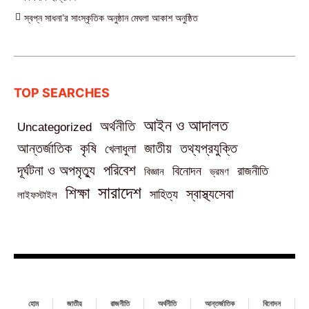
স্বপ্ন সাধনা’র সাংস্কৃতিক অনুষ্ঠান মেঘলা আকাশ অনুষ্ঠিত
TOP SEARCHES
আইন ও আদালত
অর্থনীতি
Uncategorized
তথ্যপ্রযুক্তি
আন্তর্জাতিক
কৃষি
জাতীয়
খেলাধুলা
পরিবেশ
দূর্ঘটনা ও অপমৃত্যু
বিনোদন
রাজনীতি
বিজ্ঞান
ভ্রমণ
সারাদেশ
শিক্ষা
স্বাস্থ্যসেবা
সাহিত্য
লাইফস্টাইল
হোম
জাতীয়
রাজনীতি
অর্থনীতি
আন্তর্জাতিক
বিনোদন