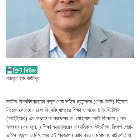
নজমুল হক গাজীপুর
জাতীয় বিশ্ববিদ্যালয়ের নতুন প্রো ভাইস-চ্যান্সেলর (প্রো-ভিসি) হিসেবে
নিয়োগ পেয়েছেন ঢাকা বিশ্ববিদ্যালয়ের শিক্ষা ও গবেষণা ইনস্টিটিউট
(আইইআর)-এর অধ্যাপক প্রফেসর ড. মোহাম্মদ আলী জিন্নাহ। গত
মঙ্গলবার (০৯ জুন, ) শিক্ষা মন্ত্রণালয়ের মাধ্যমিক ও উচ্চশিক্ষা বিভাগ প্রো-
ভাইস চ্যান্সেলর নিয়োগের এই প্রজ্ঞাপন জারি করে। মহামান্য রাষ্ট্রপতি ও