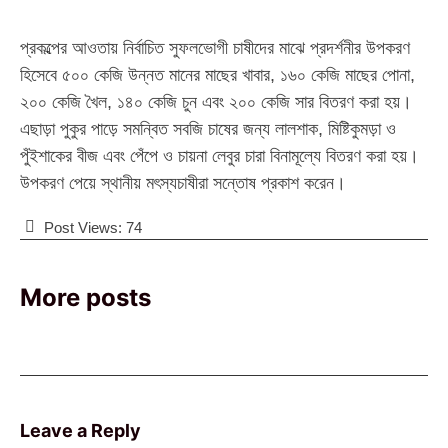
‎প্রকল্পের আওতায় নির্বাচিত সুফলভোগী চাষীদের মাঝে প্রদর্শনীর উপকরণ
হিসেবে ৫০০ কেজি উন্নত মানের মাছের খাবার, ১৬০ কেজি মাছের পোনা,
২০০ কেজি খৈল, ১৪০ কেজি চুন এবং ২০০ কেজি সার বিতরণ করা হয়।
এছাড়া পুকুর পাড়ে সমন্বিত সবজি চাষের জন্য লালশাক, মিষ্টিকুমড়া ও
পুঁইশাকের বীজ এবং পেঁপে ও চায়না লেবুর চারা বিনামূল্যে বিতরণ করা হয়।
উপকরণ পেয়ে স্থানীয় মৎস্যচাষীরা সন্তোষ প্রকাশ করেন।
Post Views:
74
More posts
Leave a Reply