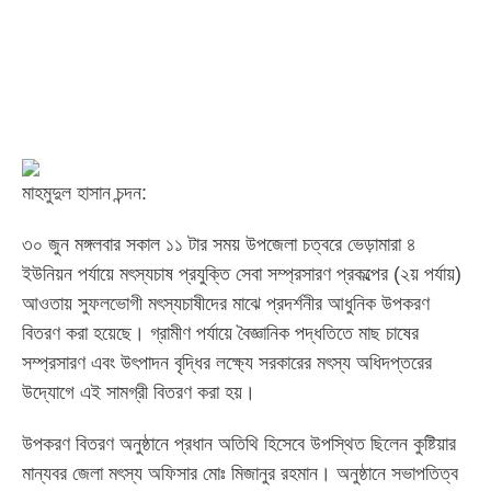
মাহমুদুল হাসান চন্দন:
‎৩০ জুন মঙ্গলবার সকাল ১১ টার সময় উপজেলা চত্বরে ভেড়ামারা ৪
ইউনিয়ন পর্যায়ে মৎস্যচাষ প্রযুক্তি সেবা সম্প্রসারণ প্রকল্পের (২য় পর্যায়)
আওতায় সুফলভোগী মৎস্যচাষীদের মাঝে প্রদর্শনীর আধুনিক উপকরণ
বিতরণ করা হয়েছে। গ্রামীণ পর্যায়ে বৈজ্ঞানিক পদ্ধতিতে মাছ চাষের
সম্প্রসারণ এবং উৎপাদন বৃদ্ধির লক্ষ্যে সরকারের মৎস্য অধিদপ্তরের
উদ্যোগে এই সামগ্রী বিতরণ করা হয়।
‎উপকরণ বিতরণ অনুষ্ঠানে প্রধান অতিথি হিসেবে উপস্থিত ছিলেন কুষ্টিয়ার
মান্যবর জেলা মৎস্য অফিসার মোঃ মিজানুর রহমান। অনুষ্ঠানে সভাপতিত্ব