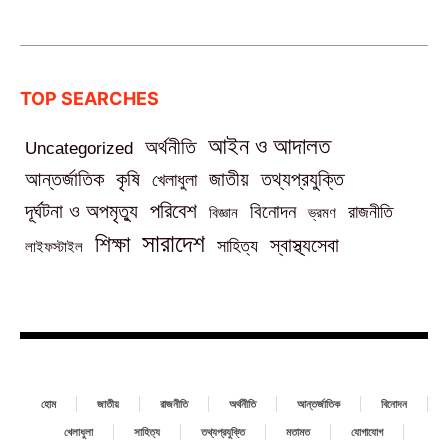
TOP SEARCHES
আইন ও আদালত
অর্থনীতি
Uncategorized
তথ্যপ্রযুক্তি
আন্তর্জাতিক
কৃষি
জাতীয়
খেলাধুলা
পরিবেশ
দূর্ঘটনা ও অপমৃত্যু
বিনোদন
রাজনীতি
বিজ্ঞান
ভ্রমণ
সারাদেশ
শিক্ষা
স্বাস্থ্যসেবা
সাহিত্য
লাইফস্টাইল
হোম
জাতীয়
রাজনীতি
অর্থনীতি
আন্তর্জাতিক
বিনোদন
খেলাধুলা
সাহিত্য
তথ্যপ্রযুক্তি
মতামত
যোগাযোগ