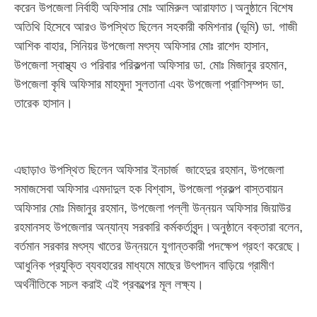
করেন উপজেলা নির্বাহী অফিসার মোঃ আমিরুল আরাফাত।অনুষ্ঠানে বিশেষ
অতিথি হিসেবে আরও উপস্থিত ছিলেন সহকারী কমিশনার (ভূমি) ডা. গাজী
আশিক বাহার, সিনিয়র উপজেলা মৎস্য অফিসার মোঃ রাশেদ হাসান,
উপজেলা স্বাস্থ্য ও পরিবার পরিকল্পনা অফিসার ডা. মোঃ মিজানুর রহমান,
উপজেলা কৃষি অফিসার মাহমুদা সুলতানা এবং উপজেলা প্রাণিসম্পদ ডা.
তারেক হাসান।
‎এছাড়াও উপস্থিত ছিলেন অফিসার ইনচার্জ জাহেদুর রহমান, উপজেলা
সমাজসেবা অফিসার এমদাদুল হক বিশ্বাস, উপজেলা প্রকল্প বাস্তবায়ন
অফিসার মোঃ মিজানুর রহমান, উপজেলা পল্লী উন্নয়ন অফিসার জিয়াউর
রহমানসহ উপজেলার অন্যান্য সরকারি কর্মকর্তাবৃন্দ।অনুষ্ঠানে বক্তারা বলেন,
বর্তমান সরকার মৎস্য খাতের উন্নয়নে যুগান্তকারী পদক্ষেপ গ্রহণ করেছে।
আধুনিক প্রযুক্তি ব্যবহারের মাধ্যমে মাছের উৎপাদন বাড়িয়ে গ্রামীণ
অর্থনীতিকে সচল করাই এই প্রকল্পের মূল লক্ষ্য।