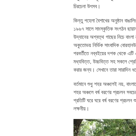
চিরচেনা উৎসব।
কিন্তু পহেলা বৈশাখের অনুষ্ঠান বাঙ
১৯৬৭ সালে সাংস্কৃতিক সংগঠন ছায়ান
উদ্যানের অশ্বত্থ গাছের নিচে বাংল
অকুতোভয় নির্ভিক সাংবাদিক বোরহানউ
পরবর্তীতে নব্বইয়ের দশক থেকে এটি 
মধ্যবিত্ত, উচ্চবিত্ত সহ সকলে শ্রেণি
করার জন্য। সেখানে তারা সারাদিন ধ
বর্তমানে শুধু শহর অঞ্চলেই নয়, বাং
শহর অঞ্চলে বর্ষ বরণের প্রচলন সবচে
প্রতিটি ঘরে ঘরে বর্ষ বরণের প্রচলন 
লক্ষনীয়।