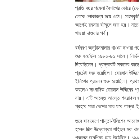
প্রতি বছর পহেলা বৈশাখের ভোরে (ভ
লোকে লোকারন্য হয়ে ওঠে। সাংস্কৃতি
আগেই রমনার বটমূলে জড় হয়। নাচে 
খাওয়া দাওয়ার পর্ব।
বর্ষবরণ অনুষ্ঠানমালার খাওয়া দাওয়া
শুরু হয়েছিল ১৯৮০-৮১ সালে। নির্ভি
দিয়েছিলেন। প্রস্তাবটি সকলের কাছে
প্রচেষ্টা শুরু হয়েছিল। বোরহান উদ্দ
ইলিশের প্রচলন শুরু হয়েছিল। প্রথম 
করলেও সাংবাদিক বোরহান উদ্দিনের প্র
যায়। এটি আস্তে আস্তে শহরাঞ্চল ছাড
প্রহরে সারা দেশের ঘরে ঘরে পান্ত
তবে সারাদেশে পান্তা-ইলিশের আয়
হলেন শিল্প উদ্যোক্তা শহিদুল হক খা
প্রচলন জনপ্রিয় হয়ে উঠেছিল। ১৯৮৩