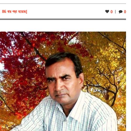
86 বার পড়া হয়েছে
|
0
0