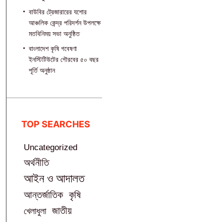
বাউবির ট্রেজারারের যশোর
আঞ্চলিক কেন্দ্র পরিদর্শন উপলক্ষে
মতবিনিময় সভা অনুষ্ঠিত
বাংলাদেশ কৃষি গবেষণা
ইনস্টিটিউটের গৌরবের ৫০ বছর
পূর্তি অনুষ্ঠান
TOP SEARCHES
Uncategorized
অর্থনীতি
আইন ও আদালত
আন্তর্জাতিক
কৃষি
জাতীয়
খেলাধুলা