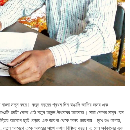
ছে বাংলা নতুন বছর। নতুন বছরের প্রথম দিন বাঙালি জাতির জন্য এক
াঙালি জাতি মেতে ওঠে নতুন আনন্দ-উৎসবের আমেজে। সারা দেশের মানুষ যেন
শান্তির আবেগে ছুটে বেড়ায় এক জায়গা থেকে অন্য জায়গায়। মুখে রঙ লাগায়,
রে, নতুন আবেগে একে অপরের সাথে কুশল বিনিময় করে। এ যেন সর্বকালের এক