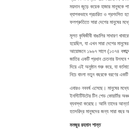
ময়দান জুড়ে কয়েক হাজার মানুষকে প
ব্যাপকভাবে প্রচারিত ও প্রশংসিত হয
ফলশ্রুতিতে সারা দেশের মানুষের মধ্
মূলত কৃষিজীবী বাঙালির সাধারণ খাবা
হয়েছিল, যা এখন সারা দেশের মানুষে
আয়োজনে ১৯৬৭ সালে (১৩৭৪ বঙ্গাব্দে)
জাতির একটি প্রধান চেতনার উৎসবে পর
দিয়ে এই অনুষ্ঠান শুরু করে, যা বর্
নিচে বাংলা নতুন বছরকে বরণের একট
এবারও নববর্ষ এসেছে। মানুষের মধ্যে
ইনস্টিটিউটের টিন শেড কোয়ার্টার অঞ
ব্যবস্থা করেছে। আমি তাদের আন্তর
হতদরিদ্র মানুষদের জন্য সারা বছর 
মনজুর রহমান শান্ত