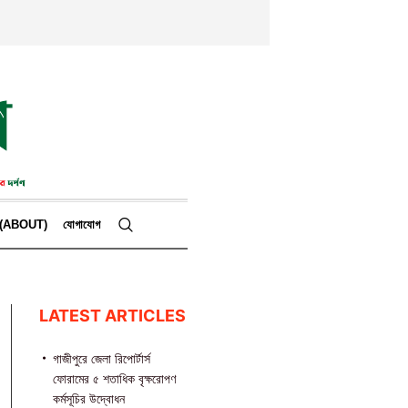
কে (ABOUT)
যোগাযোগ
LATEST ARTICLES
গাজীপুরে জেলা রিপোর্টার্স
ফোরামের ৫ শতাধিক বৃক্ষরোপণ
কর্মসূচির উদ্বোধন