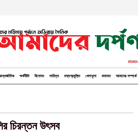
ন্তর্জাতিক
অর্থনীতি
বিনোদন
সাহিত্য
তথ্যপ্রযুক্তি
খেলাধুলা
মতামত
আমাদের সম্পর্
ালির চিরন্তন উৎসব