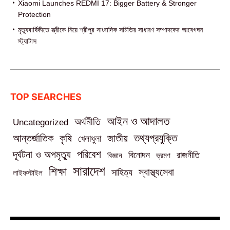
Xiaomi Launches REDMI 17: Bigger Battery & Stronger
Protection
মৃত্যুবার্ষিকীতে স্ত্রীকে নিয়ে শ্রীপুর সাংবাদিক সমিতির সাধারণ সম্পাদকের আবেগঘন
স্ট্যাটাস
TOP SEARCHES
আইন ও আদালত
অর্থনীতি
Uncategorized
তথ্যপ্রযুক্তি
আন্তর্জাতিক
কৃষি
জাতীয়
খেলাধুলা
পরিবেশ
দূর্ঘটনা ও অপমৃত্যু
বিনোদন
রাজনীতি
বিজ্ঞান
ভ্রমণ
সারাদেশ
শিক্ষা
স্বাস্থ্যসেবা
সাহিত্য
লাইফস্টাইল