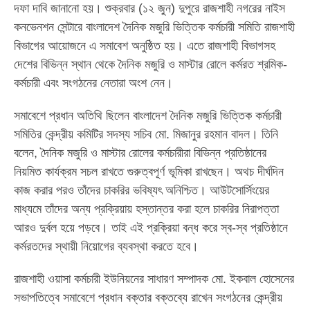
দফা দাবি জানানো হয়। শুক্রবার (১২ জুন) দুপুরে রাজশাহী নগরের নাইস
কনভেনশন সেন্টারে বাংলাদেশ দৈনিক মজুরি ভিত্তিক কর্মচারী সমিতি রাজশাহী
বিভাগের আয়োজনে এ সমাবেশ অনুষ্ঠিত হয়। এতে রাজশাহী বিভাগসহ
দেশের বিভিন্ন স্থান থেকে দৈনিক মজুরি ও মাস্টার রোলে কর্মরত শ্রমিক-
কর্মচারী এবং সংগঠনের নেতারা অংশ নেন।
সমাবেশে প্রধান অতিথি ছিলেন বাংলাদেশ দৈনিক মজুরি ভিত্তিক কর্মচারী
সমিতির কেন্দ্রীয় কমিটির সদস্য সচিব মো. মিজানুর রহমান বাদল। তিনি
বলেন, দৈনিক মজুরি ও মাস্টার রোলের কর্মচারীরা বিভিন্ন প্রতিষ্ঠানের
নিয়মিত কার্যক্রম সচল রাখতে গুরুত্বপূর্ণ ভূমিকা রাখছেন। অথচ দীর্ঘদিন
কাজ করার পরও তাঁদের চাকরির ভবিষ্যৎ অনিশ্চিত। আউটসোর্সিংয়ের
মাধ্যমে তাঁদের অন্য প্রক্রিয়ায় হস্তান্তর করা হলে চাকরির নিরাপত্তা
আরও দুর্বল হয়ে পড়বে। তাই এই প্রক্রিয়া বন্ধ করে স্ব-স্ব প্রতিষ্ঠানে
কর্মরতদের স্থায়ী নিয়োগের ব্যবস্থা করতে হবে।
রাজশাহী ওয়াসা কর্মচারী ইউনিয়নের সাধারণ সম্পাদক মো. ইকবাল হোসেনের
সভাপতিত্বে সমাবেশে প্রধান বক্তার বক্তব্যে রাখেন সংগঠনের কেন্দ্রীয়