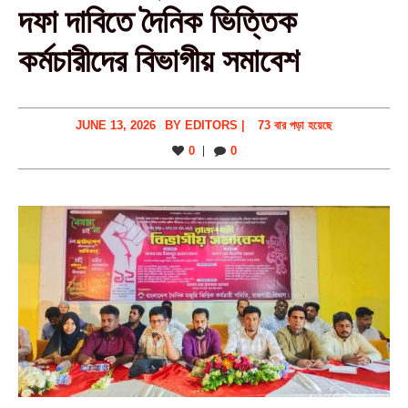
দফা দাবিতে দৈনিক ভিত্তিক
কর্মচারীদের বিভাগীয় সমাবেশ
JUNE 13, 2026
BY
EDITORS
|
73 বার পড়া হয়েছে
0
0