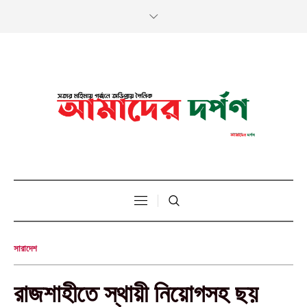
সারাদেশ
রাজশাহীতে স্থায়ী নিয়োগসহ ছয়