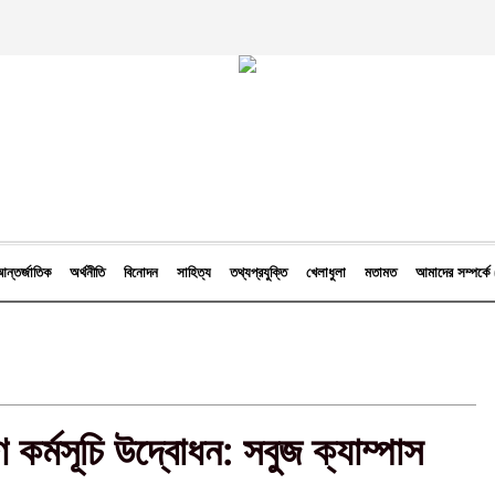
ন্তর্জাতিক
অর্থনীতি
বিনোদন
সাহিত্য
তথ্যপ্রযুক্তি
খেলাধুলা
মতামত
আমাদের সম্পর্
ণ কর্মসূচি উদ্বোধন: সবুজ ক্যাম্পাস