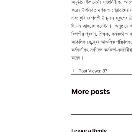
অনুষ্ঠানে উপাচার্যের সহধর্মিণী ড
করেন উপস্থিত দর্শক ও শ্রোতাদের 
এবং কৃষি ও পল্লী উন্নয়ন স্কুলের ডি
টি.এম আহমেদ হুসেইন। অনুষ্ঠানে আমন
বিভাগীয় প্রধান, শিক্ষক, কর্মকর্তা ও 
আঞ্চলিক কেন্দ্রের আঞ্চলিক পরিচালক, ক
কর্মকর্তাসহ সংশ্লিষ্ট কর্মকর্তা-কর্মচা
করেন।
Post Views:
87
More posts
Leave a Reply