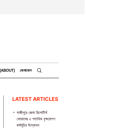
কে (ABOUT)
যোগাযোগ
LATEST ARTICLES
গাজীপুরে জেলা রিপোর্টার্স
ফোরামের ৫ শতাধিক বৃক্ষরোপণ
কর্মসূচির উদ্বোধন