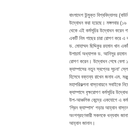
বাংলাদেশ উন্মুক্ত বিশ্ববিদ্যালয় (বা
উদ্বোধন করা হয়েছে। মঙ্গলবার (১৬ 
থেকে এই কর্মসূচির উদ্বোধন করেন 
একটি নিম গাছের চারা রোপণ করে এ কর্
ড. মোহাম্মদ ছিদ্দিকুর রহমান খান এ
উপাচার্য অধ্যাপক ড. আনিসুর রহমান
রোপণ করেন। উদ্বোধন শেষে বেলা ১১:৩০ 
ক্যাম্পাসের নতুন স্বপ্নের সূচনা’ স
হিসেবে বক্তব্য রাখেন জনাব এম. মঞ্জ
মহাপরিকল্পনা বাস্তবায়নে সবাইকে নিয়ে
ক্যাম্পাসে বৃক্ষরোপণ কর্মসূচির উদ্ব
উপ-আঞ্চলিক কেন্দ্রে একযোগে এ কর্মস
‘গ্রিন ক্যাম্পাস’ গড়ার আহ্বান বাস
অংশগ্রহণকারী সকলকে ধন্যবাদ জানান
আহ্বান জানান।