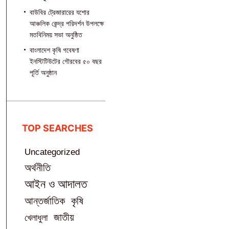
বাউবির ট্রেজারারের যশোর
আঞ্চলিক কেন্দ্র পরিদর্শন উপলক্ষে
মতবিনিময় সভা অনুষ্ঠিত
বাংলাদেশ কৃষি গবেষণা
ইনস্টিটিউটের গৌরবের ৫০ বছর
পূর্তি অনুষ্ঠান
TOP SEARCHES
Uncategorized
অর্থনীতি
আইন ও আদালত
আন্তর্জাতিক
কৃষি
জাতীয়
খেলাধুলা