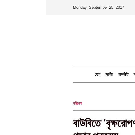
Monday, September 25, 2017
হোম
জাতীয়
রাজনীতি
আ
পরিবেশ
বাউবিতে ‘বৃক্ষরোপ