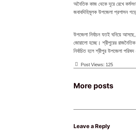
অনৈতিক কাজ থেকে দূরে রেখে কর্মসংস
জবাবদিহিমূলক উপজেলা প্রশাসন গড়ে
উপজেলা নির্বাচন যতই ঘনিয়ে আসছে, ম
জোরালো হচ্ছে। শ্রীপুরের রাজনৈতি
নির্বাচিত হলে শ্রীপুর উপজেলা পরি
Post Views:
125
More posts
Leave a Reply