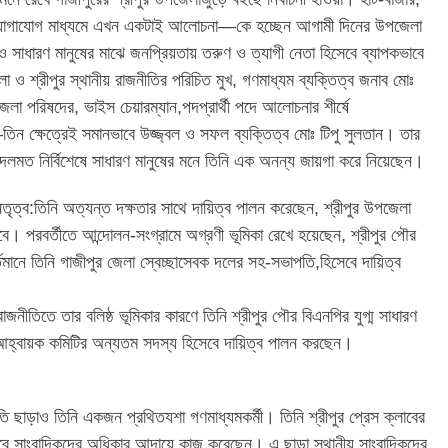
 যোগাযোগ মাধ্যমে এখন একটাই আলোচনা—কে হচ্ছেন আগামী দিনের উপজেলা
সাধারণ মানুষের মাঝে জনপ্রিয়তায় তরুণ ও ত্যাগী নেতা হিসেবে ব্যাপকভাবে
ও শ্রীপুর স্থানীয় রাজনীতির পরিচিত মুখ, গণমাধ্যম ব্যক্তিত্ব জনাব মোঃ
েলা পরিষদের, ভাইস চেয়ারম্যান,পদপ্রার্থী পদে আলোচনার শীর্ষে
িন ক্ষেত্রেই সমানভাবে উজ্জ্বল ও সফল ব্যক্তিত্ব মোঃ টিপু সুলতান। তার
রণে দলমত নির্বিশেষে সাধারণ মানুষের মনে তিনি এক অনন্য জায়গা করে নিয়েছেন।
ৃত্ব:তিনি অত্যন্ত দক্ষতার সাথে দায়িত্ব পালন করেছেন, শ্রীপুর উপজেলা
। পরবর্তীতে আন্দোলন-সংগ্রামে অগ্রণী ভূমিকা রেখে হয়েছেন, শ্রীপুর পৌর
তমানে তিনি গাজীপুর জেলা স্বেচ্ছাসেবক দলের সহ-সভাপতি,হিসেবে দায়িত্ব
াজনীতিতে তার বলিষ্ঠ ভূমিকার কারণে তিনি শ্রীপুর পৌর বিএনপির যুগ্ম সাধারণ
 আহ্বায়ক কমিটির অন্যতম সদস্য হিসেবে দায়িত্ব পালন করছেন।
ি ছাড়াও তিনি একজন প্রথিতযশা গণমাধ্যমকর্মী। তিনি শ্রীপুর প্রেস ক্লাবের
িসেবে সাংবাদিকদের অধিকার আদায়ে কাজ করেছেন। এ ছাড়া স্থানীয় সাংবাদিকদের