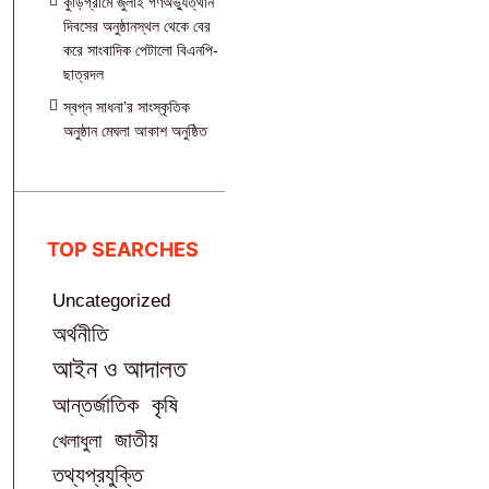
কুড়িগ্রামে জুলাই গণঅভ্যুত্থান
দিবসের অনুষ্ঠানস্থল থেকে বের
করে সাংবাদিক পেটালো বিএনপি-
ছাত্রদল
স্বপ্ন সাধনা’র সাংস্কৃতিক
অনুষ্ঠান মেঘলা আকাশ অনুষ্ঠিত
TOP SEARCHES
Uncategorized
অর্থনীতি
আইন ও আদালত
আন্তর্জাতিক
কৃষি
জাতীয়
খেলাধুলা
তথ্যপ্রযুক্তি