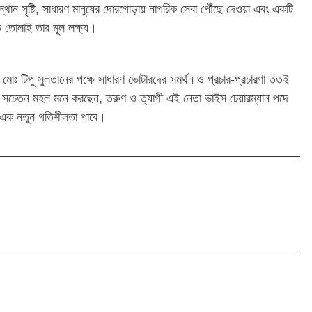
্থান সৃষ্টি, সাধারণ মানুষের দোরগোড়ায় নাগরিক সেবা পৌঁছে দেওয়া এবং একটি
 তোলাই তার মূল লক্ষ্য।
োঃ টিপু সুলতানের পক্ষে সাধারণ ভোটারদের সমর্থন ও প্রচার-প্রচারণা ততই
ক সচেতন মহল মনে করছেন, তরুণ ও ত্যাগী এই নেতা ভাইস চেয়ারম্যান পদে
ষদ এক নতুন গতিশীলতা পাবে।