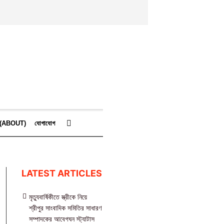
কে (ABOUT)
যোগাযোগ
LATEST ARTICLES
মৃত্যুবার্ষিকীতে স্ত্রীকে নিয়ে
শ্রীপুর সাংবাদিক সমিতির সাধারণ
সম্পাদকের আবেগঘন স্ট্যাটাস