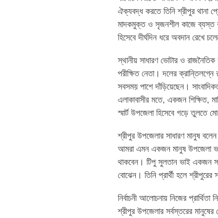
ঐক্যবদ্ধ করতে তিনি শ্রীপুর থানা প্
মাদকমুক্ত ও সৃজনশীল কাজে ব্যস্ত র
হিসেবে দীর্ঘদিন ধরে অবদান রেখে চ
স্থানীয় সাধারণ ভোটার ও রাজনৈতিক ক
পরীক্ষিত নেতা। দলের ক্রান্তিলগ্ন
সবসময় পাশে দাঁড়িয়েছেন। সাংবাদিকতা
এলাকাবাসীর মতে, একজন শিক্ষিত, মা
স্মার্ট উপজেলা হিসেবে গড়ে তুলতে মো
শ্রীপুর উপজেলার সাধারণ মানুষ বলেন
আমরা এমন একজন মানুষ উপজেলা ভাইস 
থাকবেন। টিপু সুলতান ভাই একজন সাং
বোঝেন। তিনি প্রার্থী হলে শ্রীপুরের
নির্বাচনী আলোচনায় নিজের প্রার্থিত
শ্রীপুর উপজেলার সর্বস্তরের মানুষ