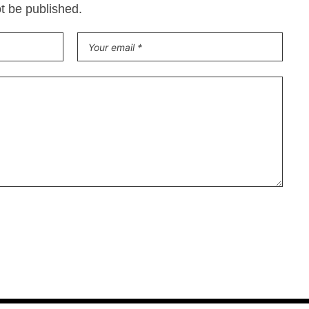
ot be published.