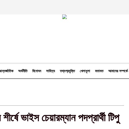
ন্তর্জাতিক
অর্থনীতি
বিনোদন
সাহিত্য
তথ্যপ্রযুক্তি
খেলাধুলা
মতামত
আমাদের সম্পর্
ীর্ষে ভাইস চেয়ারম্যান পদপ্রার্থী টিপু