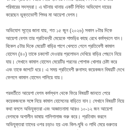
পরিবারের সদস্যরা। এ ঘটনায় থানায় একটি লিখিত অভিযোগ দায়ের
করেছেন ভুক্তভোগী শিশুর মা আয়েশা বেগম।
‎​অভিযোগ সূত্রে জানা যায়, গত ১৫ জুন (২০২৬) সকাল ৮টার দিকে
আয়েশা বেগম তার প্রতিবন্ধী মেয়েকে শাশুড়ির কাছে রেখে কর্মস্থলে যান।
বিকেল ৫টার দিকে মেয়েটি বাড়ির পাশে খেলতে গেলে প্রতিবেশী কামাল
হোসেন (৪০) তাকে চকলেট দেওয়ার প্রলোভন দেখিয়ে বাড়ির পেছনে নিয়ে
যায়। সেখানে কামাল হোসেন মেয়েটির পরনের পোশাক খোলার চেষ্টা করে
এবং তাকে জাপটে ধরে। এ সময় প্রতিবেশী রুনাসহ কয়েকজন বিষয়টি দেখে
ফেললে কামাল হোসেন পালিয়ে যায়।
‎​পরবর্তীতে আয়েশা বেগম কর্মস্থল থেকে ফিরে বিষয়টি জানতে পেরে
কয়েকজনকে সঙ্গে নিয়ে কামাল হোসেনের বাড়িতে যান। সেখানে বিষয়টি নিয়ে
কথা বললে অভিযুক্তরা এবং অজ্ঞাতনামা আরও ১০-১২ জন আয়েশা
বেগমকে অশালীন ভাষায় গালিগালাজ শুরু করে। প্রতিবাদ করলে
অভিযুক্তরা তাদের ওপর চড়াও হয় এবং কিল-ঘুষি ও লাথি মেরে গুরুতর