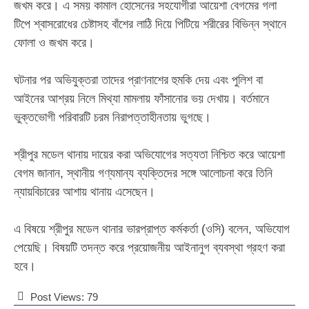
জখম করে। এ সময় কামাল হোসেনের সহযোগীরা আয়েশা বেগমের গলা
টিপে শ্বাসরোধের চেষ্টাসহ বাঁশের লাঠি দিয়ে পিটিয়ে শরীরের বিভিন্ন স্থানে
ফোলা ও জখম করে।
‎​ঘটনার পর অভিযুক্তরা তাদের প্রাণনাশের হুমকি দেয় এবং পুলিশ বা
আইনের আশ্রয় নিলে মিথ্যা মামলায় ফাঁসানোর ভয় দেখায়। বর্তমানে
ভুক্তভোগী পরিবারটি চরম নিরাপত্তাহীনতায় ভুগছে।
‎​শ্রীপুর মডেল থানায় দায়ের করা অভিযোগের সত্যতা নিশ্চিত করে আয়েশা
বেগম জানান, স্থানীয় গণ্যমান্য ব্যক্তিদের সঙ্গে আলোচনা করে তিনি
ন্যায়বিচারের আশায় থানায় এসেছেন।
‎​এ বিষয়ে শ্রীপুর মডেল থানার ভারপ্রাপ্ত কর্মকর্তা (ওসি) বলেন, অভিযোগ
পেয়েছি। বিষয়টি তদন্ত করে প্রয়োজনীয় আইনানুগ ব্যবস্থা গ্রহণ করা
হবে।
Post Views:
79