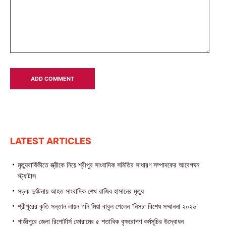
LATEST ARTICLES
মৃত্যুবার্ষিকীতে স্ত্রীকে নিয়ে শ্রীপুর সাংবাদিক সমিতির সাধারণ সম্পাদকের আবেগঘন
স্ট্যাটাস
সড়ক দুর্ঘটনায় আহত সাংবাদিক শেখ রাজিব হাসানের মৃত্যু
শ্রীপুরের কৃতি সন্তান লায়ন গনি মিয়া বাবুল পেলেন ‘নিসচা বিশেষ সম্মাননা ২০২৬’
গাজীপুরে জেলা রিপোর্টার্স ফোরামের ৫ শতাধিক বৃক্ষরোপণ কর্মসূচির উদ্বোধন