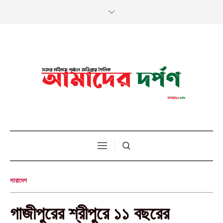
সারাদেশ
গাজীপুরের শ্রীপুরে ১১ বছরের