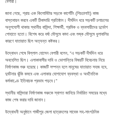
বেপারী।
জানা গেছে, প্রায় এক কিলোমিটার সড়কে কার্পেটিং (পিচঢালাই) কাজ
বাস্তবায়ন করবে একটি ঠিকাদারি প্রতিষ্ঠান। দীর্ঘদিন ধরে সড়কটি চলাচলের
অনুপযোগী থাকায় স্থানীয় বাসিন্দা, শিক্ষার্থী, শ্রমিক ও ব্যবসায়ীদের দুর্ভোগ
পোহাতে হতো। বিশেষ করে বর্ষা মৌসুমে কাদা এবং শুষ্ক মৌসুমে ধুলাবালির
কারণে যাতায়াত ছিল অত্যন্ত কষ্টকর।
উদ্বোধন শেষে বিল্লাল হোসেন বেপারী বলেন, “এ সড়কটি দীর্ঘদিন ধরে
অবহেলিত ছিল। এলাকাবাসীর দাবি ও ভোগান্তির বিষয়টি বিবেচনায় নিয়ে
নির্মাণকাজ শুরু হয়েছে। কাজটি সম্পন্ন হলে মানুষের যাতায়াত সহজ হবে,
দুর্ঘটনার ঝুঁকি কমবে এবং এলাকার যোগাযোগ ব্যবস্থা ও অর্থনৈতিক
কর্মকাণ্ডে ইতিবাচক প্রভাব পড়বে।”
স্থানীয় বাসিন্দারা নির্মাণকাজ শুরুকে স্বাগত জানিয়ে নির্ধারিত সময়ের মধ্যে
কাজ শেষ করার দাবি জানান।
উদ্বোধনী অনুষ্ঠানে গাজীপুর জেলা ছাত্রদলের সাবেক সহ-সাংগঠনিক