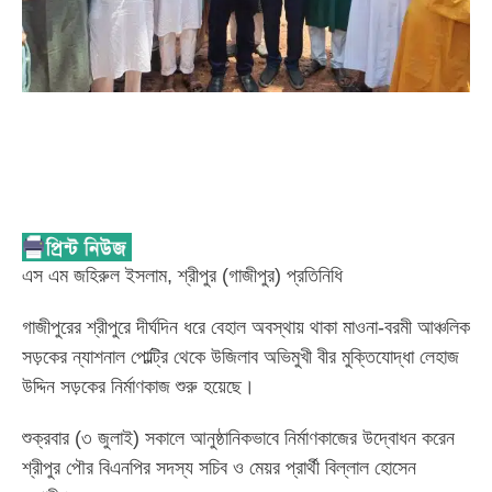
এস এম জহিরুল ইসলাম, শ্রীপুর (গাজীপুর) প্রতিনিধি
গাজীপুরের শ্রীপুরে দীর্ঘদিন ধরে বেহাল অবস্থায় থাকা মাওনা-বরমী আঞ্চলিক
সড়কের ন্যাশনাল পোল্ট্রি থেকে উজিলাব অভিমুখী বীর মুক্তিযোদ্ধা লেহাজ
উদ্দিন সড়কের নির্মাণকাজ শুরু হয়েছে।
শুক্রবার (৩ জুলাই) সকালে আনুষ্ঠানিকভাবে নির্মাণকাজের উদ্বোধন করেন
শ্রীপুর পৌর বিএনপির সদস্য সচিব ও মেয়র প্রার্থী বিল্লাল হোসেন