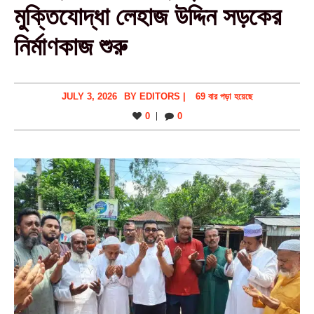
মুক্তিযোদ্ধা লেহাজ উদ্দিন সড়কের
নির্মাণকাজ শুরু
JULY 3, 2026
BY
EDITORS
|
69 বার পড়া হয়েছে
0
0