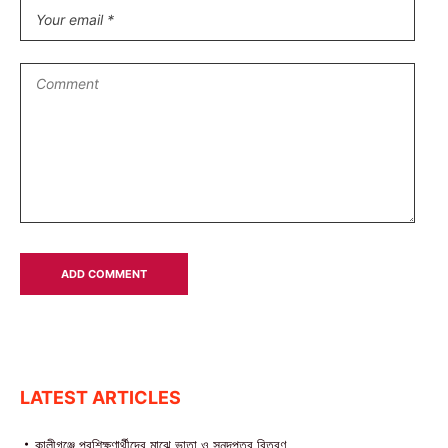
LATEST ARTICLES
কালীগঞ্জে প্রশিক্ষণার্থীদের মাঝে ভাতা ও সনদপত্র বিতরণ