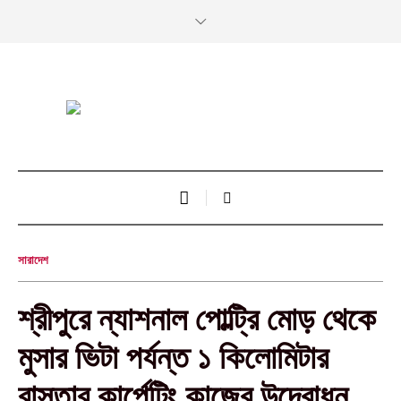
সারাদেশ
শ্রীপুরে ন্যাশনাল পোল্ট্রি মোড় থেকে
মুসার ভিটা পর্যন্ত ১ কিলোমিটার
রাস্তার কার্পেটিং কাজের উদ্বোধন