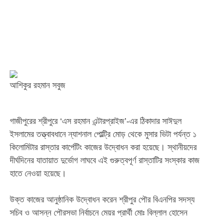
আশিকুর রহমান সবুজ
‎​গাজীপুরের শ্রীপুরে ‘এস রহমান এন্টারপ্রাইজ’-এর ঠিকাদার সাঈদুল
ইসলামের তত্ত্বাবধানে ন্যাশনাল পোল্ট্রি মোড় থেকে মুসার ভিটা পর্যন্ত ১
কিলোমিটার রাস্তার কার্পেটিং কাজের উদ্বোধন করা হয়েছে। স্থানীয়দের
দীর্ঘদিনের যাতায়াত দুর্ভোগ লাঘবে এই গুরুত্বপূর্ণ রাস্তাটির সংস্কার কাজ
হাতে নেওয়া হয়েছে।
‎​উক্ত কাজের আনুষ্ঠানিক উদ্বোধন করেন শ্রীপুর পৌর বিএনপির সদস্য
সচিব ও আসন্ন পৌরসভা নির্বাচনে মেয়র প্রার্থী মোঃ বিল্লাল হোসেন