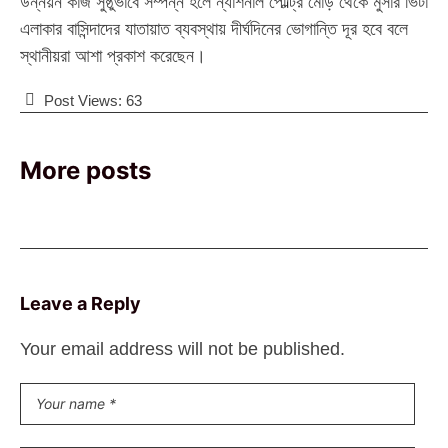
‎​উন্নয়ন কাজ সুষ্ঠুভাবে সম্পন্ন হলে ন্যাশনাল পোল্ট্রি মোড় থেকে মুসার ভিটা
এলাকার বাসিন্দাদের যাতায়াত ব্যবস্থায় দীর্ঘদিনের ভোগান্তি দূর হবে বলে
স্থানীয়রা আশা প্রকাশ করেছেন।
Post Views:
63
More posts
Leave a Reply
Your email address will not be published.