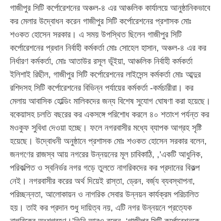
গাজীপুর সিটি কর্পোরেশনের অঞ্চল-৪ এর আঞ্চলিক কার্যালয়ে আনুষ্ঠানিকভাবে
কর মেলার উদ্বোধন করেন গাজীপুর সিটি কর্পোরেশনের প্রশাসক মোঃ
শওকত হোসেন সরকার। এ সময় উপস্থিত ছিলেন গাজীপুর সিটি
কর্পোরেশনের প্রধান নির্বাহী কর্মকর্তা মোঃ সোহেল হাসান, অঞ্চল-৪ এর কর
নির্ধারণ কর্মকর্তা, মোঃ আতাউর রসূল ভূঁইয়া, আঞ্চলিক নির্বাহী কর্মকর্তা
ইলিশাই রিছীল, গাজীপুর সিটি কর্পোরেশনের লাইসেন্স কর্মকর্তা মোঃ আব্দুর
রশিদসহ সিটি কর্পোরেশনের বিভিন্ন পর্যায়ের কর্মকর্তা -কর্মচারীরা। কর
মেলায় আবাসিক হোল্ডিং মালিকদের জন্য বিশেষ সুযোগ ঘোষণা করা হয়েছে।
বকেয়াসহ চলতি বছরের কর একসঙ্গে পরিশোধ করলে ৪০ শতাংশ পর্যন্ত কর
মওকুফ সুবিধা দেওয়া হচ্ছে। ফলে নগরবাসীর মধ্যে ব্যাপক আগ্রহ সৃষ্টি
হয়েছে। উদ্বোধনী অনুষ্ঠানে প্রশাসক মোঃ শওকত হোসেন সরকার বলেন,
জনগণের রাজস্ব আয় নগরের উন্নয়নের মূল চাবিকাঠি, ,’একটি আধুনিক,
পরিকল্পিত ও স্বনির্ভর নগর গড়ে তুলতে নাগরিকদের কর প্রদানের বিকল্প
নেই। নগরবাসীর করের অর্থ দিয়েই রাস্তা, ড্রেন, বর্জ্য ব্যবস্থাপনা,
পরিচ্ছন্নতা, আলোকায়ন ও নাগরিক সেবার উন্নয়ন কার্যক্রম পরিচালিত
হয়। তাই কর প্রদান শুধু দায়িত্ব নয়, এটি নগর উন্নয়নে প্রত্যেক