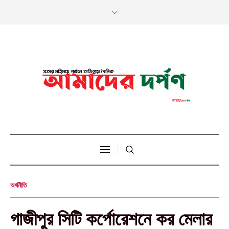
অর্থনীতি
গাজীপুর সিটি কর্পোরেশনে কর মেলার