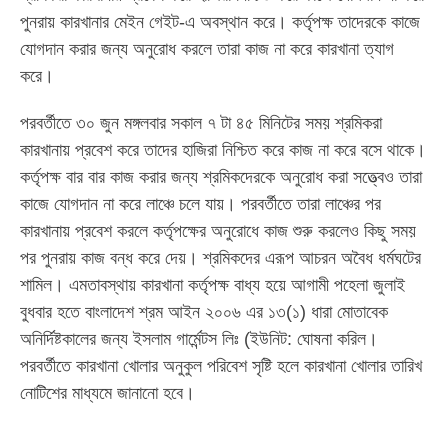
পুনরায় কারখানার মেইন গেইট-এ অবস্থান করে। কর্তৃপক্ষ তাদেরকে কাজে
যোগদান করার জন্য অনুরোধ করলে তারা কাজ না করে কারখানা ত্যাগ
করে।
পরবর্তীতে ৩০ জুন মঙ্গলবার সকাল ৭ টা ৪৫ মিনিটের সময় শ্রমিকরা
কারখানায় প্রবেশ করে তাদের হাজিরা নিশ্চিত করে কাজ না করে বসে থাকে।
কর্তৃপক্ষ বার বার কাজ করার জন্য শ্রমিকদেরকে অনুরোধ করা সত্ত্বেও তারা
কাজে যোগদান না করে লাঞ্চে চলে যায়। পরবর্তীতে তারা লাঞ্চের পর
কারখানায় প্রবেশ করলে কর্তৃপক্ষের অনুরোধে কাজ শুরু করলেও কিছু সময়
পর পুনরায় কাজ বন্ধ করে দেয়। শ্রমিকদের এরূপ আচরন অবৈধ ধর্মঘটের
শামিল। এমতাবস্থায় কারখানা কর্তৃপক্ষ বাধ্য হয়ে আগামী পহেলা জুলাই
বুধবার হতে বাংলাদেশ শ্রম আইন ২০০৬ এর ১৩(১) ধারা মোতাবেক
অনির্দিষ্টকালের জন্য ইসলাম গার্মেন্টস লিঃ (ইউনিট: ঘোষনা করিল।
পরবর্তীতে কারখানা খোলার অনুকুল পরিবেশ সৃষ্টি হলে কারখানা খোলার তারিখ
নোটিশের মাধ্যমে জানানো হবে।