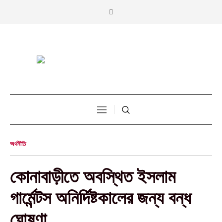
অর্থনীতি
কোনাবাড়ীতে অবস্থিত ইসলাম
গার্মেন্টস অনির্দিষ্টকালের জন্য বন্ধ
ঘোষণা