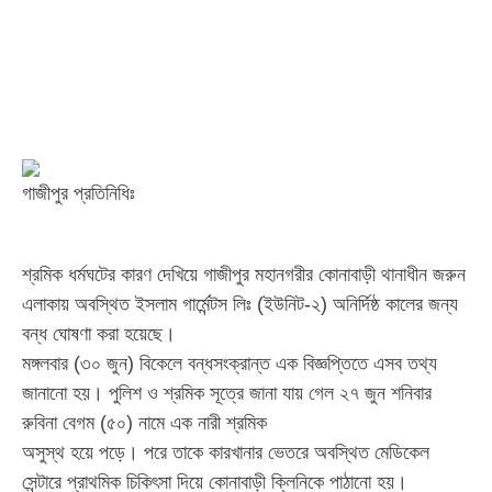
গাজীপুর প্রতিনিধিঃ
শ্রমিক ধর্মঘটের কারণ দেখিয়ে গাজীপুর মহানগরীর কোনাবাড়ী থানাধীন জরুন
এলাকায় অবস্থিত ইসলাম গার্মেন্টস লিঃ (ইউনিট-২) অনির্দিষ্ঠ কালের জন্য
বন্ধ ঘোষণা করা হয়েছে।
মঙ্গলবার (৩০ জুন) বিকেলে বন্ধসংক্রান্ত এক বিজ্ঞপ্তিতে এসব তথ্য
জানানো হয়। পুলিশ ও শ্রমিক সূত্রে জানা যায় গেল ২৭ জুন শনিবার
রুবিনা বেগম (৫০) নামে এক নারী শ্রমিক
অসুস্থ হয়ে পড়ে। পরে তাকে কারখানার ভেতরে অবস্থিত মেডিকেল
সেন্টারে প্রাথমিক চিকিৎসা দিয়ে কোনাবাড়ী ক্লিনিকে পাঠানো হয়।