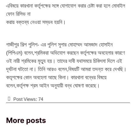
এবিষয়ে কারখানা কর্তৃপক্ষের সঙ্গে যোগাযোগ করার চেষ্টা করা হলে মোবাইল
ফোন রিসিভ না
করায় বক্তব্য নেওয়া সম্ভব হয়নি।
গাজীপুর শিল্প পুলিশ- এর পুলিশ সুপার মোহাম্মদ আমজাদ হোসাইন
(পিপিএম) বলেন,শ্রমিকরা অভিযোগ করছেন কর্তৃপক্ষের অবহেলার কারণে
ওই নারী শ্রমিকের মৃত্যু হয়। তাদের দাবী যথাসময়ে চিকিৎসা দিলে এই
দূর্ঘটনা ঘটতো না। তিনি আরও বলেন,বিষয়টি আমরা তদন্ত করে দেখছি।
কতৃপক্ষের কোন অবহেলা আছে কিনা। কারখানা বন্ধের বিষয়ে
বলেন,কর্তৃপক্ষ শ্রম আইন অনুযায়ী বন্ধ ঘোষণা করেছে।
Post Views:
74
More posts