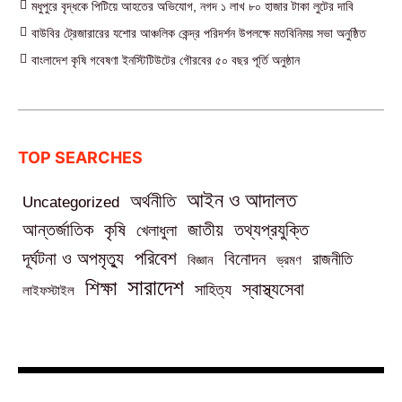
মধুপুরে বৃদ্ধকে পিটিয়ে আহতের অভিযোগ, নগদ ১ লাখ ৮০ হাজার টাকা লুটের দাবি
বাউবির ট্রেজারারের যশোর আঞ্চলিক কেন্দ্র পরিদর্শন উপলক্ষে মতবিনিময় সভা অনুষ্ঠিত
বাংলাদেশ কৃষি গবেষণা ইনস্টিটিউটের গৌরবের ৫০ বছর পূর্তি অনুষ্ঠান
TOP SEARCHES
আইন ও আদালত
অর্থনীতি
Uncategorized
তথ্যপ্রযুক্তি
আন্তর্জাতিক
কৃষি
জাতীয়
খেলাধুলা
পরিবেশ
দূর্ঘটনা ও অপমৃত্যু
বিনোদন
রাজনীতি
বিজ্ঞান
ভ্রমণ
সারাদেশ
শিক্ষা
স্বাস্থ্যসেবা
সাহিত্য
লাইফস্টাইল