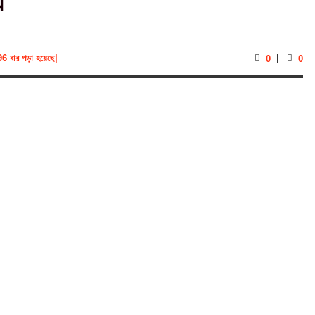
য
96 বার পড়া হয়েছে
|
0
0