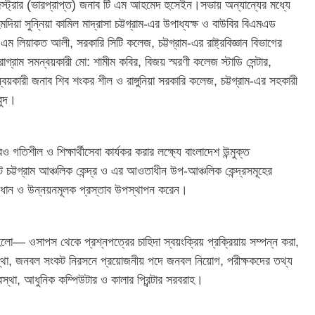
রেজিস্ট্রার (ভারপ্রাপ্ত) জনাব টি এম আহমেদ হুসেইন।সভায় অন্যান্যের মধ্যে
য়া সুন্নিয়া কামিল মাদ্রাসা চট্টগ্রাম-এর উপাধ্যক্ষ ও বাউবির বিএমএড
এম লিয়াকত আলী, সরকারি সিটি কলেজ, চট্টগ্রাম-এর রাষ্ট্রবিজ্ঞান বিভাগের
্রাম সমন্বয়কারী মো: শামীম কবির, বিজয় স্মরণী কলেজ স্টাডি সেন্টার,
ন্বয়কারী জনাব শিব শংকর শীল ও রাঙ্গুনিয়া সরকারি কলেজ, চট্টগ্রাম-এর সহকারী
বুদ।
ও গতিশীল ও শিক্ষার্থীসেবা কার্যকর করার লক্ষ্যে বাংলাদেশ উন্মুক্ত
িকট চট্টগ্রাম আঞ্চলিক কেন্দ্র ও এর আওতাধীন উপ-আঞ্চলিক কেন্দ্রসমূহের
া সমাধান ও উন্নয়নমূলক প্রস্তাব উপস্থাপন করেন।
হলো— ওসাপস থেকে প্রশ্নপত্রের চাহিদা স্বয়ংক্রিয় প্রক্রিয়ায় সম্পন্ন করা,
 ব্যবস্থা, জনবল সংকট নিরসনে প্রয়োজনীয় পদে জনবল নিয়োগ, পরীক্ষকদের তথ্য
বস্থা, আধুনিক কম্পিউটার ও কালার প্রিন্টার সরবরাহ।