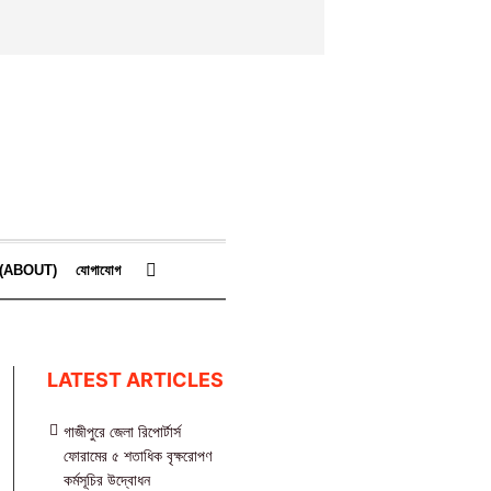
কে (ABOUT)
যোগাযোগ
LATEST ARTICLES
গাজীপুরে জেলা রিপোর্টার্স
ফোরামের ৫ শতাধিক বৃক্ষরোপণ
কর্মসূচির উদ্বোধন