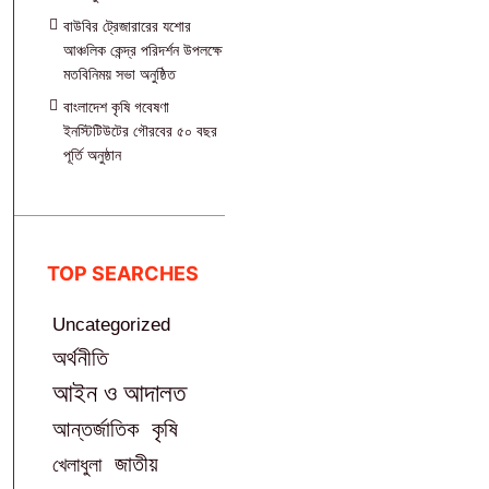
বাউবির ট্রেজারারের যশোর
আঞ্চলিক কেন্দ্র পরিদর্শন উপলক্ষে
মতবিনিময় সভা অনুষ্ঠিত
বাংলাদেশ কৃষি গবেষণা
ইনস্টিটিউটের গৌরবের ৫০ বছর
পূর্তি অনুষ্ঠান
TOP SEARCHES
Uncategorized
অর্থনীতি
আইন ও আদালত
আন্তর্জাতিক
কৃষি
জাতীয়
খেলাধুলা