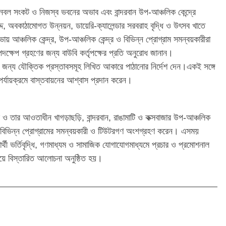
জনবল সংকট ও নিজস্ব ভবনের অভাব এবং বান্দরবান উপ-আঞ্চলিক কেন্দ্রে
দ্দ, অবকাঠামোগত উন্নয়ন, ডায়েরি-ক্যালেন্ডার সরবরাহ বৃদ্ধি ও উৎসব খাতে
য় আঞ্চলিক কেন্দ্র, উপ-আঞ্চলিক কেন্দ্র ও বিভিন্ন প্রোগ্রাম সমন্বয়কারীরা
দক্ষেপ গ্রহণের জন্য বাউবি কর্তৃপক্ষের প্রতি অনুরোধ জানান।
র জন্য যৌক্তিক প্রস্তাবসমূহ লিখিত আকারে পাঠানোর নির্দেশ দেন।একই সঙ্গে
পর্যায়ক্রমে বাস্তবায়নের আশ্বাস প্রদান করেন।
্র ও তার আওতাধীন খাগড়াছড়ি, বান্দরবান, রাঙামাটি ও কক্সবাজার উপ-আঞ্চলিক
ডেমিক বিভিন্ন প্রোগ্রামের সমন্বয়কারী ও টিউটরগণ অংশগ্রহণ করেন। এসময়
ক্ষার্থী ভর্তিবৃদ্ধি, গণমাধ্যম ও সামাজিক যোগাযোগমাধ্যমে প্রচার ও প্রমোশনাল
য়ে বিস্তারিত আলোচনা অনুষ্ঠিত হয়।