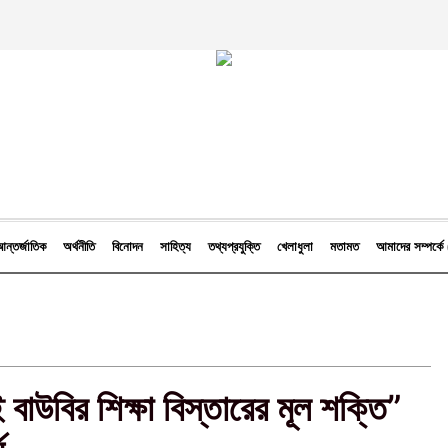
ন্তর্জাতিক
অর্থনীতি
বিনোদন
সাহিত্য
তথ্যপ্রযুক্তি
খেলাধুলা
মতামত
আমাদের সম্পর্
 বাউবির শিক্ষা বিস্তারের মূল শক্তি”