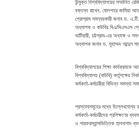
উন্মুক্ত বিশ্ববিদ্যালয়ের সম্মানিত 
বক্তব্য রাখেন, ষোলশহর জামিয়া আহমদি
প্রোগ্রাম সমন্বয়কারী জনাব ড. এ.টি.
অধ্যাপক ও বাউবির বিএ/বিএসএস প্রোগ
ভাটিয়ারী, চট্টগ্রাম-এর অধ্যক্ষ ও সম
অধ্যাপক জনাব ড. মুহাম্মদ আব্দুল মা
বিশ্ববিদ্যালয়ের শিক্ষা কার্যক্রমকে আর
বিশ্ববিদ্যালয় (বাউবি) কর্তৃপক্ষের ন
কর্মকর্তা-কর্মচারীরা বিভিন্ন সমস্য
প্রস্তাবসমূহের মধ্যে উল্লেখযোগ্য 
কর্মকর্তা-কর্মচারীদের প্রশিক্ষণের
ও পারফরম্যান্সভিত্তিক হালনাগাদ ব্য