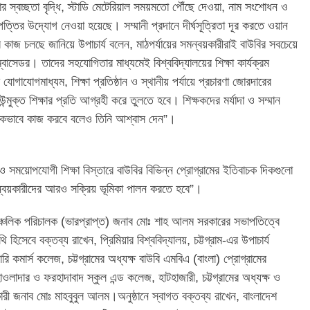
থার স্বচ্ছতা বৃদ্ধি, স্টাডি মেটেরিয়াল সময়মতো পৌঁছে দেওয়া, নাম সংশোধন ও
িষ্পত্তির উদ্যোগ নেওয়া হয়েছে। সম্মানী প্রদানে দীর্ঘসূত্রিতা দূর করতে ওয়ান
র কাজ চলছে জানিয়ে উপাচার্য বলেন, মাঠপর্যায়ের সমন্বয়কারীরাই বাউবির সবচেয়ে
 অ্যাম্বাসেডর। তাদের সহযোগিতার মাধ্যমেই বিশ্ববিদ্যালয়ের শিক্ষা কার্যক্রম
গাযোগমাধ্যম, শিক্ষা প্রতিষ্ঠান ও স্থানীয় পর্যায়ে প্রচারণা জোরদারের
ে উন্মুক্ত শিক্ষার প্রতি আগ্রহী করে তুলতে হবে। শিক্ষকদের মর্যাদা ও সম্মান
তরিকভাবে কাজ করবে বলেও তিনি আশ্বাস দেন”।
ব ও সময়োপযোগী শিক্ষা বিস্তারে বাউবির বিভিন্ন প্রোগ্রামের ইতিবাচক দিকগুলো
মন্বয়কারীদের আরও সক্রিয় ভূমিকা পালন করতে হবে”।
র আঞ্চলিক পরিচালক (ভারপ্রাপ্ত) জনাব মোঃ শাহ আলম সরকারের সভাপতিত্বে
 হিসেবে বক্তব্য রাখেন, প্রিমিয়ার বিশ্ববিদ্যালয়, চট্টগ্রাম-এর উপাচার্য
কমার্স কলেজ, চট্টগ্রামের অধ্যক্ষ বাউবি এমবিএ (বাংলা) প্রোগ্রামের
ওলাদার ও ফরহাদাবাদ স্কুল এন্ড কলেজ, হাটহাজারী, চট্টগ্রামের অধ্যক্ষ ও
রী জনাব মোঃ মাহবুবুল আলম।অনুষ্ঠানে স্বাগত বক্তব্য রাখেন, বাংলাদেশ