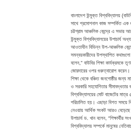
বাংলাদেশ উন্মুক্ত বিশ্ববিদ্যালয় (বাউ
সাথে প্রমোশনাল কাজ সম্পর্কিত এক গ
চট্টগ্রাম আঞ্চলিক কেন্দ্রে এ সভা
উন্মুক্ত বিশ্ববিদ্যালয়ের উপাচার্য অধ
আওতাধীন বিভিন্ন উপ-আঞ্চলিক কেন্দ্রের
সমন্বয়কারীদের উপস্থাপিত কথাগুলো
বলেন,” বাউবির শিক্ষা কার্যক্রমকে তৃ
জোরদারের ওপর গুরুত্বারোপ করেন। উপা
শিক্ষা থেকে বঞ্চিত জনগোষ্ঠীর জন্য ম
ও সরকারি সহযোগিতার সীমাবদ্ধতার কারণ
বিশ্ববিদ্যালয়ের মোট বাজেটের মাত্র 
পরিচালিত হয়। এছাড়া বিগত সময়ে বিশ
নেওয়ায় আর্থিক সংকট আরও বেড়েছে 
উপাচার্য ড. খান বলেন, “শিক্ষার্থীর সং
বিশ্ববিদ্যালয় সম্পর্কে মানুষের নেত