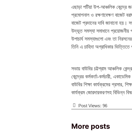
এছাড়া পটিয়া উপ-আঞ্চলিক কেন্দ্রে 
প্রমোশনাল ও রক্ষণাবেক্ষণ বাজেট বরা
বাজেট প্রদানের দাবি জানানো হয়। সভা
উদ্ভূত সমস্যা সমাধানে প্রয়োজনীয় প
উপাচার্য সমস্যাগুলো এবং তা নিরসনে
তিনি এ চাহিদা অগ্রাধিকার ভিত্তিতে 
সভায় বাউবির চট্টগ্রাম আঞ্চলিক কেন্দ
কেন্দ্রের কর্মকর্তা-কর্মচারী, একা
বাউবির শিক্ষা কার্যক্রমের প্রসার, শি
কার্যক্রম জোরদারকরণসহ বিভিন্ন বিষ
Post Views:
96
More posts