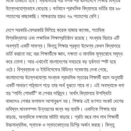
দিকে তাকাতে হবে। স্বাধীনতার পাঁচ দশক পর বাংলাদেশে শিক্ষার বিস্তার
উল্লেখযোগ্যভাবে বেড়েছে। বর্তমানে প্রাথমিক বিদ্যালয়ে ভর্তির হার ৯৮
শতাংশের কাছাকাছি। সাক্ষরতার হারও ৭৬ শতাংশের বেশি।
দেশে সরকারি-বেসরকারি মিলিয়ে কয়েক হাজার কলেজ, শতাধিক
বিশ্ববিদ্যালয় এবং লক্ষাধিক শিক্ষাপ্রতিষ্ঠান রয়েছে। সংখ্যার বিচারে এটি
অবশ্যই একটি সাফল্য। কিন্তু শিক্ষার প্রকৃত উদ্দেশ্য কেবল বিদ্যালয়ে
ভর্তি করানো নয়; বরং শিক্ষার্থীকে জ্ঞান, দক্ষতা ও মানবিক মূল্যবোধে সমৃদ্ধ
করে তোলা। আর এখানেই বাংলাদেশের সবচেয়ে বড় দুর্বলতা স্পষ্ট হয়ে
ওঠে। বিশ্বব্যাংক ও ইউনিসেফের বিভিন্ন গবেষণায় দেখা গেছে,
বাংলাদেশের উল্লেখযোগ্য সংখ্যক প্রাথমিক স্তরের শিক্ষার্থী বয়স অনুযায়ী
একটি সাধারণ পাঠ্যাংশ পড়ে তার অর্থ বুঝতে পারে না। এই অবস্থাকে বলা
হয় “লার্নিং পোভার্টি” বা শেখার দারিদ্র্য। অর্থাৎ বিদ্যালয়ে উপস্থিতি
থাকলেও শেখার ফলাফল আশানুরূপ নয়। শিক্ষার এই গুণগত সংকট দেশের
ভবিষ্যৎ মানবসম্পদ উন্নয়নের জন্য বড় হুমকি। একদিকে শিক্ষার হার
বাড়ছে, অন্যদিকে দক্ষতার ঘাটতি বাড়ছে। প্রতি বছর লাখ লাখ শিক্ষার্থী
উচ্চমাধ্যমিক, স্নাতক ও স্নাতকোত্তর ডিগ্রি অর্জন করছে। কিন্তু