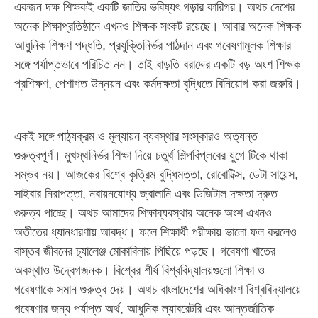
একজন দক্ষ শিক্ষকই একটি জাতির ভবিষ্যৎ গড়ার কারিগর। অথচ দেশের
অনেক শিক্ষাপ্রতিষ্ঠানে এখনও শিক্ষক সংকট রয়েছে। আবার অনেক শিক্ষক
আধুনিক শিক্ষণ পদ্ধতি, প্রযুক্তিনির্ভর পাঠদান এবং গবেষণামূলক শিক্ষার
সঙ্গে পর্যাপ্তভাবে পরিচিত নন। তাই বাড়তি বরাদ্দের একটি বড় অংশ শিক্ষক
প্রশিক্ষণ, পেশাগত উন্নয়ন এবং কর্মদক্ষতা বৃদ্ধিতে বিনিয়োগ করা জরুরি।
একই সঙ্গে পাঠ্যক্রম ও মূল্যায়ন ব্যবস্থার সংস্কারও অত্যন্ত
গুরুত্বপূর্ণ। মুখস্থনির্ভর শিক্ষা দিয়ে চতুর্থ শিল্পবিপ্লবের যুগে টিকে থাকা
সম্ভব নয়। আজকের বিশ্বে কৃত্রিম বুদ্ধিমত্তা, রোবোটিক্স, ডেটা সায়েন্স,
সাইবার নিরাপত্তা, নবায়নযোগ্য জ্বালানি এবং ডিজিটাল দক্ষতা দ্রুত
গুরুত্ব পাচ্ছে। অথচ আমাদের শিক্ষাব্যবস্থার অনেক অংশ এখনও
অতীতের ধ্যানধারণায় আবদ্ধ। ফলে শিক্ষার্থী পরীক্ষায় ভালো ফল করলেও
বাস্তব জীবনের চ্যালেঞ্জ মোকাবিলায় পিছিয়ে পড়ছে। গবেষণা খাতের
অবস্থাও উদ্বেগজনক। বিশ্বের শীর্ষ বিশ্ববিদ্যালয়গুলো শিক্ষা ও
গবেষণাকে সমান গুরুত্ব দেয়। অথচ বাংলাদেশের অধিকাংশ বিশ্ববিদ্যালয়ে
গবেষণার জন্য পর্যাপ্ত অর্থ, আধুনিক ল্যাবরেটরি এবং আন্তর্জাতিক