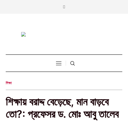
শিক্ষা
শিক্ষায় বরাদ্দ বেড়েছে, মান বাড়বে
তো?: প্রফেসর ড. মোঃ আবু তালেব