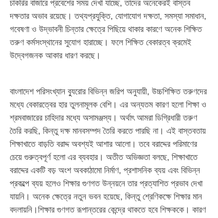
চাকরির বাজারে প্রবেশের সময় দেখা যাচ্ছে, তাদের অনেকেরই বাস্তব
দক্ষতার অভাব রয়েছে। তথ্যপ্রযুক্তি, যোগাযোগ দক্ষতা, সমস্যা সমাধান,
গবেষণা ও উদ্ভাবনী চিন্তার ক্ষেত্রে পিছিয়ে থাকার কারণে অনেক শিক্ষিত
তরুণ কর্মসংস্থানের সুযোগ হারাচ্ছে। ফলে শিক্ষিত বেকারত্ব ক্রমেই
উদ্বেগজনক আকার ধারণ করছে।
বাংলাদেশ পরিসংখ্যান ব্যুরোর বিভিন্ন জরিপ অনুযায়ী, উচ্চশিক্ষিত তরুণদের
মধ্যে বেকারত্বের হার তুলনামূলক বেশি। এর অন্যতম কারণ হলো শিক্ষা ও
শ্রমবাজারের চাহিদার মধ্যে অসামঞ্জস্য। অর্থাৎ আমরা ডিগ্রিধারী তরুণ
তৈরি করছি, কিন্তু দক্ষ মানবসম্পদ তৈরি করতে পারছি না। এই বাস্তবতায়
শিক্ষাখাতে বাড়তি বরাদ্দ অবশ্যই আশার আলো। তবে বরাদ্দের পরিমাণের
চেয়ে গুরুত্বপূর্ণ হলো এর ব্যবহার। অতীত অভিজ্ঞতা বলছে, শিক্ষাখাতে
বরাদ্দের একটি বড় অংশ অবকাঠামো নির্মাণ, প্রশাসনিক ব্যয় এবং বিভিন্ন
প্রকল্পে ব্যয় হলেও শিক্ষার গুণগত উন্নয়নে তার প্রত্যাশিত প্রভাব দেখা
যায়নি। অনেক ক্ষেত্রে নতুন ভবন হয়েছে, কিন্তু শ্রেণিকক্ষে শিক্ষার মান
বদলায়নি।শিক্ষার গুণগত রূপান্তরের কেন্দ্রে থাকতে হবে শিক্ষককে। কারণ