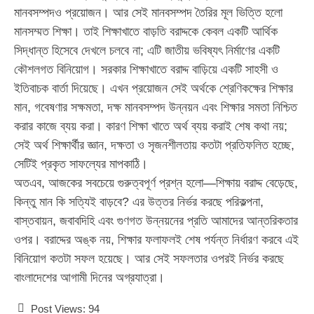
মানবসম্পদও প্রয়োজন। আর সেই মানবসম্পদ তৈরির মূল ভিত্তি হলো
মানসম্মত শিক্ষা। তাই শিক্ষাখাতে বাড়তি বরাদ্দকে কেবল একটি আর্থিক
সিদ্ধান্ত হিসেবে দেখলে চলবে না; এটি জাতীয় ভবিষ্যৎ নির্মাণের একটি
কৌশলগত বিনিয়োগ। সরকার শিক্ষাখাতে বরাদ্দ বাড়িয়ে একটি সাহসী ও
ইতিবাচক বার্তা দিয়েছে। এখন প্রয়োজন সেই অর্থকে শ্রেণিকক্ষের শিক্ষার
মান, গবেষণার সক্ষমতা, দক্ষ মানবসম্পদ উন্নয়ন এবং শিক্ষার সমতা নিশ্চিত
করার কাজে ব্যয় করা। কারণ শিক্ষা খাতে অর্থ ব্যয় করাই শেষ কথা নয়;
সেই অর্থ শিক্ষার্থীর জ্ঞান, দক্ষতা ও সৃজনশীলতায় কতটা প্রতিফলিত হচ্ছে,
সেটিই প্রকৃত সাফল্যের মাপকাঠি।
অতএব, আজকের সবচেয়ে গুরুত্বপূর্ণ প্রশ্ন হলো—শিক্ষায় বরাদ্দ বেড়েছে,
কিন্তু মান কি সত্যিই বাড়বে? এর উত্তর নির্ভর করছে পরিকল্পনা,
বাস্তবায়ন, জবাবদিহি এবং গুণগত উন্নয়নের প্রতি আমাদের আন্তরিকতার
ওপর। বরাদ্দের অঙ্ক নয়, শিক্ষার ফলাফলই শেষ পর্যন্ত নির্ধারণ করবে এই
বিনিয়োগ কতটা সফল হয়েছে। আর সেই সফলতার ওপরই নির্ভর করছে
বাংলাদেশের আগামী দিনের অগ্রযাত্রা।
Post Views:
94