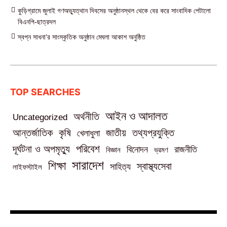
কুড়িগ্রামে জুলাই গণঅভ্যুত্থান দিবসের অনুষ্ঠানস্থল থেকে বের করে সাংবাদিক পেটালো
বিএনপি-ছাত্রদল
স্বপ্ন সাধনা’র সাংস্কৃতিক অনুষ্ঠান মেঘলা আকাশ অনুষ্ঠিত
TOP SEARCHES
আইন ও আদালত
অর্থনীতি
Uncategorized
তথ্যপ্রযুক্তি
আন্তর্জাতিক
কৃষি
জাতীয়
খেলাধুলা
পরিবেশ
দূর্ঘটনা ও অপমৃত্যু
বিনোদন
রাজনীতি
বিজ্ঞান
ভ্রমণ
সারাদেশ
শিক্ষা
স্বাস্থ্যসেবা
সাহিত্য
লাইফস্টাইল