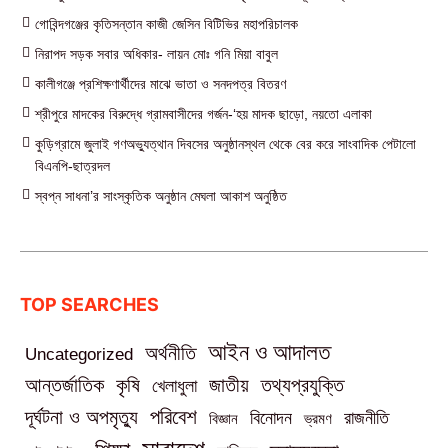
গোবিন্দগঞ্জের কৃতিসন্তান কাজী জেসিন বিটিভির মহাপরিচালক
নিরাপদ সড়ক সবার অধিকার- লায়ন মোঃ গনি মিয়া বাবুল
কালীগঞ্জে প্রশিক্ষণার্থীদের মাঝে ভাতা ও সনদপত্র বিতরণ
শ্রীপুরে মাদকের বিরুদ্ধে গ্রামবাসীদের গর্জন-‘হয় মাদক ছাড়ো, নয়তো এলাকা
কুড়িগ্রামে জুলাই গণঅভ্যুত্থান দিবসের অনুষ্ঠানস্থল থেকে বের করে সাংবাদিক পেটালো
বিএনপি-ছাত্রদল
স্বপ্ন সাধনা’র সাংস্কৃতিক অনুষ্ঠান মেঘলা আকাশ অনুষ্ঠিত
TOP SEARCHES
আইন ও আদালত
অর্থনীতি
Uncategorized
তথ্যপ্রযুক্তি
আন্তর্জাতিক
কৃষি
জাতীয়
খেলাধুলা
পরিবেশ
দূর্ঘটনা ও অপমৃত্যু
বিনোদন
রাজনীতি
বিজ্ঞান
ভ্রমণ