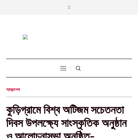
স্বাস্থ্যসেবা
কুড়িগ্রামে বিশ্ব অটিজম সচেতনতা
দিবস উপলক্ষ্যে সাংস্কৃতিক অনুষ্ঠান
ও আলোচনাসভা অনুষ্ঠিত-