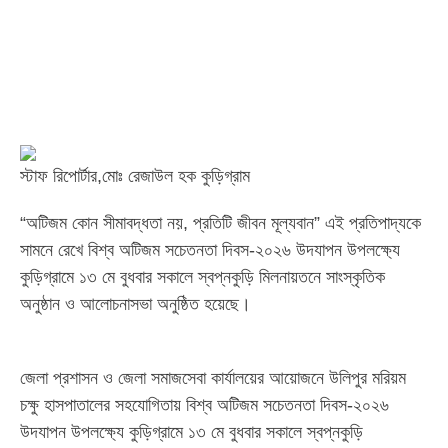
স্টাফ রিপোর্টার,মোঃ রেজাউল হক কুড়িগ্রাম
“অটিজম কোন সীমাবদ্ধতা নয়, প্রতিটি জীবন মূল্যবান” এই প্রতিপাদ্যকে
সামনে রেখে বিশ্ব অটিজম সচেতনতা দিবস-২০২৬ উদযাপন উপলক্ষ্যে
কুড়িগ্রামে ১৩ মে বুধবার সকালে স্বপ্নকুড়ি মিলনায়তনে সাংস্কৃতিক
অনুষ্ঠান ও আলোচনাসভা অনুষ্ঠিত হয়েছে।
জেলা প্রশাসন ও জেলা সমাজসেবা কার্যালয়ের আয়োজনে উলিপুর মরিয়ম
চক্ষু হাসপাতালের সহযোগিতায় বিশ্ব অটিজম সচেতনতা দিবস-২০২৬
উদযাপন উপলক্ষ্যে কুড়িগ্রামে ১৩ মে বুধবার সকালে স্বপ্নকুড়ি