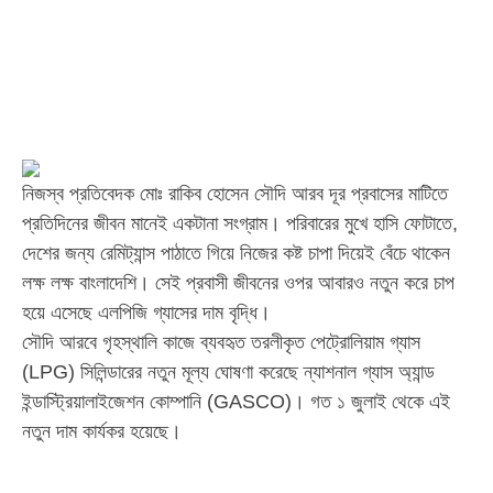
নিজস্ব প্রতিবেদক মোঃ রাকিব হোসেন সৌদি আরব দূর প্রবাসের মাটিতে
প্রতিদিনের জীবন মানেই একটানা সংগ্রাম। পরিবারের মুখে হাসি ফোটাতে,
দেশের জন্য রেমিট্যান্স পাঠাতে গিয়ে নিজের কষ্ট চাপা দিয়েই বেঁচে থাকেন
লক্ষ লক্ষ বাংলাদেশি। সেই প্রবাসী জীবনের ওপর আবারও নতুন করে চাপ
হয়ে এসেছে এলপিজি গ্যাসের দাম বৃদ্ধি।
সৌদি আরবে গৃহস্থালি কাজে ব্যবহৃত তরলীকৃত পেট্রোলিয়াম গ্যাস
(LPG) সিলিন্ডারের নতুন মূল্য ঘোষণা করেছে ন্যাশনাল গ্যাস অ্যান্ড
ইন্ডাস্ট্রিয়ালাইজেশন কোম্পানি (GASCO)। গত ১ জুলাই থেকে এই
নতুন দাম কার্যকর হয়েছে।