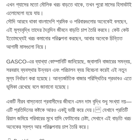
এখন গ্যাসের মতো মৌলিক খরচ বাড়তে থাকে, তখন পুরো মাসের হিসাবটাই
এলোমেলো হয়ে যায়।
সৌদি আরবে থাকা বাংলাদেশি শ্রমিক ও পরিবারগুলোর অনেকেই বলছেন,
এই মূল্যবৃদ্ধি তাদের দৈনন্দিন জীবনে বাড়তি চাপ তৈরি করবে। কেউ কেউ
ইতোমধ্যেই খরচ কমানোর পরিকল্পনা করছেন, আবার অনেকে চিন্তিত
আগামী মাসগুলো নিয়ে।
GASCO-এর ব্যাখ্যা কোম্পানিটি জানিয়েছে, জ্বালানি বাজারের সমন্বয়,
সরবরাহ ব্যবস্থার উন্নয়ন এবং পরিচালন ব্যয় বিবেচনা করেই এই নতুন
মূল্য নির্ধারণ করা হয়েছে। আন্তর্জাতিক বাজার পরিস্থিতির প্রভাবও এতে
ভূমিকা রেখেছে বলে জানানো হয়েছে।
একটি নীরব বাস্তবতা প্রবাসীদের জীবনে এমন দাম বৃদ্ধি শুধু সংখ্যা নয়—
এটি প্রতিদিনের কষ্টকে আরও একটু ভারী করে দেয়। যেখানে প্রতিটি
রিয়াল জমিয়ে পরিবারের মুখে হাসি ফোটানোর চেষ্টা, সেখানে এই বাড়তি খরচ
অনেকের স্বপ্ন আর পরিকল্পনায় চাপ তৈরি করে।