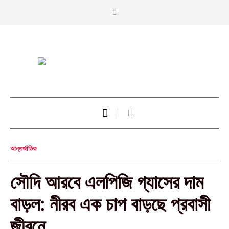
আন্তর্জাতিক
সৌদি আরবে এলপিজি গ্যাসের দাম
বাড়ল: নীরব এক চাপ বাড়ছে প্রবাসী
জীবনে