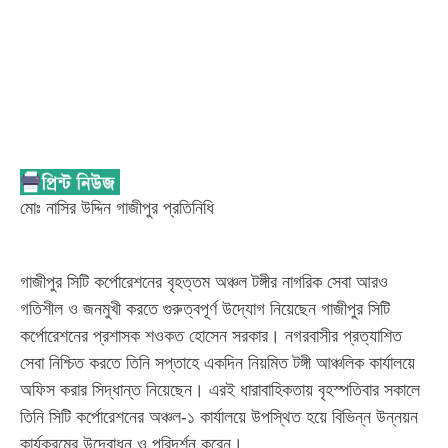
মোঃ নাসির উদ্দিন গাজীপুর প্রতিনিধি
গাজীপুর সিটি কর্পোরেশনের বৃহত্তম অঞ্চল টঙ্গীর নাগরিক সেবা আরও
গতিশীল ও জনমুখী করতে গুরুত্বপূর্ণ উদ্যোগ নিয়েছেন গাজীপুর সিটি
কর্পোরেশনের প্রশাসক শওকত হোসেন সরকার। নগরবাসীর প্রত্যাশিত
সেবা নিশ্চিত করতে তিনি সপ্তাহে একদিন নিয়মিত টঙ্গী আঞ্চলিক কার্যালয়ে
অফিস করার সিদ্ধান্ত নিয়েছেন। এরই ধারাবাহিকতায় বৃহস্পতিবার সকালে
তিনি সিটি কর্পোরেশনের অঞ্চল-১ কার্যালয়ে উপস্থিত হয়ে বিভিন্ন উন্নয়ন
কার্যক্রমের উদ্বোধন ও পরিদর্শন করেন।