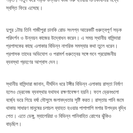
পড়ত। নতুন করে সড়ক উন্নয়ন কাজ শুরু হওয়ায় এলাকাবাসীর মধ্যে
স্বস্তি ফিরে এসেছে।
দুপুর ১টায় তিনি গাজীপুরা চানকি রোড সংলগ্ন আরেকটি গুরুত্বপূর্ণ সড়ক
পরিদর্শন ও উন্নয়ন কাজের উদ্বোধন করেন। এ সময় স্থানীয় বাসিন্দারা
প্রশাসকের কাছে এলাকার বিভিন্ন নাগরিক সমস্যার কথা তুলে ধরেন।
প্রশাসক তাদের অভিযোগ ও পরামর্শ গুরুত্বের সঙ্গে শুনে প্রয়োজনীয়
ব্যবস্থা গ্রহণের আশ্বাস দেন।
স্থানীয় বাসিন্দারা জানান, দীর্ঘদিন ধরে টঙ্গীর বিভিন্ন এলাকায় রাস্তা নির্মাণ
হলেও ড্রেনেজ ব্যবস্থার যথাযথ রক্ষণাবেক্ষণ হয়নি। ফলে ড্রেনগুলো
বর্জ্যে ভরে গিয়ে বর্ষা মৌসুমে জলাবদ্ধতার সৃষ্টি করত। রাস্তায় পানি জমে
থাকায় সাধারণ মানুষের চলাচল ব্যাহত হওয়ার পাশাপাশি মশার উপদ্রব বৃদ্ধি
পেত। এতে ডেঙ্গু, ম্যালেরিয়া ও বিভিন্ন পানিবাহিত রোগের ঝুঁকিও
বাড়ছিল।