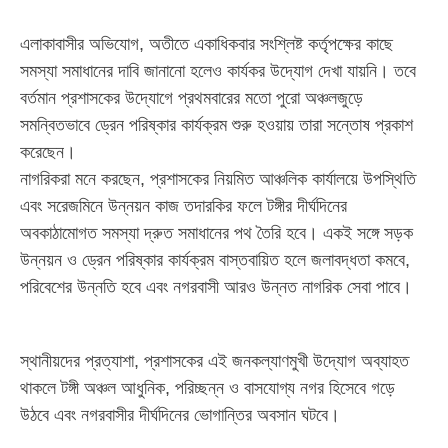
এলাকাবাসীর অভিযোগ, অতীতে একাধিকবার সংশ্লিষ্ট কর্তৃপক্ষের কাছে
সমস্যা সমাধানের দাবি জানানো হলেও কার্যকর উদ্যোগ দেখা যায়নি। তবে
বর্তমান প্রশাসকের উদ্যোগে প্রথমবারের মতো পুরো অঞ্চলজুড়ে
সমন্বিতভাবে ড্রেন পরিষ্কার কার্যক্রম শুরু হওয়ায় তারা সন্তোষ প্রকাশ
করেছেন।
নাগরিকরা মনে করছেন, প্রশাসকের নিয়মিত আঞ্চলিক কার্যালয়ে উপস্থিতি
এবং সরেজমিনে উন্নয়ন কাজ তদারকির ফলে টঙ্গীর দীর্ঘদিনের
অবকাঠামোগত সমস্যা দ্রুত সমাধানের পথ তৈরি হবে। একই সঙ্গে সড়ক
উন্নয়ন ও ড্রেন পরিষ্কার কার্যক্রম বাস্তবায়িত হলে জলাবদ্ধতা কমবে,
পরিবেশের উন্নতি হবে এবং নগরবাসী আরও উন্নত নাগরিক সেবা পাবে।
স্থানীয়দের প্রত্যাশা, প্রশাসকের এই জনকল্যাণমুখী উদ্যোগ অব্যাহত
থাকলে টঙ্গী অঞ্চল আধুনিক, পরিচ্ছন্ন ও বাসযোগ্য নগর হিসেবে গড়ে
উঠবে এবং নগরবাসীর দীর্ঘদিনের ভোগান্তির অবসান ঘটবে।