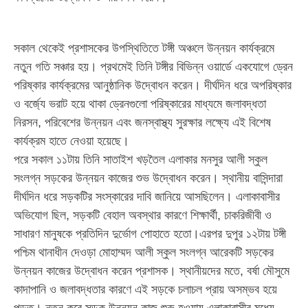
সকাল থেকেই প্রশাসকের উপস্থিতিতে টঙ্গী অঞ্চলে উন্নয়ন কার্যক্রমে
নতুন গতি সঞ্চার হয়। প্রথমেই তিনি টঙ্গীর বিভিন্ন ওয়ার্ডে একযোগে ড্রেন
পরিষ্কার কার্যক্রমের আনুষ্ঠানিক উদ্বোধন করেন। দীর্ঘদিন ধরে অপরিষ্কার
ও বর্জ্যে ভরাট হয়ে থাকা ড্রেনগুলো পরিষ্কারের মাধ্যমে জলাবদ্ধতা
নিরসন, পরিবেশের উন্নয়ন এবং জনস্বাস্থ্য সুরক্ষার লক্ষ্যে এই বিশেষ
কার্যক্রম হাতে নেওয়া হয়েছে।
পরে সকাল ১১টায় তিনি সাতাইশ খড়তৈল এলাকার মনসুর আলী স্কুল
সংলগ্ন সড়কের উন্নয়ন কাজের শুভ উদ্বোধন করেন। স্থানীয় বাসিন্দারা
দীর্ঘদিন ধরে সড়কটির সংস্কারের দাবি জানিয়ে আসছিলেন। এলাকাবাসীর
অভিযোগ ছিল, সড়কটি বেহাল অবস্থার কারণে শিক্ষার্থী, চাকরিজীবী ও
সাধারণ মানুষকে প্রতিদিন দুর্ভোগ পোহাতে হতো।এরপর দুপুর ১২টায় টঙ্গী
পশ্চিম থানাধীন দেওড়া মোহাম্মদ আলী স্কুল সংলগ্ন আরেকটি সড়কের
উন্নয়ন কাজের উদ্বোধন করেন প্রশাসক। স্থানীয়দের মতে, বর্ষা মৌসুমে
কাদাপানি ও জলাবদ্ধতার কারণে এই সড়কে চলাচল প্রায় অসম্ভব হয়ে