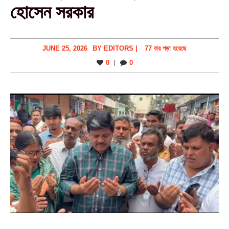
হোসেন সরকার
JUNE 25, 2026
BY
EDITORS
|
77 বার পড়া হয়েছে
0
0