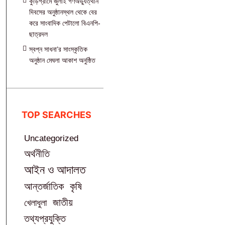
কুড়িগ্রামে জুলাই গণঅভ্যুত্থান
দিবসের অনুষ্ঠানস্থল থেকে বের
করে সাংবাদিক পেটালো বিএনপি-
ছাত্রদল
স্বপ্ন সাধনা’র সাংস্কৃতিক
অনুষ্ঠান মেঘলা আকাশ অনুষ্ঠিত
TOP SEARCHES
Uncategorized
অর্থনীতি
আইন ও আদালত
আন্তর্জাতিক
কৃষি
জাতীয়
খেলাধুলা
তথ্যপ্রযুক্তি