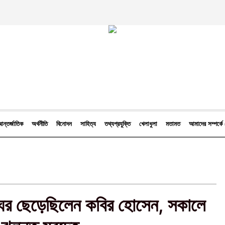
ন্তর্জাতিক
অর্থনীতি
বিনোদন
সাহিত্য
তথ্যপ্রযুক্তি
খেলাধুলা
মতামত
আমাদের সম্পর্
ে ঘর ছেড়েছিলেন কবির হোসেন, সকালে