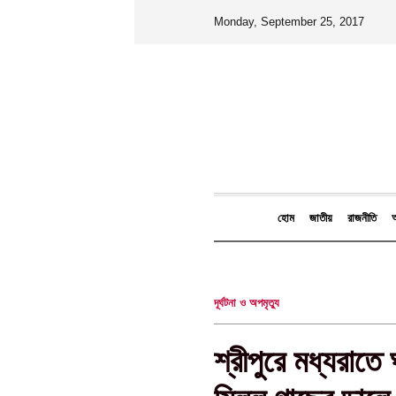
Monday, September 25, 2017
হোম
জাতীয়
রাজনীতি
আ
দূর্ঘটনা ও অপমৃত্যু
শ্রীপুরে মধ্যরাত