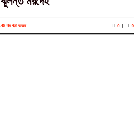
 ঝুলন্ত মরদেহ
148 বার পড়া হয়েছে
|
0
0