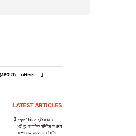
কে (ABOUT)
যোগাযোগ
LATEST ARTICLES
মৃত্যুবার্ষিকীতে স্ত্রীকে নিয়ে
শ্রীপুর সাংবাদিক সমিতির সাধারণ
সম্পাদকের আবেগঘন স্ট্যাটাস