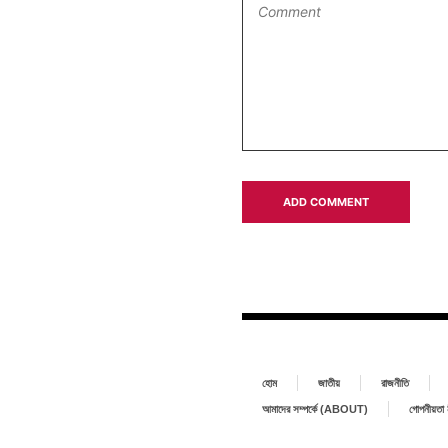
হোম
জাতীয়
রাজনীতি
আমাদের সম্পর্কে (ABOUT)
গোপনীয়ত