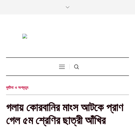
দূর্ঘটনা ও অপমৃত্যু
গলায় কোরবানির মাংস আটকে প্রাণ
গেল ৫ম শ্রেণির ছাত্রী আঁখির