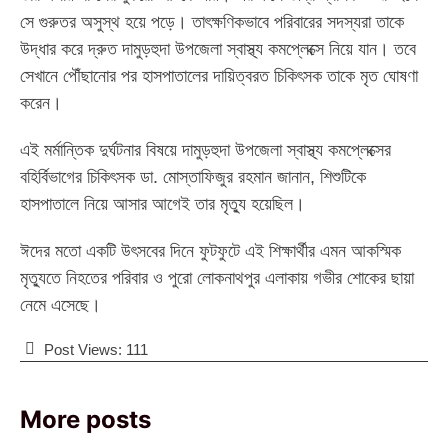
সে গুরুতর অসুস্থ হয়ে পড়ে। তাৎক্ষণিকভাবে পরিবারের সদস্যরা তাকে
উদ্ধার করে দ্রুত দামুড়হুদা উপজেলা স্বাস্থ্য কমপ্লেক্সে নিয়ে যান। তবে
সেখানে পৌঁছানোর পর হাসপাতালের দায়িত্বরত চিকিৎসক তাকে মৃত ঘোষণা
করেন।
এই মর্মান্তিক দুর্ঘটনার বিষয়ে দামুড়হুদা উপজেলা স্বাস্থ্য কমপ্লেক্সের
বহির্বিভাগের চিকিৎসক ডা. মোস্তাফিজুর রহমান জানান, শিশুটিকে
হাসপাতালে নিয়ে আসার আগেই তার মৃত্যু হয়েছিল।
ঈদের মতো একটি উৎসবের দিনে ফুটফুটে এই শিক্ষার্থীর এমন আকস্মিক
মৃত্যুতে নিহতের পরিবার ও পুরো লোকনাথপুর এলাকায় গভীর শোকের ছায়া
নেমে এসেছে।
Post Views:
111
More posts