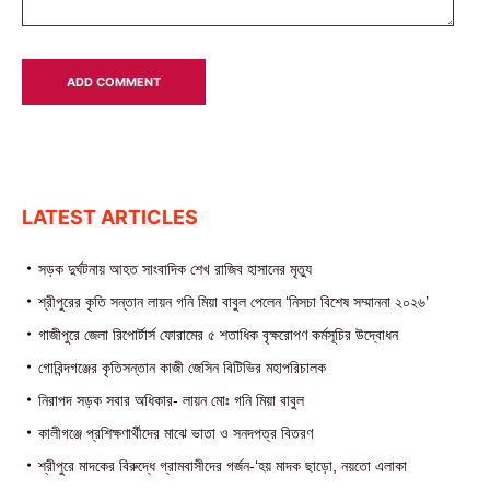
LATEST ARTICLES
সড়ক দুর্ঘটনায় আহত সাংবাদিক শেখ রাজিব হাসানের মৃত্যু
শ্রীপুরের কৃতি সন্তান লায়ন গনি মিয়া বাবুল পেলেন ‘নিসচা বিশেষ সম্মাননা ২০২৬’
গাজীপুরে জেলা রিপোর্টার্স ফোরামের ৫ শতাধিক বৃক্ষরোপণ কর্মসূচির উদ্বোধন
গোবিন্দগঞ্জের কৃতিসন্তান কাজী জেসিন বিটিভির মহাপরিচালক
নিরাপদ সড়ক সবার অধিকার- লায়ন মোঃ গনি মিয়া বাবুল
কালীগঞ্জে প্রশিক্ষণার্থীদের মাঝে ভাতা ও সনদপত্র বিতরণ
শ্রীপুরে মাদকের বিরুদ্ধে গ্রামবাসীদের গর্জন-‘হয় মাদক ছাড়ো, নয়তো এলাকা