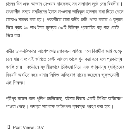
চালের টিন এবং আজান দেওয়ার মাইকসহ সব মালামাল লুটে নেয় বিবাদীরা।
তৎকালীন সময়ে মসজিদের ইমাম মাওলানা তারিকুল ইসলাম বাধা দিতে গেলে
তাকেও মারধর করা হয়। পরবর্তীতে তারা বাদীর জমি থেকে করাত ও কুড়াল
দিয়ে প্রায় ১০ লাখ টাকা মূল্যের ৩০টি বিভিন্ন প্রজাতির বড় গাছ কেটে
নিয়ে যায়।
‎​বাদীর ডাক-চিৎকারে আশেপাশের লোকজন এগিয়ে এলে বিবাদীরা জমি ছেড়ে
চলে যায় এবং এই জমিতে কেউ আসলে তাকে খুন করা হবে বলে প্রকাশ্যে
হুমকি দেয়। বর্তমানে স্থানীয়ভাবে চিকিৎসা নিয়ে এবং গণ্যমান্য ব্যক্তিদের
বিষয়টি অবহিত করে থানায় লিখিত অভিযোগ দায়ের করেছেন ভুক্তভোগী
এই শিক্ষক।
‎​শ্রীপুর মডেল থানা পুলিশ জানিয়েছে, ঘটনার বিষয়ে একটি লিখিত অভিযোগ
পাওয়া গেছে। তদন্ত সাপেক্ষে আইনগত ব্যবস্থা গ্রহণ করা হবে।
Post Views:
107