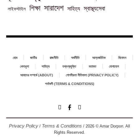
সারাদেশ
শিক্ষা
স্বাস্থ্যসেবা
সাহিত্য
লাইফস্টাইল
হোম
জাতীয়
রাজনীতি
অর্থনীতি
আন্তর্জাতিক
বিনোদন
খেলাধুলা
সাহিত্য
তথ্যপ্রযুক্তি
মতামত
যোগাযোগ
আমাদের সম্পর্কে (ABOUT)
গোপনীয়তা নীতিমালা (PRIVACY POLICY)
শর্তাবলী (TERMS & CONDITIONS)
Privacy Policy
Terms & Conditions
/
/ 2026 © Amar Dorpon. All
Rights Reserved.