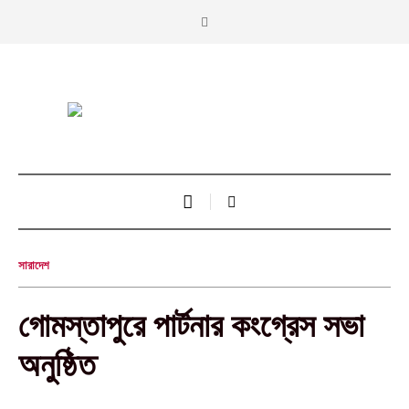
সারাদেশ
গোমস্তাপুরে পার্টনার কংগ্রেস সভা
অনুষ্ঠিত