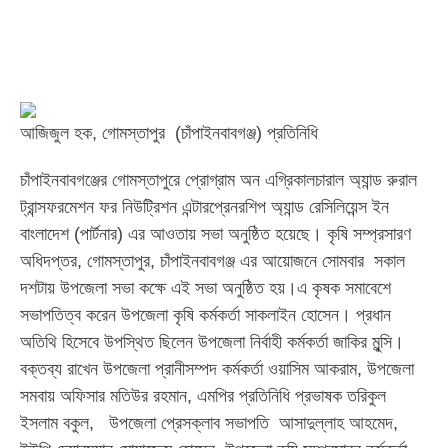
আজিজুল হক, গোমস্তাপুর (চাঁপাইনবাবগঞ্জ) প্রতিনিধি
চাঁপাইনবাবগঞ্জের গোমস্তাপুরে প্রোগ্রাম অন এগ্রিকালচারাল অ্যান্ড রুরাল
ট্রান্সফরমেশন ফর নিউট্রিশন এন্টারপ্রেনরশিপ অ্যান্ড রেসিলিয়েন্স ইন
বাংলাদেশ (পার্টনার) এর আওতায় সভা অনুষ্ঠিত হয়েছে। কৃষি সম্প্রসারণ
অধিদপ্তর, গোমস্তাপুর, চাঁপাইনবাবগঞ্জ এর আয়োজনে সোমবার সকাল
দশটায় উপজেলা সভা কক্ষে এই সভা অনুষ্ঠিত হয়।এ কৃষক সমাবেশে
সভাপতিত্ব করেন উপজেলা কৃষি কর্মকর্তা সাকলাইন হোসেন। প্রধান
অতিথি হিসেবে উপস্থিত ছিলেন উপজেলা নির্বাহী কর্মকর্তা জাকির মুন্সি।
বক্তব্য রাখেন উপজেলা প্রানীসম্পদ কর্মকর্তা ওয়াসিম আকরাম, উপজেলা
সমবায় অফিসার মতিউর রহমান, এমপির প্রতিনিধি প্রভাষক তরিকুল
ইসলাম বকুল, উপজেলা প্রেসক্লাব সভাপতি আসাদুল্লাহ আহমেদ,