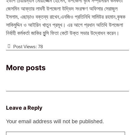
ইউপি চেয়ারম্যান মোয়াজ্জেম হোসেন, উপজেলা কৃষি সম্প্রসারন কর্মকর্তা
জেসমিন আক্তার লাবনী উপজেলা উদ্ভিদ সংরক্ষণ অফিসার সেরাজুল
ইসলাম, এছাড়াও বক্তব্য রাখেন,এনজিও প্রতিনিধি সামিউর রহমান,কৃষক
সাকিমুদ্দিন ও আইরিন খাতুন প্রমূখ। এর আগে প্রধান অতিথি উপজেলা
নির্বাহী কর্মকর্তা জাকির মুন্সি ফিতা কেটে উক্ত সভার উদ্বোধন করেন।
Post Views:
78
More posts
Leave a Reply
Your email address will not be published.